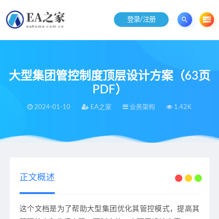
登录/注册
大型集团管控制度顶层设计方案（63页
PDF）
2024-01-10
EA之家
业务架构
1.42K
当前位置：
EA之家
业务架构
大型集团管控制度顶层设计方案（63页PDF）
>
>
正文概述
这个文档是为了帮助大型集团优化其管控模式，提高其