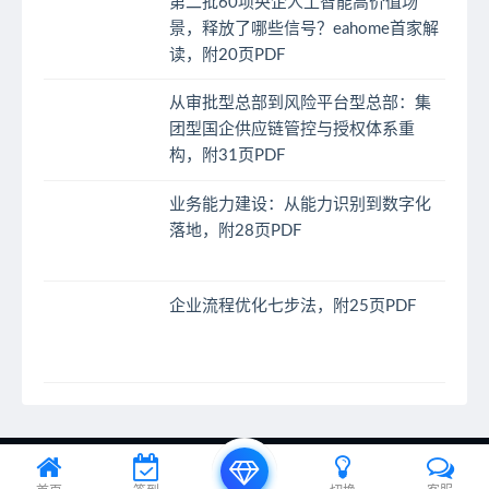
第二批60项央企人工智能高价值场
景，释放了哪些信号？eahome首家解
读，附20页PDF
从审批型总部到风险平台型总部：集
团型国企供应链管控与授权体系重
构，附31页PDF
业务能力建设：从能力识别到数字化
落地，附28页PDF
企业流程优化七步法，附25页PDF
© 2024 EA之家 - eahome.com.cn All rights reserved