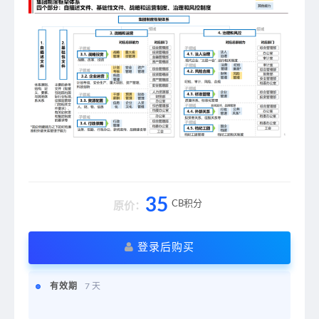
35
CB积分
原价：
登录后购买
有效期
7 天