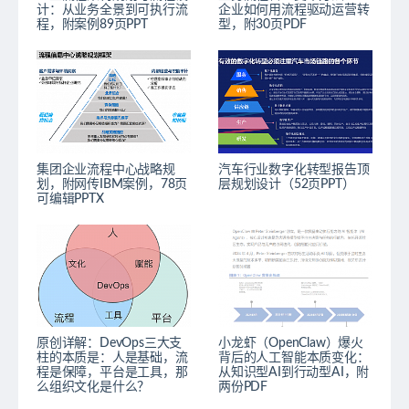
计：从业务全景到可执行流
企业如何用流程驱动运营转
程，附案例89页PPT
型，附30页PDF
集团企业流程中心战略规
汽车行业数字化转型报告顶
划，附网传IBM案例，78页
层规划设计（52页PPT）
可编辑PPTX
原创详解：DevOps三大支
小龙虾（OpenClaw）爆火
柱的本质是：人是基础，流
背后的人工智能本质变化：
程是保障，平台是工具，那
从知识型AI到行动型AI，附
么组织文化是什么？
两份PDF