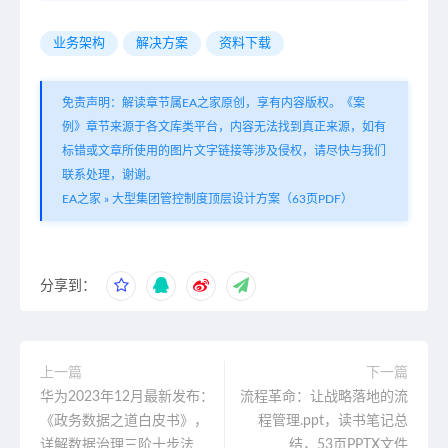
业务架构
解决方案
资料下载
免责声明：解读章节属EA之家原创，享有内容版权。《案
例》章节来源于各文库类平台，内容无法找到真正来源，如有
标错或文章所使用的图片文字链接等涉及侵权，请尽快与我们
联系处理，谢谢。
EA之家
»
大型集团管控制度顶层设计方案（63页PDF）
分享到：
上一篇
下一篇
华为2023年12月最新发布：
流程革命：让战略落地的流
《政务数据之道白皮书》，
程管理.ppt，读书笔记总
详解数据治理三阶十步法
结，53页PPTX文件