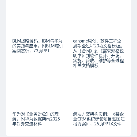
BLM战略解码：IBM与华为
eahome原创：软件工程全
的实践与应用，附BLM培训
周期全过程20项文档模板。
案例赏析，73页PPT
从《合同》到《需求规格说
明书》到软件设计、开发、
实施、验收、维护等全过程
相关文档模板
华为对【业务对象】的理
解决方案架构实例：《某企
解，附华为数据架构2025
业CRM系统建设项目蓝图汇
年对外交流材料
报方案》，25页PPTX文件