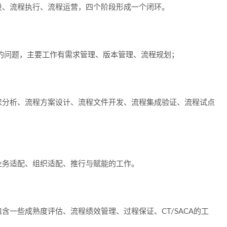
设、流程执行、流程运营
，四个阶段形成一个闭环。
的问题，主要工作有需求管理、版本管理、流程规划；
求分析、流程方案设计、流程文件开发、流程集成验证、流程试点
业务适配、组织适配、推行与赋能的工作。
包含一些成熟度评估、流程绩效管理、过程保证、CT/SACA的工