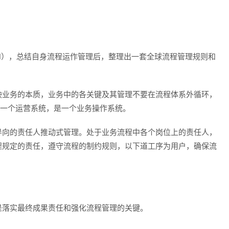
M），总结自身流程运作管理后，整理出一套全球流程管理规则和
映业务的本质，业务中的各关键及其管理不要在流程体系外循环，
），是一个运营系统，是一个业务操作系统。
导向的责任人推动式管理。处于业务流程中各个岗位上的责任人，
程规定的责任，遵守流程的制约规则，以下道工序为用户，确保流
是落实最终成果责任和强化流程管理的关键。