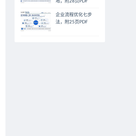
地，附28页PDF
企业流程优化七步
法，附25页PDF