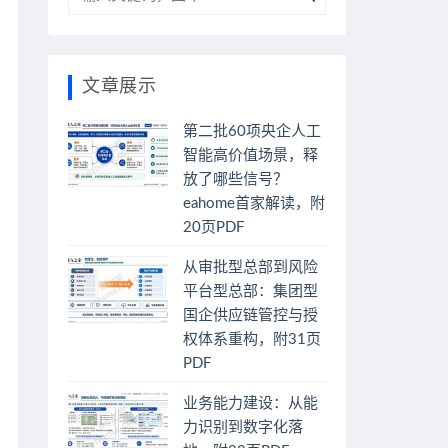
文章展示
第二批60项央企人工
智能高价值场景，释
放了哪些信号？
eahome首家解读，附
20页PDF
从审批型总部到风险
平台型总部：集团型
国企供应链管控与授
权体系重构，附31页
PDF
业务能力建设：从能
力识别到数字化落