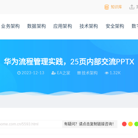
知识库
业务架构
数据架构
应用架构
技术架构
安全架构
数
华为流程管理实践，25页内部交流PPTX
2023-12-13
EA之家
技术架构
1.32K
流PPTX
有疑问？请点击复制链接咨询！