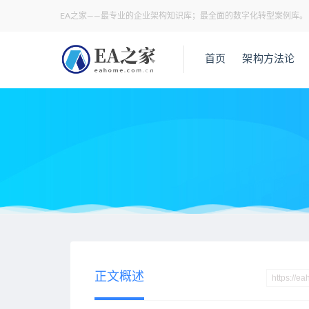
EA之家——最专业的企业架构知识库；最全面的数字化转型案例库。
首页
架构方法论
当前位置：
EA之家
技术架构
华为流程管理实践，25页内部交
>
>
正文概述