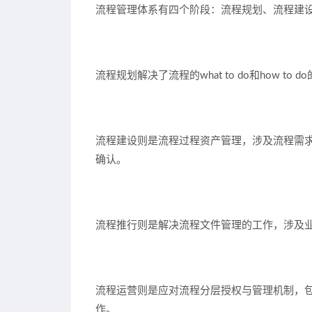
流程管理体系有四个阶段：
流程规划、流程建
流程规划
解决了流程的
what to do
和
how to do
流程建设
则是
流程过程资产管理
，涉及流程需
确认。
流程推行
则是
解决流程文件管理的工作
，涉及
流程运营
则是
应对流程分层授权与管理机制
，
作。