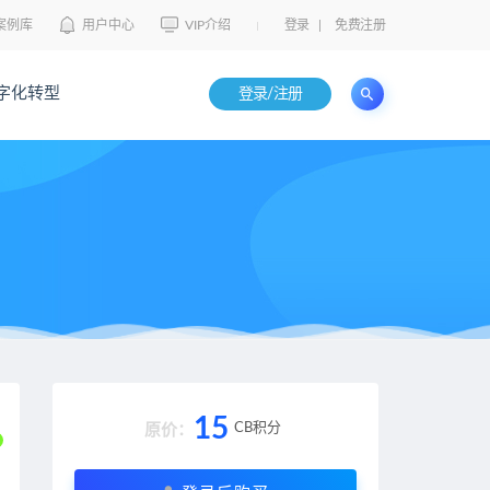
案例库
用户中心
VIP介绍
登录
|
免费注册
字化转型
登录/注册
15
CB积分
原价：