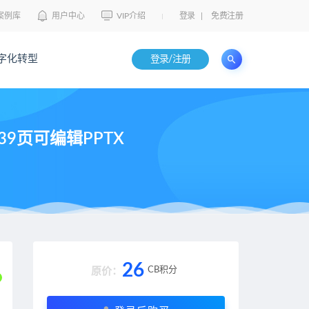
案例库
用户中心
VIP介绍
登录
|
免费注册
字化转型
登录/注册
9页可编辑PPTX
26
CB积分
原价：