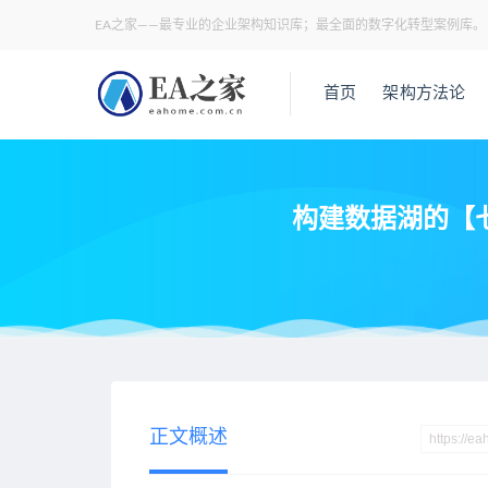
EA之家——最专业的企业架构知识库；最全面的数字化转型案例库。
首页
架构方法论
构建数据湖的【七
当前位置：
EA之家
数据架构
构建数据湖的【七大能力】，附
>
>
正文概述