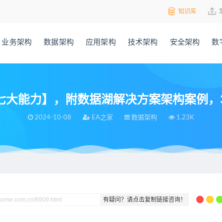
知识库
业务架构
数据架构
应用架构
技术架构
安全架构
数
大能力】，附数据湖解决方案架构案例，3
2024-10-08
EA之家
数据架构
1.23K
数据湖解决方案架构案例，39页可编辑PPTX
有疑问？请点击复制链接咨询！