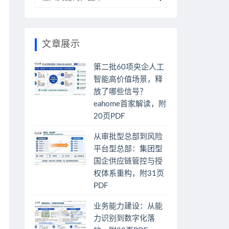
文章展示
第二批60项央企人工
智能高价值场景，释
放了哪些信号？
eahome首家解读，附
20页PDF
从审批型总部到风险
平台型总部：集团型
国企供应链管控与授
权体系重构，附31页
PDF
业务能力建设：从能
力识别到数字化落