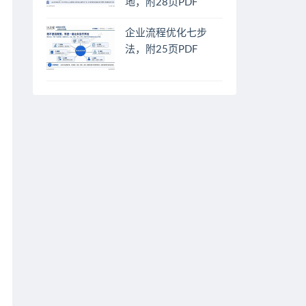
地，附28页PDF
企业流程优化七步
法，附25页PDF