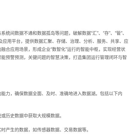
统间数据不通和数据孤岛等问题，破解数据“汇”、“存”、“管”、
据湖及应用平台，提供数据汇聚、存储、治理、分析、服务、共享、应
融合应用场景，形成企业“数智化”运行的智能中枢，实现经营状
智能预警预测，关键问题的智慧决策，打造集团运行管理闭环与智
的能力，确保数据全面、及时、准确地进入数据湖。包括以下内
统或历史数据中获取大规模数据。
实时产生的数据，如传感器数据、交易数据等。