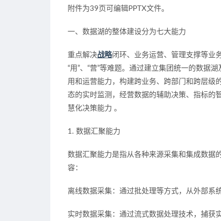
附件为39页可编辑PPTX文件。
一、数据湖的整体建设分为七大能力
重点解决
战略
闭环、业务运营、管理支撑等业务系
“用”、“营”等难题。通过建立集团统一的数
用和运营能力，构建跨业务、跨部门和跨层级的
态的实时监测，经营数据的辅助决策、指标的
慧化决策能力 。
1. 数据汇聚能力
数据汇聚能力是指从各种来源采集和集成数据
容：
离线数据采集：通过批处理等方式，从外部系
实时数据采集：通过流式数据处理技术，捕获