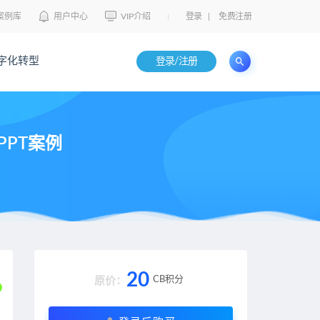
案例库
用户中心
VIP介绍
登录
|
免费注册
字化转型
登录/注册
PPT案例
20
CB积分
原价：