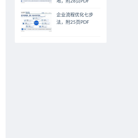
地，附28页PDF
企业流程优化七步
法，附25页PDF