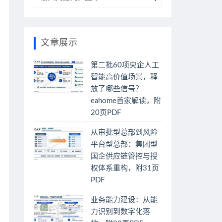
文章展示
第二批60项央企人工
智能高价值场景，释
放了哪些信号？
eahome首家解读，附
20页PDF
从审批型总部到风险
平台型总部：集团型
国企供应链管控与授
权体系重构，附31页
PDF
业务能力建设：从能
力识别到数字化落