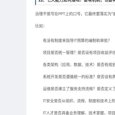
四、七大能力如何落地？要有机制，也要
治理不是写在PPT上的口号，它最终要落实为“
比如：
有没有制度来指导IT预算的编制和审批？
项目是否统一管理？是否设有项目收益评
各类架构（应用、数据、技术）是否有规
系统开发是否遵循统一的标准？是否设有
运维是否建立了服务支持流程？是否定义了
IT安全是否从组织、流程、制度和技术上
IT人才是否具备业务理解、技术掌握、项