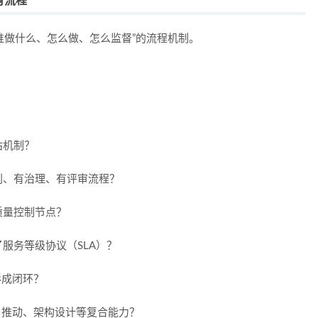
有流程
谁做什么、怎么做、怎么监督”的流程机制。
估机制？
划、有治理、有评审流程？
质量控制节点？
服务等级协议（SLA）？
形成闭环？
目推动、架构设计等复合能力？