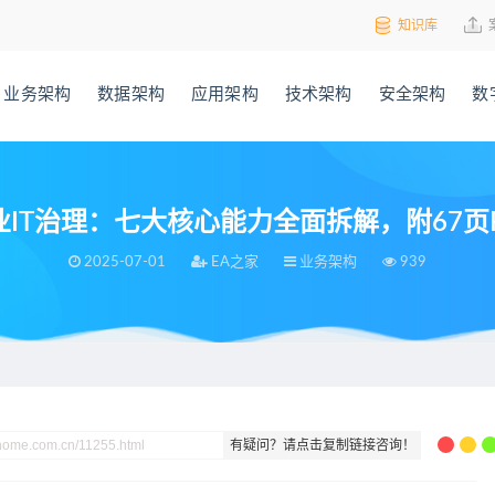
知识库
业务架构
数据架构
应用架构
技术架构
安全架构
数
IT治理：七大核心能力全面拆解，附67页
2025-07-01
EA之家
业务架构
939
全面拆解，附67页PPT案例
有疑问？请点击复制链接咨询！