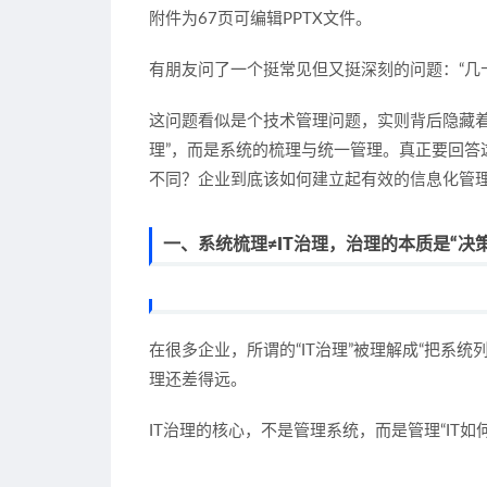
附件为67页可编辑PPTX文件。
有朋友问了一个挺常见但又挺深刻的问题：“几十
这问题看似是个技术管理问题，实则背后隐藏着
理”，而是
系统的梳理与统一管理
。真正要回答
不同？企业到底该如何建立起有效的信息化管
一、系统梳理≠IT治理，治理的本质是“决
在很多企业，所谓的“IT治理”被理解成“把系
理还差得远。
IT治理的核心，
不是管理系统，而是管理“IT如