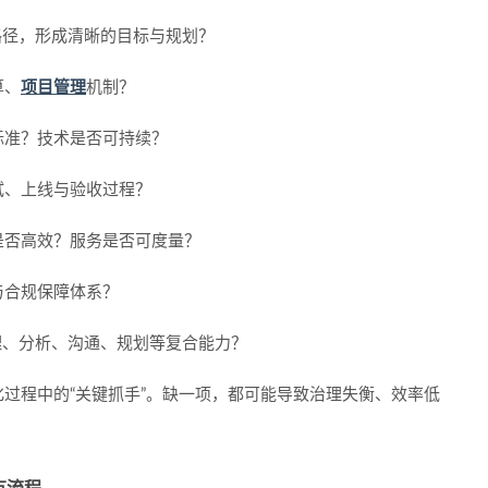
路径，形成清晰的目标与规划？
算、
项目管理
机制？
标准？技术是否可持续？
试、上线与验收过程？
是否高效？服务是否可度量？
与合规保障体系？
理、分析、沟通、规划等复合能力？
过程中的“关键抓手”。缺一项，都可能导致治理失衡、效率低