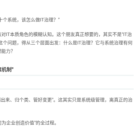
个系统，该怎么做IT治理？”
对IT本质角色的模糊认知。这个朋友真正想要的，其实不是“IT治
这个问题，得从三个层面出发：
什么是IT治理？它与系统治理有何
理能力？
策机制”
统列出来、归个类、管好变更”。这其实只是系统级管理，离真正的治
何为企业创造价值”的全过程。