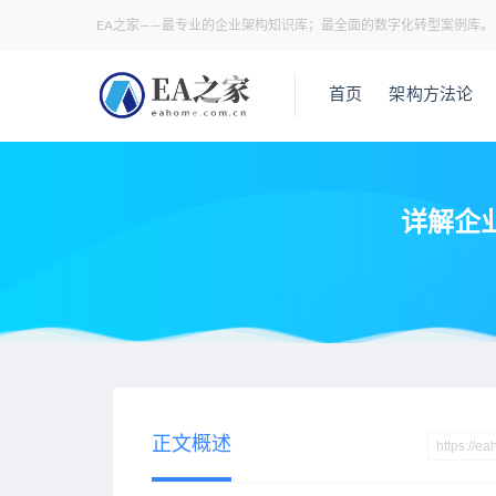
EA之家——最专业的企业架构知识库；最全面的数字化转型案例库。
首页
架构方法论
详解企业
当前位置：
EA之家
业务架构
详解企业IT治理：七大核心能力
>
>
正文概述