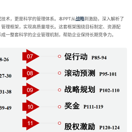
或技术，更是
科学的管理体系
。本PPT从
战略
到激励
，深入解析了
）管理框架，实现高质量增长。这套框架围绕
目标制定、资源配
形成一整套科学的企业管理机制，帮助企业保持长期竞争力。