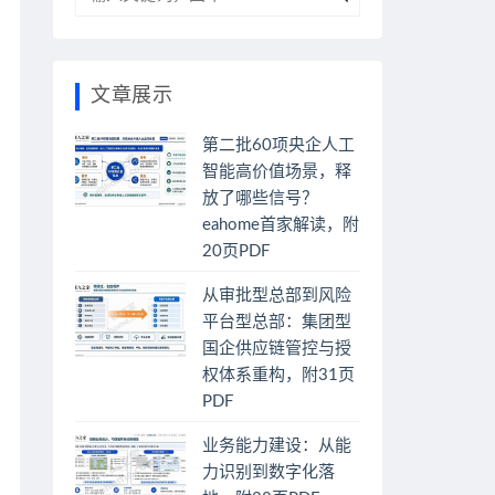
文章展示
第二批60项央企人工
智能高价值场景，释
放了哪些信号？
eahome首家解读，附
20页PDF
从审批型总部到风险
平台型总部：集团型
国企供应链管控与授
权体系重构，附31页
PDF
业务能力建设：从能
力识别到数字化落