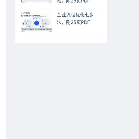
地，附28页PDF
企业流程优化七步
法，附25页PDF