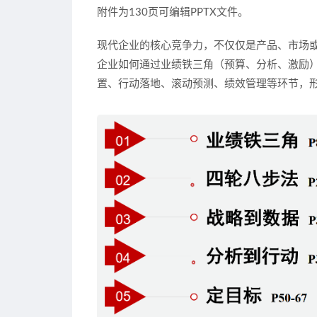
附件为130页可编辑PPTX文件。
现代企业的核心竞争力，不仅仅是产品、市场
企业如何通过
业绩铁三角
（
预算、分析、激励
置、行动落地、滚动预测、绩效管理
等环节，