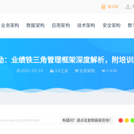
知识库
业务架构
数据架构
应用架构
技术架构
安全架构
数
励：业绩铁三角管理框架深度解析，附培训案例
2025-02-10
EA之家
业务架构
1.43K
管理框架深度解析，附培训案例，130页PPT
有疑问？请点击复制链接咨询！