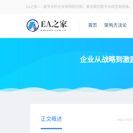
EA之家——最专业的企业架构知识库；最全面的数字化转型案例库。
首页
架构方法论
企业从战略到激
当前位置：
EA之家
业务架构
企业从战略到激励：业绩铁三角
>
>
正文概述