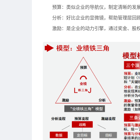
预算
：类似
企业的导航仪
，制定清晰的发
分析
：好比
企业的显微镜
，帮助管理层回
激励
：是
企业的动力引擎
，通过奖金、股