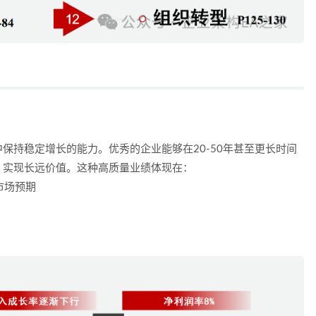
中保持稳定增长的能力
。优秀的企业能够在
20-50年
甚至更长时间
，实现长远价值。这种
高质量业绩
体现在：
市场预期