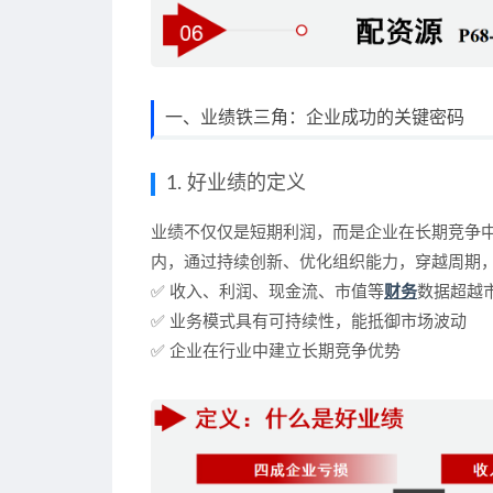
一、业绩铁三角：企业成功的关键密码
1. 好业绩的定义
业绩不仅仅是短期利润，而是企业在
长期竞争
内，通过
持续创新、优化组织能力
，穿越周期
✅
收入、利润、现金流、市值等
财务
数据超越
✅
业务模式具有可持续性，能抵御市场波动
✅
企业在行业中建立长期竞争优势