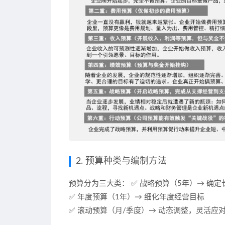
2. 预算种类与编制方法
预算分为三大类： ✅
战略预算
（5年）→
确定
✅
年度预算
（1年）→
细化年度经营目标
✅
滚动预算
（月/季度）→
动态调整，灵活应