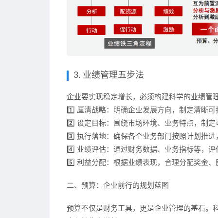
3. 业绩管理五步法
企业要实现稳定增长，必须构建
科学的业绩管
1️⃣
厘清战略
：明确企业发展方向，制定清晰可
2️⃣
设定目标
：围绕市场环境、业务特点，制定可
3️⃣
执行落地
：确保各个业务部门按照计划推进
4️⃣
业绩评估
：通过财务数据、业务指标等，评
5️⃣
利益分配
：根据业绩表现，合理分配奖金、
二、预算：企业前行的规划蓝图
预算不仅是财务工具，更是
企业管理的基石
。