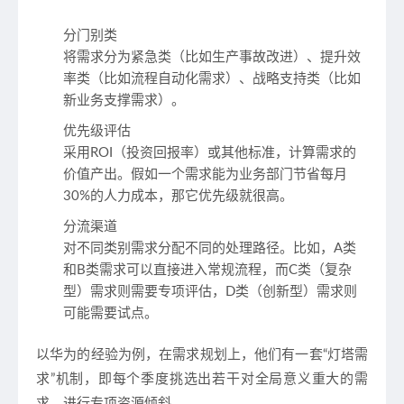
分门别类
将需求分为紧急类（比如生产事故改进）、提升效
率类（比如流程自动化需求）、战略支持类（比如
新业务支撑需求）。
优先级评估
采用ROI（投资回报率）或其他标准，计算需求的
价值产出。假如一个需求能为业务部门节省每月
30%的人力成本，那它优先级就很高。
分流渠道
对不同类别需求分配不同的处理路径。比如，A类
和B类需求可以直接进入常规流程，而C类（复杂
型）需求则需要专项评估，D类（创新型）需求则
可能需要试点。
以华为的经验为例，在需求规划上，他们有一套“灯塔需
求”机制，即每个季度挑选出若干对全局意义重大的需
求，进行专项资源倾斜。