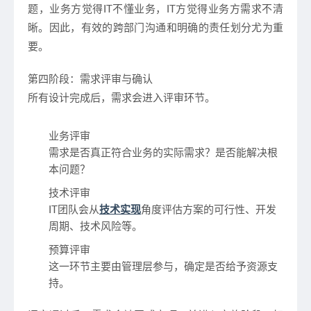
题，业务方觉得IT不懂业务，IT方觉得业务方需求不清
晰。因此，有效的跨部门沟通和明确的责任划分尤为重
要。
第四阶段：需求评审与确认
所有设计完成后，需求会进入评审环节。
业务评审
需求是否真正符合业务的实际需求？是否能解决根
本问题？
技术评审
IT团队会从
技术实现
角度评估方案的可行性、开发
周期、技术风险等。
预算评审
这一环节主要由管理层参与，确定是否给予资源支
持。