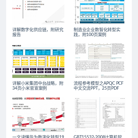
详解数字化供应链，附研究
制造业企业数智化转型实
报告
践，附100页案例
详解小米集团中台战略，附
流程参考模型之APQC PCF
34页小米官宣案例
中文交流PPT，25页PDF
一文读懂华为数字化转型19
GBT15532-2008计算机软