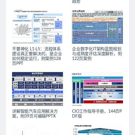
趋势
不要神化 L1-L5：流程体系
企业数字化IT架构蓝图规划
建设真正要解决的，是企业
与成熟度评估深度解析，附
如何稳定运行，附案例128
122页案例
页PPT
详解智能汽车应用解决方
CIO工作指导手册，144页P
案，附39页可编辑PPTX
DF版