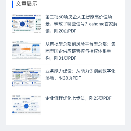
文章展示
第二批60项央企人工智能高价值场
景，释放了哪些信号？eahome首家解
读，附20页PDF
从审批型总部到风险平台型总部：集
团型国企供应链管控与授权体系重
构，附31页PDF
业务能力建设：从能力识别到数字化
落地，附28页PDF
企业流程优化七步法，附25页PDF