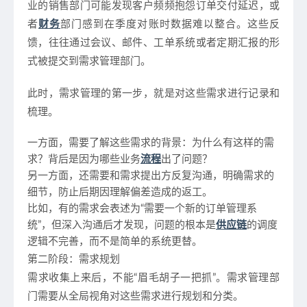
业的销售部门可能发现客户频频抱怨订单交付延迟，或
者
财务
部门感到在季度对账时数据难以整合。这些反
馈，往往通过会议、邮件、工单系统或者定期汇报的形
式被提交到需求管理部门。
此时，需求管理的第一步，就是对这些需求进行记录和
梳理。
一方面，需要了解这些需求的背景：为什么有这样的需
求？背后是因为哪些业务
流程
出了问题？
另一方面，还需要和需求提出方反复沟通，明确需求的
细节，防止后期因理解偏差造成的返工。
比如，有的需求会表述为“需要一个新的订单管理系
统”，但深入沟通后才发现，问题的根本是
供应链
的调度
逻辑不完善，而不是简单的系统更替。
第二阶段：需求规划
需求收集上来后，不能“眉毛胡子一把抓”。需求管理部
门需要从全局视角对这些需求进行规划和分类。