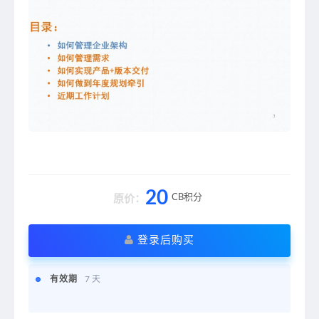
20
CB积分
原价：
登录后购买
有效期
7 天