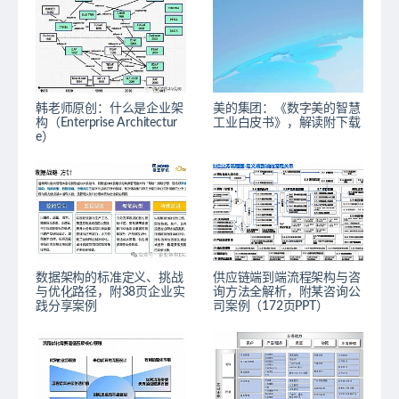
韩老师原创：什么是企业架
美的集团：《数字美的智慧
构（Enterprise Architectur
工业白皮书》，解读附下载
e）
数据架构的标准定义、挑战
供应链端到端流程架构与咨
与优化路径，附38页企业实
询方法全解析，附某咨询公
践分享案例
司案例（172页PPT）