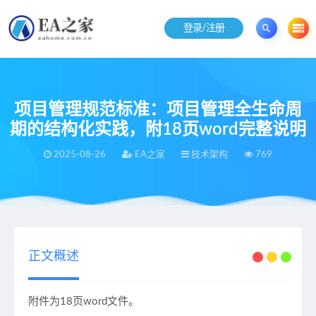
登录/注册
项目管理规范标准：项目管理全生命周
期的结构化实践，附18页word完整说明
2025-08-26
EA之家
技术架构
769
当前位置：
EA之家
技术架构
项目管理规范标准：项目管理全生命周期的结构化实践，附18页word完整说明
>
>
正文概述
附件为18页word文件。