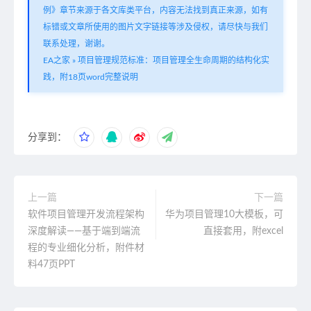
例》章节来源于各文库类平台，内容无法找到真正来源，如有
标错或文章所使用的图片文字链接等涉及侵权，请尽快与我们
联系处理，谢谢。
EA之家
»
项目管理规范标准：项目管理全生命周期的结构化实
践，附18页word完整说明
分享到：
上一篇
下一篇
软件项目管理开发流程架构
华为项目管理10大模板，可
深度解读——基于端到端流
直接套用，附excel
程的专业细化分析，附件材
料47页PPT