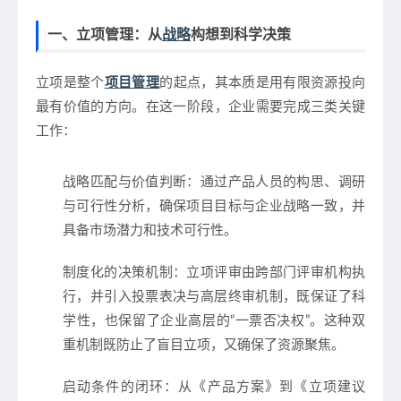
一、立项管理：从
战略
构想到科学决策
立项是整个
项目管理
的起点，其本质是
用有限资源投向
最有价值的方向
。在这一阶段，企业需要完成三类关键
工作：
战略匹配与价值判断
：通过产品人员的构思、调研
与可行性分析，确保项目目标与企业战略一致，并
具备市场潜力和技术可行性。
制度化的决策机制
：立项评审由跨部门评审机构执
行，并引入投票表决与高层终审机制，既保证了科
学性，也保留了企业高层的“一票否决权”。这种双
重机制既防止了盲目立项，又确保了资源聚焦。
启动条件的闭环
：从《产品方案》到《立项建议