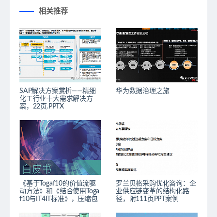
相关推荐
SAP解决方案赏析——精细
华为数据治理之旅
化工行业十大需求解决方
案，22页.PPTX
《基于Togaf10的价值流驱
罗兰贝格采购优化咨询：企
动方法》和《结合使用Toga
业供应链变革的结构化路
f10与IT4IT标准》，压缩包
径，附111页PPT案例