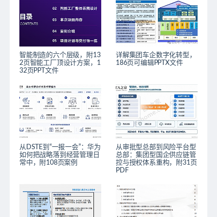
智能制造的六个层级，附13
详解集团车企数字化转型，
2页智能工厂顶设计方案，1
186页可编辑PPTX文件
32页PPT文件
从DSTE到“一报一会”：华为
从审批型总部到风险平台型
如何把战略落到经营管理日
总部：集团型国企供应链管
常中，附108页案例
控与授权体系重构，附31页
PDF