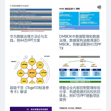
华为数据治理方法论与实
DMBOK中数据管理和数据
践，附44页PPT方案
治理，数据架构追根溯源D
MBOK，附解读案例41页PP
TX
超级干货《Togaf10标准参
德勤企业内部控制管理经验
考卡》解读
分享：构建稳健的风险防控
体系，附87页PPT德勤项目
案例