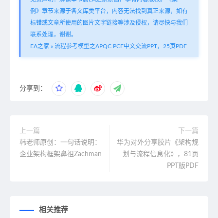
例》章节来源于各文库类平台，内容无法找到真正来源，如有
标错或文章所使用的图片文字链接等涉及侵权，请尽快与我们
联系处理，谢谢。
EA之家
»
流程参考模型之APQC PCF中文交流PPT，25页PDF
分享到：
上一篇
下一篇
韩老师原创：一句话说明：
华为对外分享胶片《架构规
企业架构框架鼻祖Zachman
划与流程信息化》，81页
PPT版PDF
相关推荐