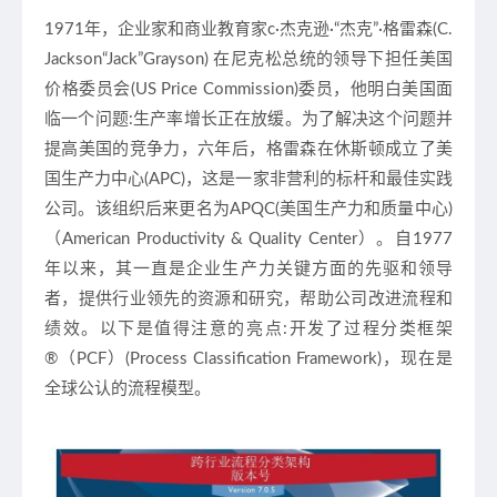
1971年，企业家和商业教育家c·杰克逊·“杰克”·格雷森(C.
Jackson“Jack”Grayson) 在尼克松总统的领导下担任美国
价格委员会(US Price Commission)委员，他明白美国面
临一个问题:生产率增长正在放缓。为了解决这个问题并
提高美国的竞争力，六年后，格雷森在休斯顿成立了美
国生产力中心(APC)，这是一家非营利的标杆和最佳实践
公司。该组织后来更名为APQC(美国生产力和质量中心)
（American Productivity & Quality Center）。自1977
年以来，其一直是企业生产力关键方面的先驱和领导
者，提供行业领先的资源和研究，帮助公司改进流程和
绩效。以下是值得注意的亮点:开发了过程分类框架
®（PCF）(Process Classification Framework)，现在是
全球公认的流程模型。