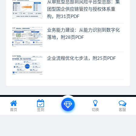
从审批型总部到风险平台型总部：集
团型国企供应链管控与授权体系重
构，附31页PDF
业务能力建设：从能力识别到数字化
落地，附28页PDF
企业流程优化七步法，附25页PDF
© 2024 EA之家 - eahome.com.cn All rights reserved
首页
签到
切换
客服
京ICP备20012885号-1、京ICP备20012885号-2