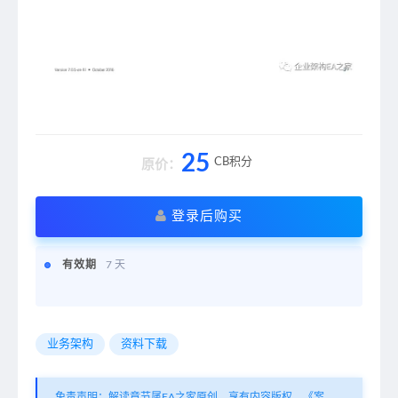
25
CB积分
原价：
登录后购买
有效期
7 天
业务架构
资料下载
免责声明：解读章节属EA之家原创，享有内容版权。《案