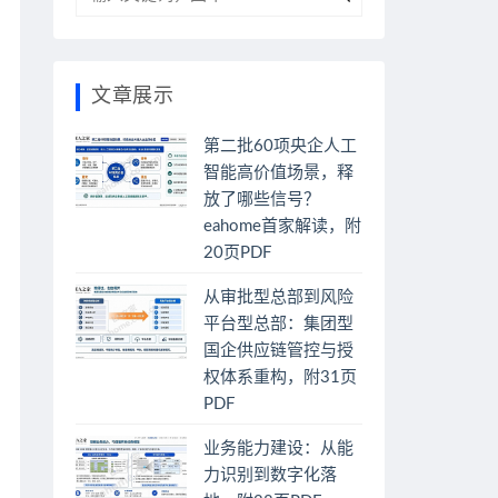
文章展示
第二批60项央企人工
智能高价值场景，释
放了哪些信号？
eahome首家解读，附
20页PDF
从审批型总部到风险
平台型总部：集团型
国企供应链管控与授
权体系重构，附31页
PDF
业务能力建设：从能
力识别到数字化落