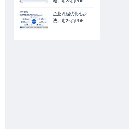
地，附28页PDF
企业流程优化七步
法，附25页PDF