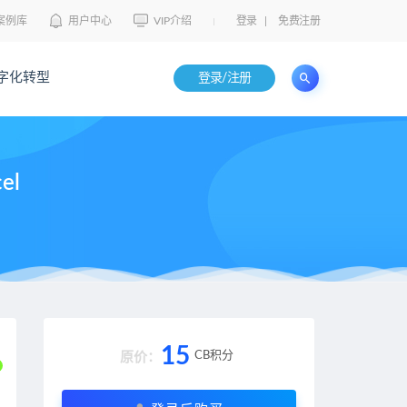
案例库
用户中心
VIP介绍
登录
|
免费注册
字化转型
登录/注册
el
15
CB积分
原价：