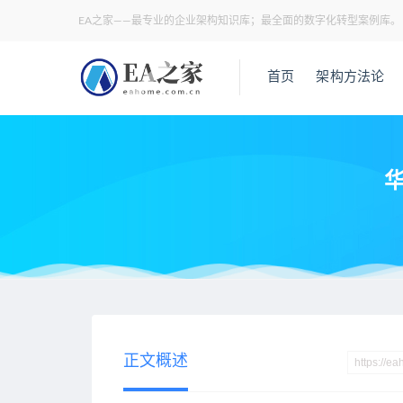
EA之家——最专业的企业架构知识库；最全面的数字化转型案例库。
首页
架构方法论
华
当前位置：
EA之家
技术架构
华为项目管理10大模板，可直接套
>
>
正文概述