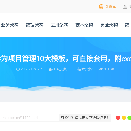
知识库
业务架构
数据架构
应用架构
技术架构
安全架构
数
为项目管理10大模板，可直接套用，附exc
2025-08-27
EA之家
技术架构
1.13K
用，附excel
有疑问？请点击复制链接咨询！