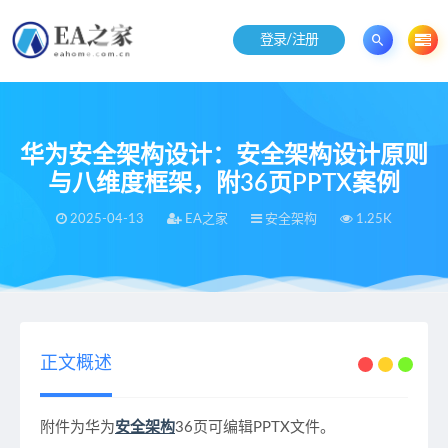
登录/注册
华为安全架构设计：安全架构设计原则
与八维度框架，附36页PPTX案例
2025-04-13
EA之家
安全架构
1.25K
当前位置：
EA之家
安全架构
华为安全架构设计：安全架构设计原则与八维度框架，附36页PPTX案例
>
>
正文概述
附件为华为
安全架构
36页可编辑PPTX文件。