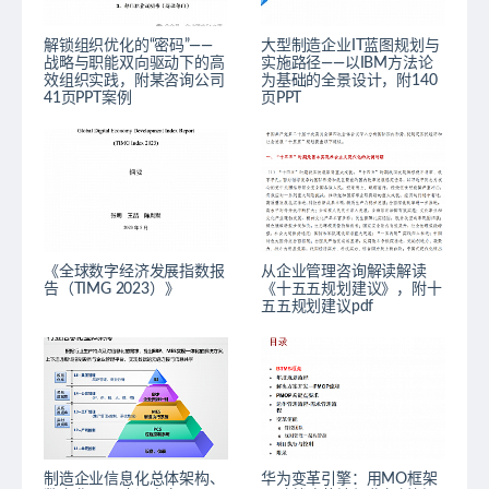
解锁组织优化的“密码”——
大型制造企业IT蓝图规划与
战略与职能双向驱动下的高
实施路径——以IBM方法论
效组织实践，附某咨询公司
为基础的全景设计，附140
41页PPT案例
页PPT
《全球数字经济发展指数报
从企业管理咨询解读解读
告（TIMG 2023）》
《十五五规划建议》，附十
五五规划建议pdf
制造企业信息化总体架构、
华为变革引擎：用MO框架