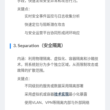
手段，快速发现安全异常和攻击行为。
关键点
：
实时安全事件监控与日志收集分析
快速定位与阻断潜在攻击
与安全运营平台协同形成闭环响应
3. Separation（安全隔离）
内涵
：利用物理隔离、虚拟化、容器隔离和沙箱技
术，将系统划分为多个独立区域，从而限制攻击或
故障的扩散范围。
关键点
：
不同级别的服务或数据采用隔离部署
采用虚拟机或容器
技术实现
最小化暴露
使用VLAN、VPN等隔离内部与外部网络