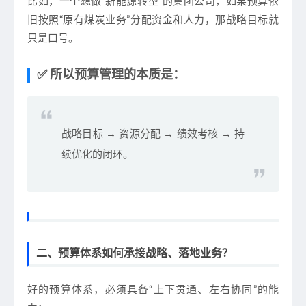
比如，一个想做“新能源转型”的集团公司，如果预算依
旧按照“原有煤炭业务”分配资金和人力，那战略目标就
只是口号。
✅ 所以预算管理的本质是：
战略目标 → 资源分配 → 绩效考核 → 持
续优化
的闭环。
二、预算体系如何承接战略、落地业务？
好的预算体系，
必须具备“上下贯通、左右协同”的能