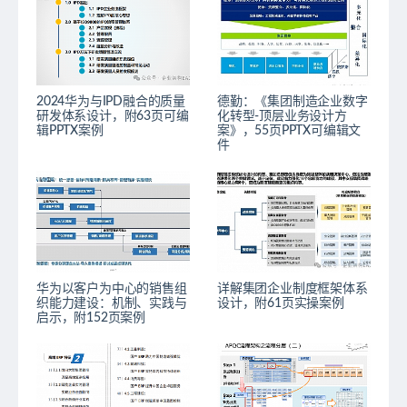
2024华为与IPD融合的质量
德勤：《集团制造企业数字
研发体系设计，附63页可编
化转型-顶层业务设计方
辑PPTX案例
案》，55页PPTX可编辑文
件
华为以客户为中心的销售组
详解集团企业制度框架体系
织能力建设：机制、实践与
设计，附61页实操案例
启示，附152页案例