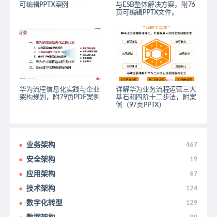
可编辑PPTX案例
与ESB整体解决方案，附76
页可编辑PPTX文件。
华为流程信息化实践与企业
详解华为业务流程运营三大
架构规划，附79页PDF案例
基石和四阶十二步法，附案
例（97页PPTX）
业务架构
467
安全架构
19
应用架构
67
技术架构
124
数字化转型
129