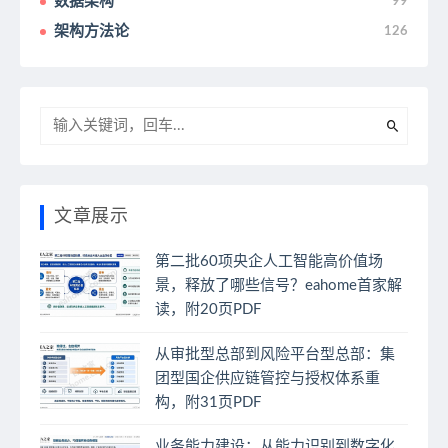
数据架构
99
架构方法论
126
文章展示
第二批60项央企人工智能高价值场
景，释放了哪些信号？eahome首家解
读，附20页PDF
从审批型总部到风险平台型总部：集
团型国企供应链管控与授权体系重
构，附31页PDF
业务能力建设：从能力识别到数字化