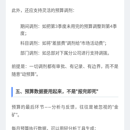
此外，还应支持灵活的预算调剂：
期间调剂
：如把第3季度未用完的预算调整到第4季
度；
科目调剂
：如将“差旅费”调剂给“市场活动费”；
部门调剂
：如总部对下属分公司进行支持调拨。
前提是：
一切调剂都有审批、有记录、有边界
，而不是
随意“动预算”。
五、预算数据要用起来，不是“报完即死”
预算的最后环节——
分析与反馈
，往往是被忽视的“金
矿”。
每月预算执行数据，可以用轻分析工具生成：