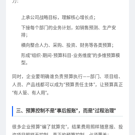
力
：
上承公司战略目标，理解核心增长点；
下接每个部门的业务计划，如销售预测、生产安
排；
横向整合人力、采购、投资、财务等各类预算；
形成“组织-期间-预算科目-业务维度”的多维预算模
型。
同时，企业要明确谁负责预算执行——
部门、项目组、
人员、产品线都可以成为“预算责任主体”
，让预算真正
“有人管、有人用”。
三、预算控制不是“事后报账”，而是“过程治理”
很多企业预算“编了就算完”，结果费用照样随意报、投