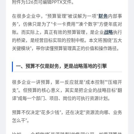
附件为126页可编辑PPTX文件。
在很多企业中，“预算管理”被误解为一项“
财务
内部事
务”，仿佛只是为了“卡一卡费用”“凑个数字”方便年底对
账。而实际上，
真正有效的预算管理，是企业
战略
执行
的桥梁，是经营目标实现的控制中枢
。本文将围绕“五大
关键模块”，带你读懂预算管理真正的价值和操作路径。
一、预算不仅是财务，更是战略落地的引擎
很多企业一讲预算，第一反应就是“成本控制”“压缩开
支”。但预算的核心意义，其实是
把企业的战略目标“翻
译”成每一个部门、项目、岗位的可执行资源计划
。
预算不仅决定“花多少钱”，还在决定“资源流向哪、业务
怎么干”。