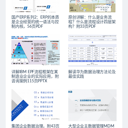
国产ERP系列2：ERP的本质
原创详解：什么是业务流
是企业经营的统一语法与控
程？什么是流程设计四层架
制内核，56页PDF
构？附33页PDF
详解IBM EPF流程框架在某
解读华为数据治理方法论及
制造业企业的实际应用，附
最佳实践
咨询案例115页PPTX
集团企业数据治理，附43页
大型企业主数据管理MDM