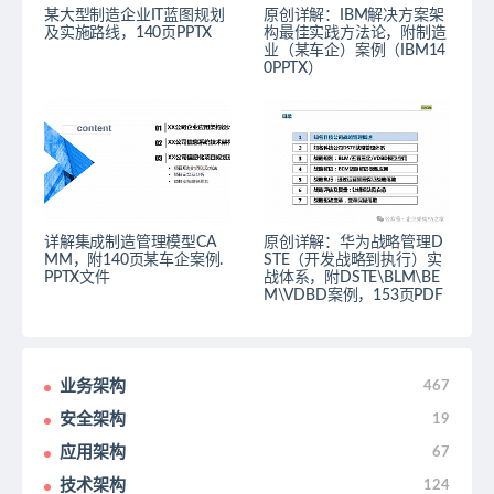
某大型制造企业IT蓝图规划
原创详解：IBM解决方案架
及实施路线，140页PPTX
构最佳实践方法论，附制造
业（某车企）案例（IBM14
0PPTX）
详解集成制造管理模型CA
原创详解：华为战略管理D
MM，附140页某车企案例.
STE（开发战略到执行）实
PPTX文件
战体系，附DSTE\BLM\BE
M\VDBD案例，153页PDF
业务架构
467
安全架构
19
应用架构
67
技术架构
124