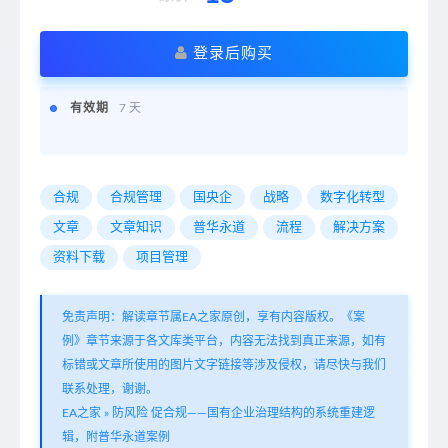
登录后购买
有效期
7 天
合规
合规管理
国央企
战略
数字化转型
文章
文章知识
普华永道
流程
解决方案
资料下载
项目管理
免责声明：解读章节属EA之家原创，享有内容版权。《案
例》章节来源于各文库类平台，内容无法找到真正来源，如有
标错或文章所使用的图片文字链接等涉及侵权，请尽快与我们
联系处理，谢谢。
EA之家
»
防风险 促合规——国有企业治理结构的系统重建逻
辑，附普华永道案例