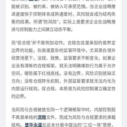
能被识别、被约束、被纳入可承受范围。当企业战略推
进速度快于控制体系成熟速度时，风险就会成为结构失
衡的结果。所谓“防风险”，实际上是要求企业在战略推
进与控制能力之间建立动态平衡。
而“促合规”并不是附加动作。合规在这里承担的是界定
边界的功能。在高度复杂的监管环境中，尤其是在境外
经营场景下，法规、政策、监管要求不断变化，如果企
业没有清晰的合规框架，就无法明确哪些行为属于允许
空间，哪些属于红线底线。没有边界，风险识别就缺乏
方向；没有合规转化机制，外部监管要求就无法内化为
内部运行规则。促合规，本质是为风险控制建立确定性
的边界。
当风险与合规被放在同一个逻辑框架中时，内部控制就
不再是单纯的
流程
文件，而成为风险与合规要求的承载
结构。
普华永道
在这本分册中提出的“三位一体”思想，