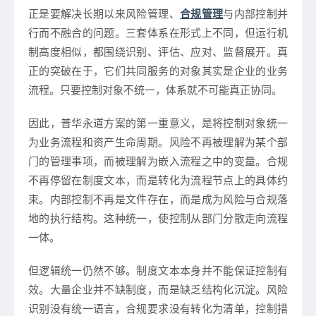
正是要解决长期以来风险管理、
合规管理
与内部控制并
行而不融合的问题。三套体系在形式上不同，但运行机
制高度相似，都围绕识别、评估、应对、监督展开。真
正的突破在于，它们共同服务的对象其实是企业的业务
流程。只要控制对象不统一，体系就不可能真正协同。
因此，普华永道方案的第一重意义，是将控制对象统一
为业务流程和资产生命周期。风险不再被理解为某个部
门的管理事项，而被理解为嵌入流程之中的变量。合规
不再停留在制度文本，而是转化为流程节点上的具体约
束。内部控制不再是文件存在，而是成为风险与合规落
地的执行结构。这种统一，使控制从部门分散走向流程
一体。
但逻辑统一仍然不够。制度文本本身并不能保证控制有
效。大量企业并不缺制度，而是缺乏结构化沉淀。风险
识别没有统一语言，合规要求没有转化为清单，控制措