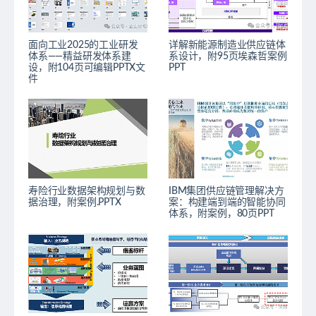
面向工业2025的工业研发
详解新能源制造业供应链体
体系——精益研发体系建
系设计，附95页埃森哲案例
设，附104页可编辑PPTX文
PPT
件
寿险行业数据架构规划与数
IBM集团供应链管理解决方
据治理，附案例.PPTX
案：构建端到端的智能协同
体系，附案例，80页PPT