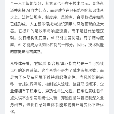
至于人工智能部分，其意义也不在于技术展示。普华永
道并未将 AI 作为起点，而是建立在已有结构化知识体系
之上。法律法规库、制度库、风险库、合规数据库如果
已经形成，人工智能便成为知识调用与风险预警的放大
器。它提升的是效率与响应速度，而不是替代治理逻
辑。没有结构化底座，AI 只能回答问题；有了结构底
座，AI 才能成为认知化控制的一部分。因此，技术赋能
的前提是结构成熟。
从整体来看，“防风险 促合规”真正指向的是一个可持续
运行的治理系统。这个系统不是为了减少违规次数，而
是为了在复杂环境下维持组织稳定性。当风险识别前
移，合规边界清晰，控制嵌入流程，监督形成闭环，企
业便拥有了稳定性、穿透性与进化性。稳定性意味着单
点失误不会引发系统性失衡；穿透性意味着控制深入业
务细节；进化性意味着体系能够随着环境变化不断优
化。