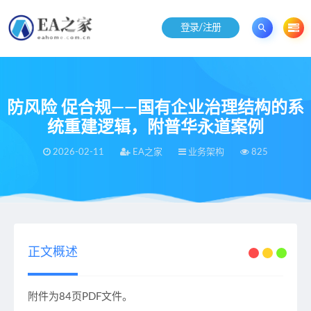
登录/注册
防风险 促合规——国有企业治理结构的系
统重建逻辑，附普华永道案例
2026-02-11
EA之家
业务架构
825
当前位置：
EA之家
业务架构
防风险 促合规——国有企业治理结构的系统重建逻辑，附普华永道案例
>
>
正文概述
附件为84页PDF文件。