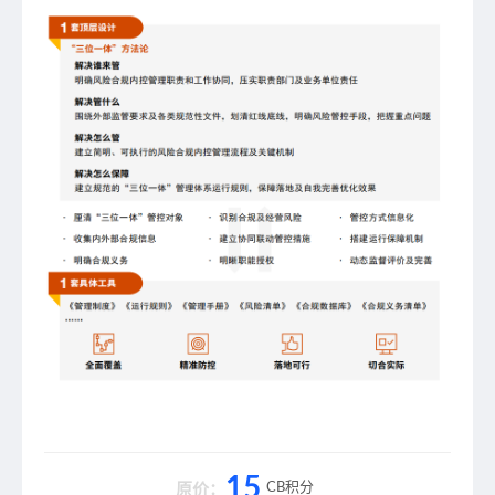
15
CB积分
原价：