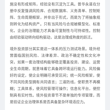
施没有形成矩阵，经验没有沉淀为工具。普华永道在分
册中反复强调风险库、合规数据库、义务清单、控制矩
阵、生命周期框架，并非出于形式，而是为了将抽象规
则转化为结构资产。只有当风险与合规被模型化、标准
化，企业的治理能力才具备可复制性与可持续性。控制
由经验驱动转向结构驱动，这是治理成熟度的跃迁。
境外投资部分其实是这一体系的压力测试场景。境外经
营面临国别风险、法律差异、政治不确定性和文化冲
突，如果一套治理结构能够稳定覆盖投资、建设、运营
全生命周期，就意味着它具备跨环境运行能力。风险偏
好的设定，使企业明确可承受区间；统一风险框架，使
不同风险类型拥有共同语言；三道防线，使职责不再模
糊；工具体系，使风险管理可操作；信息化平台，使控
制具有实时性。境外投资章节不是单独的专项管理，而
是验证企业治理体系是否具备复杂环境适应力。