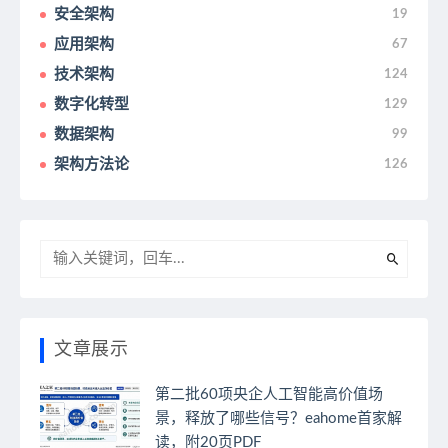
安全架构
19
应用架构
67
技术架构
124
数字化转型
129
数据架构
99
架构方法论
126
文章展示
第二批60项央企人工智能高价值场
景，释放了哪些信号？eahome首家解
读，附20页PDF