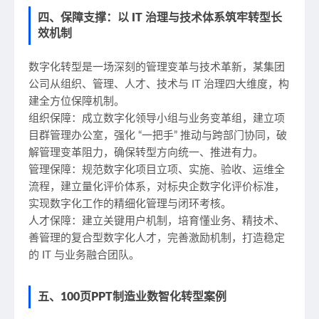
四、保障支撑：以 IT 治理与技术体系筑牢转型长
效机制
数字化转型是一场深刻的管理变革与技术革新，某集团
公司从组织、管理、人才、技术与 IT 治理四大维度，构
建全方位保障机制。
组织保障：成立数字化领导小组与业务变革组，建立项
目群管理办公室，强化 “一把手” 推动与跨部门协同，破
解管理变革阻力，确保转型方向统一、推进有力。
管理保障：规范数字化项目立项、实施、验收、运维全
流程，建立量化评价体系，对标央企数字化评价标准，
实现数字化工作的精细化管理与闭环考核。
人才保障：建立关键用户机制，培育懂业务、精技术、
善管理的复合型数字化人才，完善激励机制，打造稳定
的 IT 与业务融合团队。
五、100页PPT制造业数智化转型案例