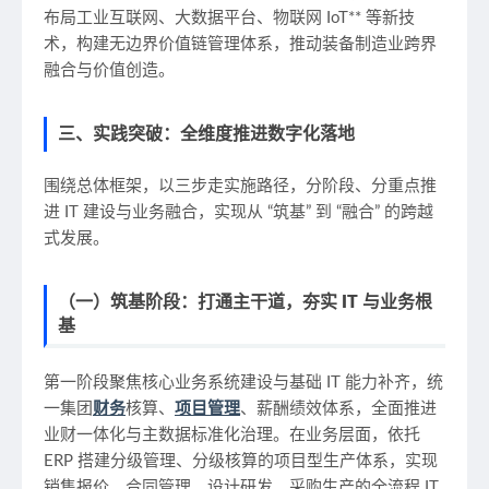
布局工业互联网、大数据平台、物联网 IoT** 等新技
术，构建无边界价值链管理体系，推动装备制造业跨界
融合与价值创造。
三、实践突破：全维度推进数字化落地
围绕总体框架，以三步走实施路径，分阶段、分重点推
进 IT 建设与业务融合，实现从 “筑基” 到 “融合” 的跨越
式发展。
（一）筑基阶段：打通主干道，夯实 IT 与业务根
基
第一阶段聚焦核心业务系统建设与基础 IT 能力补齐，统
一集团
财务
核算、
项目管理
、薪酬绩效体系，全面推进
业财一体化与主数据标准化治理。在业务层面，依托
ERP 搭建分级管理、分级核算的项目型生产体系，实现
销售报价、合同管理、设计研发、采购生产的全流程 IT