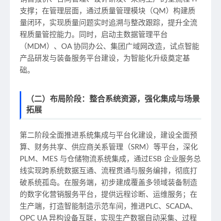
支撑；在管理层面，通过质量管理模块（QM）构建质
量闭环，实现质量问题实时追溯与整改跟踪，提升全流
程质量管控能力。同时，启动主数据管理平台
（MDM）、OA 协同办公、集团广域网改造，试点智能
产品研发与装备服务平台建设，为智能化升级奠定基
础。
（二）布局阶段：整合系统资源，强化集成与场景
拓展
第二阶段全面推进系统集成与平台化建设，建设全面预
算、财务共享、供应商关系管理（SRM）等平台，深化
PLM、MES 与仓储物流系统集成，通过ESB 企业服务总
线实现跨系统数据互通、流程贯通与服务编排，彻底打
破系统孤岛。在服务端，初步建成覆盖多领域装备制造
的数字化营销服务平台，提供远程诊断、运维服务；在
生产端，打造智能制造示范车间，推进PLC、SCADA、
OPC UA 异构设备互联，实现生产数据自动采集、过程