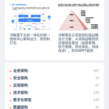
详解基于业权一体化的统一
详解某车企采购供应链战略
授权中心架构设计，附材料
设计方案：从采购战略到供
打包
应链体系建设（品类管理、
供方管理，供应体系，持续
改进），附206PPT案例
业务架构
467
安全架构
19
应用架构
67
技术架构
124
数字化转型
129
数据架构
99