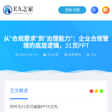
登录/注册
从“合规要求”到“治理能力”：企业合规管
理的底层逻辑，31页PPT
2026-02-11
EA之家
业务架构
752
当前位置：
EA之家
业务架构
从“合规要求”到“治理能力”：企业合规管理的底层逻辑，31页PPT
>
>
正文概述
附件为31页可编辑PPTX文件。