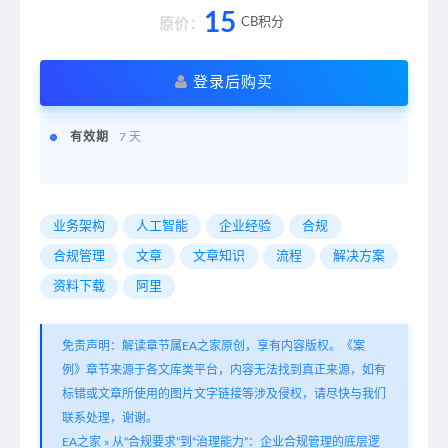
15
CB积分
原价：
登录后购买
有效期
7 天
业务架构
人工智能
企业经验
合规
合规管理
文章
文章知识
流程
解决方案
资料下载
阿里
免责声明：解读章节属EA之家原创，享有内容版权。《案
例》章节来源于各文库类平台，内容无法找到真正来源，如有
标错或文章所使用的图片文字链接等涉及侵权，请尽快与我们
联系处理，谢谢。
EA之家
»
从“合规要求”到“治理能力”：企业合规管理的底层逻