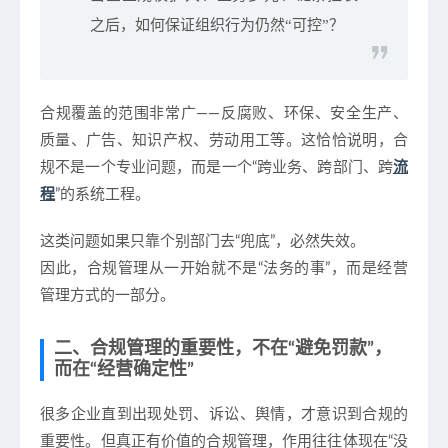
之后，如何保证组织行为仍然“可控”？
合规覆盖的范围非常广——反腐败、环保、安全生产、
质量、广告、知识产权、劳动用工等。这恰恰说明，
合
规不是一个专业问题，而是一个“跨业务、跨部门、跨
流
程
”的系统工程
。
这类问题如果只靠个别部门去“兜底”，必然失效。
因此，合规管理从一开始就不是“法务的事”，而是
经营
管理方式的一部分
。
二、合规管理的重要性，不在“避免罚款”，
而在“经营确定性”
很多企业直到出现处罚、诉讼、舆情，才意识到合规的
重要性。但真正有价值的合规管理，作用往往体现在“没