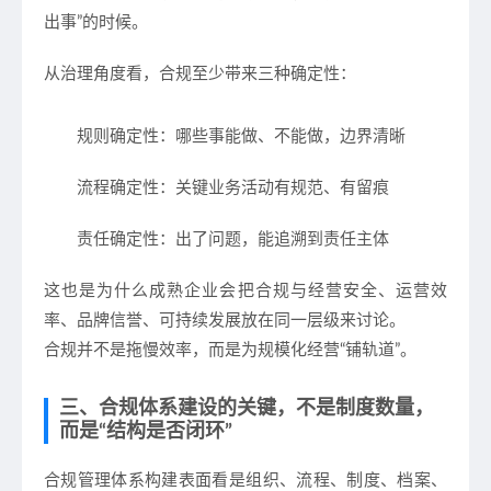
出事”的时候。
从治理角度看，合规至少带来三种确定性：
规则确定性
：哪些事能做、不能做，边界清晰
流程确定性
：关键业务活动有规范、有留痕
责任确定性
：出了问题，能追溯到责任主体
这也是为什么成熟企业会把合规与
经营安全、运营效
率、品牌信誉、可持续发展
放在同一层级来讨论。
合规并不是拖慢效率，而是
为规模化经营“铺轨道”
。
三、合规体系建设的关键，不是制度数量，
而是“结构是否闭环”
合规管理体系构建表面看是组织、流程、制度、档案、