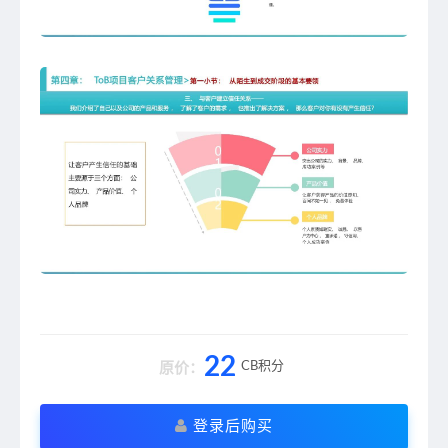
22
CB积分
原价：
登录后购买