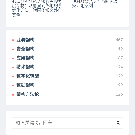
制造业企业数字化转型的五
详解财务共享平台解决方
层结构：从愿景到落地的系
案，附案例
统化方法，附网传知名外企
案例
业务架构
467
安全架构
19
应用架构
67
技术架构
124
数字化转型
129
数据架构
99
架构方法论
126