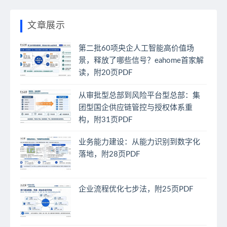
文章展示
第二批60项央企人工智能高价值场
景，释放了哪些信号？eahome首家解
读，附20页PDF
从审批型总部到风险平台型总部：集
团型国企供应链管控与授权体系重
构，附31页PDF
业务能力建设：从能力识别到数字化
落地，附28页PDF
企业流程优化七步法，附25页PDF