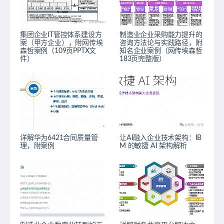
集团企业IT管控体系建设方
制造业企业采购能力提升的
案（甲方企业），附网传埃
咨询方法论与实践路径，附
森哲案例（109页PPTX文
知名企业案例（网传埃森哲
件）
183页完整版）
详解华为6421合同质量管
让AI融入企业技术架构：IB
理，附案例
M 的敏捷 AI 架构解析