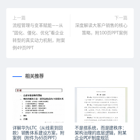
上一篇
下一篇
流程管理与变革赋能——从
深度解读大客户销售的核心
“固化、僵化、优化”看企业
策略，附100页PPT案例
转型的真实动力机制，附案
例49页PPT
相关推荐
详解华为LTC（从线索到回
不是搭系统，而是建秩序：
款）销售体系建设方案，附
架构治理的底层逻辑，附某
案例（附件为65页PPT）
企业PDF制度规范