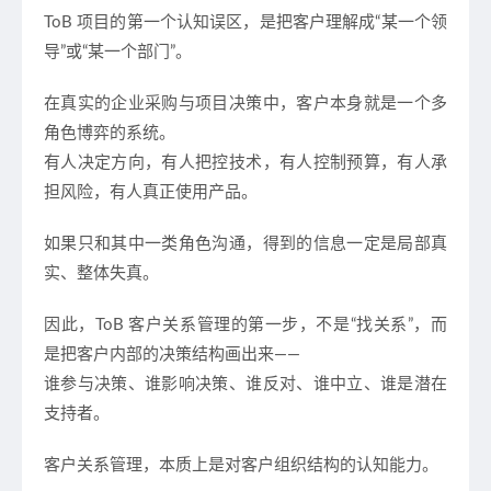
ToB 项目的第一个认知误区，是把客户理解成“某一个领
导”或“某一个部门”。
在真实的企业采购与项目决策中，客户本身就是一个
多
角色博弈的系统
。
有人决定方向，有人把控技术，有人控制预算，有人承
担风险，有人真正使用产品。
如果只和其中一类角色沟通，得到的信息一定是
局部真
实、整体失真
。
因此，ToB 客户关系管理的第一步，不是“找关系”，而
是
把客户内部的决策结构画出来
——
谁参与决策、谁影响决策、谁反对、谁中立、谁是潜在
支持者。
客户关系管理，本质上是对客户组织结构的认知能力。