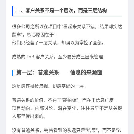
二、客户关系不是一个层次，而是三层结构
很多公司之所以在项目中“看起来关系不错，结果却突然
翻车”，核心原因在于：
他们只经营了一层关系，却误以为掌控了全部。
成熟的 ToB 客户关系，至少要分成三层来管理：
第一层：普遍关系 —— 信息的来源面
这是最容易被忽视、却最基础的一层。
普遍关系的价值，不在于“能拍板”，而在于
信息广度
。
项目动向、内部讨论、潜在变化，往往最早不是从关键
人那里传出来的。
没有普遍关系，销售看到的永远只是“结果”，而不是“过