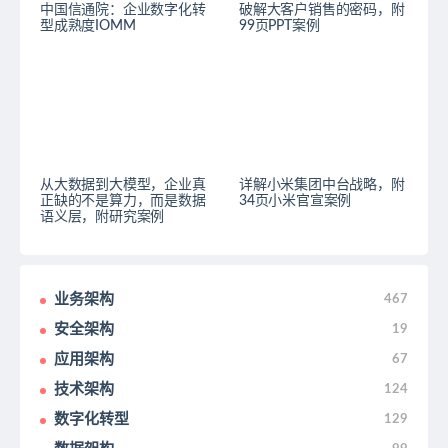
中国信通院：企业数字化转
破解大客户销售的密码，附
型成熟度IOMM
99页PPT案例
从大数据到大模型，企业真
详解小米集团中台战略，附
正缺的不是算力，而是数据
34页小米官宣案例
语义层，附研究案例
业务架构
467
安全架构
19
应用架构
67
技术架构
124
数字化转型
129