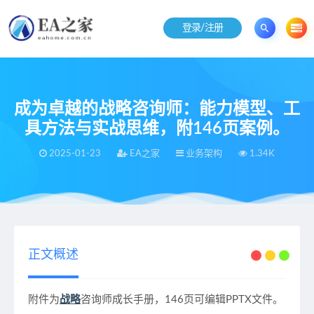
登录/注册
成为卓越的战略咨询师：能力模型、工
具方法与实战思维，附146页案例。
2025-01-23
EA之家
业务架构
1.34K
当前位置：
EA之家
业务架构
成为卓越的战略咨询师：能力模型、工具方法与实战思维，附146页案例。
>
>
正文概述
附件为
战略
咨询师成长手册，146页可编辑PPTX文件。