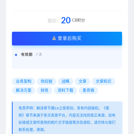
20
CB积分
原价：
登录后购买
有效期
7 天
业务架构
供应链
战略
文章
文章知识
解决方案
财务
资料下载
麦肯锡
免责声明：解读章节属EA之家原创，享有内容版权。《案
例》章节来源于各文库类平台，内容无法找到真正来源，如有
标错或文章所使用的图片文字链接等涉及侵权，请尽快与我们
联系处理，谢谢。