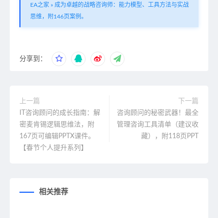
EA之家
»
成为卓越的战略咨询师：能力模型、工具方法与实战
思维，附146页案例。
分享到：
上一篇
下一篇
IT咨询顾问的成长指南：解
咨询顾问的秘密武器！最全
密麦肯锡逻辑思维法，附
管理咨询工具清单（建议收
167页可编辑PPTX课件。
藏），附118页PPT
【春节个人提升系列】
相关推荐