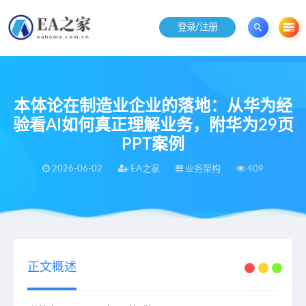
登录/注册
本体论在制造业企业的落地：从华为经
验看AI如何真正理解业务，附华为29页
PPT案例
2026-06-02
EA之家
业务架构
409
当前位置：
EA之家
业务架构
本体论在制造业企业的落地：从华为经验看AI如何真正理解业务，附华为29页PPT案例
>
>
正文概述