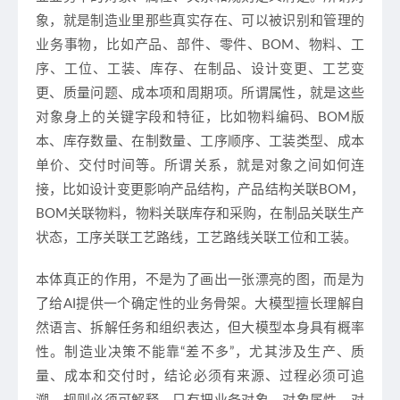
象，就是制造业里那些真实存在、可以被识别和管理的
业务事物，比如产品、部件、零件、BOM、物料、工
序、工位、工装、库存、在制品、设计变更、工艺变
更、质量问题、成本项和周期项。所谓属性，就是这些
对象身上的关键字段和特征，比如物料编码、BOM版
本、库存数量、在制数量、工序顺序、工装类型、成本
单价、交付时间等。所谓关系，就是对象之间如何连
接，比如设计变更影响产品结构，产品结构关联BOM，
BOM关联物料，物料关联库存和采购，在制品关联生产
状态，工序关联工艺路线，工艺路线关联工位和工装。
本体真正的作用，不是为了画出一张漂亮的图，而是为
了给AI提供一个确定性的业务骨架。大模型擅长理解自
然语言、拆解任务和组织表达，但大模型本身具有概率
性。制造业决策不能靠“差不多”，尤其涉及生产、质
量、成本和交付时，结论必须有来源、过程必须可追