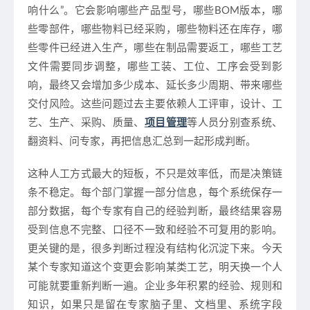
响什么”。它会影响哪些产品型号，哪些BOM版本，哪
些零部件，哪些物料已经采购，哪些物料还在库存，哪
些零件已经进入生产，哪些在制品需要返工，哪些工艺
文件需要同步调整，哪些工装、工位、工序会受到影
响，最终又会增加多少成本、延长多少周期、带来哪些
交付风险。这些问题过去主要依赖人工评审，设计、工
艺、生产、采购、质量、
项目管理
等人员分别查系统、
翻资料、问专家，再把信息汇总到一起形成判断。
这种人工方式最大的短板，不只是效率低，而是决策链
条不稳定。每个部门掌握一部分信息，每个系统保存一
部分数据，每个专家有自己的经验判断，最终结果容易
受到信息不完整、口径不一致和经验不可复用的影响。
更关键的是，很多判断过程没有结构化沉淀下来。今天
某个专家知道这个变更会影响某类工艺，明天换一个人
可能就要重新判断一遍。企业多年积累的经验、规则和
知识，如果只是留在专家脑子里、文档里、系统字段