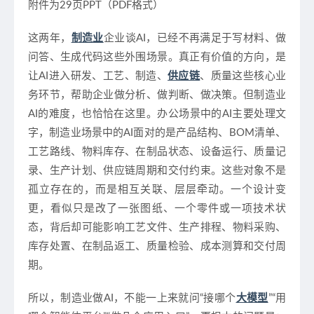
附件为29页PPT（PDF格式）
这两年，
制造业
企业谈AI，已经不再满足于写材料、做
问答、生成代码这些外围场景。真正有价值的方向，是
让AI进入研发、工艺、制造、
供应链
、质量这些核心业
务环节，帮助企业做分析、做判断、做决策。但制造业
AI的难度，也恰恰在这里。办公场景中的AI主要处理文
字，制造业场景中的AI面对的是产品结构、BOM清单、
工艺路线、物料库存、在制品状态、设备运行、质量记
录、生产计划、供应链周期和交付约束。这些对象不是
孤立存在的，而是相互关联、层层牵动。一个设计变
更，看似只是改了一张图纸、一个零件或一项技术状
态，背后却可能影响工艺文件、生产排程、物料采购、
库存处置、在制品返工、质量检验、成本测算和交付周
期。
所以，制造业做AI，不能一上来就问“接哪个
大模型
”“用