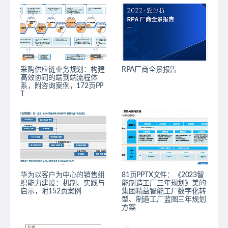
采购供应链业务规划：构建
RPA厂商全景报告
高效协同的端到端流程体
系，附咨询案例，172页PP
T
华为以客户为中心的销售组
81页PPTX文件：《2023智
织能力建设：机制、实践与
能制造工厂三年规划》美的
启示，附152页案例
集团精益智能工厂数字化转
型、制造工厂蓝图三年规划
方案