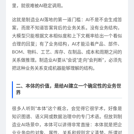
里，就很难被AI稳定调用。
这就是制造业AI落地的第一道门槛：AI不是不会生成答
案，而是不知道答案背后的业务关系。没有业务结构，
大模型只能根据文本相似度和上下文概率给出一个看似
合理的回复；有了业务结构，AI才能沿着产品、部件、
BOM、物料、工艺、库存、在制品、成本和周期之间的
关系做推理。制造业AI要从“会说”走向“会判断”，必须先
把这种业务关系变成机器能够理解的结构。
二、本体的价值，是给AI建立一个确定性的业务世
界
很多人听到“本体”这个概念，会觉得它很学术，好像是
知识图谱、语义网或数据治理中的专门术语。但放到制
造业AI场景中，本体可以讲得非常直接：本体就是把企
业业务中的对象、属性、关系和规则定义清楚。所谓对