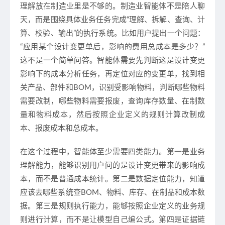
理解放在制造业里是不够的。制造业智能体不是陪人聊
天，而是围绕具体业务任务完成“理解、拆解、查询、计
算、校验、输出”的执行系统。比如用户提出一个问题：
“应用某个设计变更单后，影响的费用总成本是多少？”
这不是一个简单问答。智能体需要先判断这是设计变更
影响下的成本分析任务，再定位对应的变更单，找到相
关产品、部件和BOM，识别受影响物料，判断哪些物料
需要改制，哪些物料需要报废，查询库存数量、在制数
量和物料成本，然后按照企业定义的规则计算改制成
本、报废成本和总成本。
在这个过程中，智能体至少需要四类能力。第一是业务
理解能力，能够识别用户问的是设计变更带来的影响成
本，而不是普通成本统计。第二是数据定位能力，知道
应该去哪些系统查BOM、物料、库存、在制品和成本数
据。第三是规则执行能力，能够按照企业定义的业务规
则进行计算，而不是让模型自己编公式。第四是证据链