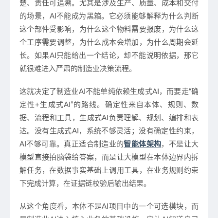
楚、责任可追溯。尤其是涉及生产、质量、成本和交付
的场景，AI不能成为黑箱。它必须能够解释为什么判断
这个部件受影响，为什么这个物料需要报废，为什么这
个工序需要调整，为什么成本会增加，为什么周期会延
长。如果AI只能给出一个结论，却不能说明依据，那它
就很难进入严肃的制造业决策流程。
这就决定了制造业AI不能单纯依赖生成式AI，而要走“确
定性+生成式AI”的路线。确定性来自本体、规则、数
据、流程和工具，生成式AI负责理解、规划、编排和表
达。没有生成式AI，系统不够灵活；没有确定性约束，
AI不够可靠。真正适合制造业的
智能体架构
，不是让大
模型直接拍脑袋给答案，而是让大模型在本体边界内拆
解任务，在数据事实基础上调用工具，在业务规则约束
下完成计算，在证据链校验后输出结果。
从这个角度看，本体不是AI项目中的一个可选模块，而