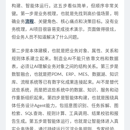
构建、智能体运行。这五步看似简单，但顺序非常关
键。第一步是业务梳理，也就是先找到高价值场景，明
确业务
流程
、关键角色、核心痛点和决策目标。没有业
务梳理，AI项目很容易变成技术演示，页面做得很炫，
但业务人员不知道解决了什么问题。
第二步是本体建模，也就是把业务对象、属性、关系和
规则体系建立起来。制造业AI不能只依靠文档和数据
表，必须让AI理解业务对象之间的结构关系。第三步是
数智融合，也就是把PDM、ERP、MES、数据湖、知识
库、流程系统等已有数字化成果连接起来。AI不是替代
这些系统，而是把这些系统中的数据、知识、服务和动
作重新组织起来。第四步是智能体构建，也就是围绕具
体任务设计Agent能力，包括意图识别、任务拆解、图
检索、SQL查询、规则计算、工具调用、结果校验和报
告生成。第五步是智能体运行，也就是让智能体进入真
实业务场景，通过持续运行沉淀业务规则、专家经验、