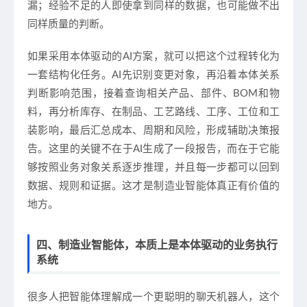
漏；经验不足的人即使拿到同样的数据，也可能做不出
同样质量的判断。
如果采用本体驱动的AI方案，就可以把这个过程转化为
一套结构化任务。AI先识别变更对象，再沿着本体关系
判断影响范围，接着查询相关产品、部件、BOM和物
料，再分析库存、在制品、工艺路线、工序、工位和工
装影响，最后汇总成本、周期和风险，形成辅助决策报
告。这里的关键不在于AI生成了一段报告，而在于它能
够按照业务对象关系逐步推理，并且每一步都可以回到
数据、规则和证据。这才是制造业智能体真正有价值的
地方。
四、制造业智能体，本质上是本体驱动的业务执行
系统
很多人把智能体理解成一个更聪明的聊天机器人，这个