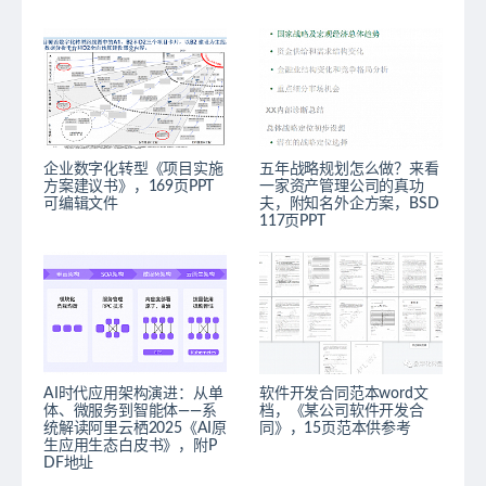
企业数字化转型《项目实施
五年战略规划怎么做？来看
方案建议书》，169页PPT
一家资产管理公司的真功
可编辑文件
夫，附知名外企方案，BSD
117页PPT
AI时代应用架构演进：从单
软件开发合同范本word文
体、微服务到智能体——系
档，《某公司软件开发合
统解读阿里云栖2025《AI原
同》，15页范本供参考
生应用生态白皮书》，附P
DF地址