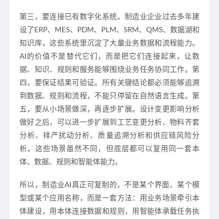
第三，要连接已有数字化系统。制造业企业过去多年建
设了ERP、MES、PDM、PLM、SRM、QMS、数据湖和
知识库，这些系统里沉淀了大量业务数据和流程能力。
AI的价值不是替代它们，而是把它们连接起来，让数
据、知识、规则和服务能够围绕业务任务协同工作。第
四，要保证结果可验证。所有关键结论都必须能够追溯
到数据、规则和流程，不能只停留在自然语言生成。第
五，要从小场景做深，再逐步扩展。设计变更影响分析
做好之后，可以进一步扩展到工艺变更分析、物料齐套
分析、排产扰动分析、质量追溯分析和供应链风险分
析。这些场景虽然不同，但底层都可以复用同一套本
体、数据、规则和智能体能力。
所以，制造业AI真正可复制的，不是某个界面、某个模
型或某个应用名称，而是一套方法：用业务场景牵引本
体建设，用本体连接数据和规则，用智能体承载任务执