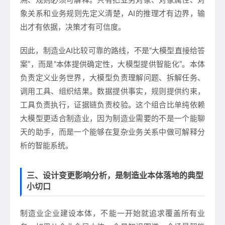
溯、规则必须可解释。只有把业务对象、对象属性、对
象关系和业务规则先定义清楚，AI的推理才有边界，输
出才有依据，决策才有可信度。
因此，制造业AI比较可靠的路线，不是“大模型直接给答
案”，而是“本体提供确定性，大模型提供智能化”。本体
负责定义业务世界，大模型负责理解问题、拆解任务、
调用工具、组织结果。数据提供事实，规则提供约束，
工具负责执行，证据链负责校验。这个组合比单纯依赖
大模型更适合制造业，因为制造业需要的不是一个能聊
天的助手，而是一个能够在复杂业务关系中做可解释分
析的智能系统。
三、设计变更影响分析，是制造业本体落地的典型
小切口
制造业企业建设本体，不能一开始就追求覆盖所有业