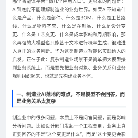
哪个智能体平台”“做几个应用入口”。更根本的问题是：
AI到底能不能理解制造业的业务世界。如果AI不知道什
么是产品、什么是部件、什么是BOM、什么是工艺路
线、什么是物料齐套、什么是在制品、什么是设计变
更、什么是工艺变更、什么是成本影响和周期影响，那
么再强的大模型也只能基于文本进行概率生成，很难进
入真正的业务判断。华为这类制造业智能化实践给人的
启发，正在于此：复杂制造业场景不是简单把大模型接
到业务系统上，而是要先把业务对象、业务关系和业务
规则组织起来，也就是先构建业务本体。
一、制造业AI落地的难点，不是模型不会回答，而
是业务关系太复杂
制造业中的很多问题，本质上不是问答问题，而是影响
分析问题。比如设计部门发起一个工程变更，业务上真
正要回答的不是“这个变更是什么”，而是“这个变更会影