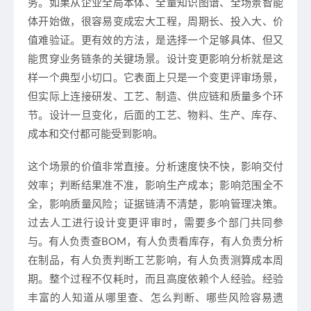
务。如果从企业全局本体、全量知识图谱、全场景智能
体开始做，很容易变成宏大工程，周期长、投入大、价
值难验证。更有效的方法，是选择一个足够具体、但又
能贯穿业务链条的关键场景。设计变更影响分析就是这
样一个典型小切口。它表面上只是一个变更评审场景，
但实际上连接研发、工艺、制造、供应链和质量多个环
节。设计一旦变化，后面的工艺、物料、生产、库存、
成本和交付都可能受到影响。
这个场景的价值非常直接。分析速度快不快，影响交付
效率；判断结果准不准，影响生产成本；影响范围全不
全，影响质量风险；证据链清不清楚，影响管理决策。
过去人工进行设计变更评审时，需要多个部门共同参
与。有人负责查BOM，有人负责看库存，有人负责分析
在制品，有人负责判断工艺影响，有人负责测算成本周
期。整个过程不仅耗时，而且高度依赖个人经验。经验
丰富的人知道从哪里查、怎么判断、哪些风险容易遗