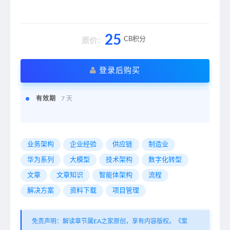
25
CB积分
原价：
登录后购买
有效期
7 天
业务架构
企业经验
供应链
制造业
华为系列
大模型
技术架构
数字化转型
文章
文章知识
智能体架构
流程
解决方案
资料下载
项目管理
免责声明：解读章节属EA之家原创，享有内容版权。《案