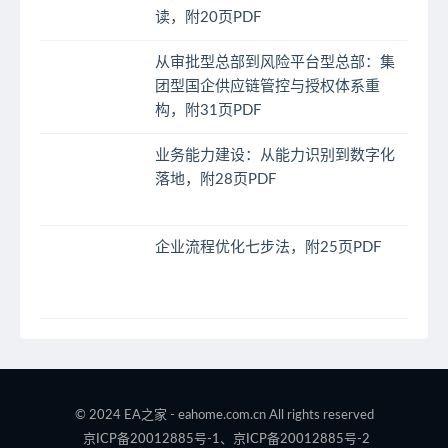
读，附20页PDF
从审批型总部到风险平台型总部：集
团型国企供应链管控与授权体系重
构，附31页PDF
业务能力建设：从能力识别到数字化
落地，附28页PDF
企业流程优化七步法，附25页PDF
© 2024 EA之家 - eahome.com.cn All rights reserved
京ICP备20012885号-1、京ICP备20012885号-2