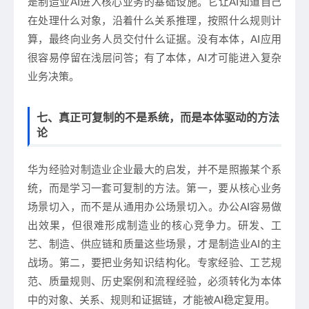
是制造业AI进入核心业务的基础设施。它让AI知道自己
在处理什么对象，沿着什么关系推理，按照什么规则计
算，最终向业务人员交付什么证据。没有本体，AI应用
很容易停留在浅层问答；有了本体，AI才可能进入复杂
业务决策。
七、真正可复制的不是系统，而是本体驱动的方法
论
华为经验对制造业企业最大的启发，并不是照搬某个系
统，而是学习一套可复制的方法。第一，要从核心业务
场景切入，而不是从通用办公场景切入。办公AI容易做
出效果，但很难形成制造业的核心竞争力。研发、工
艺、制造、供应链和质量这些场景，才是制造业AI的主
战场。第二，要把业务知识结构化。专家经验、工艺规
范、质量规则、历史案例和流程经验，必须转化为本体
中的对象、关系、规则和证据链，才能被AI稳定复用。