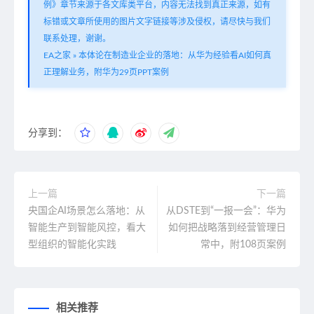
例》章节来源于各文库类平台，内容无法找到真正来源，如有
标错或文章所使用的图片文字链接等涉及侵权，请尽快与我们
联系处理，谢谢。
EA之家
»
本体论在制造业企业的落地：从华为经验看AI如何真
正理解业务，附华为29页PPT案例
分享到：
上一篇
下一篇
央国企AI场景怎么落地：从
从DSTE到“一报一会”：华为
智能生产到智能风控，看大
如何把战略落到经营管理日
型组织的智能化实践
常中，附108页案例
相关推荐