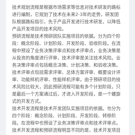
技术规划流程是根据市场需求等信息对技术研发的路标
进行编制，它规划了技术在未来2-3年的走势，研发团
队根据路标指引，先于产品开发进行技术研发，以降低
产品开发项目的技术风险。
预研流程是技术预研团队实施项目的依据。分为四个阶
段：概念阶段、计划阶段、开发阶段、验收阶段。在流
程中预设了业务决策评审点和技术评审点，业务决策是
从投资的角度进行评审，技术评审是关注技术风险。业
务决策评审点包括概念决策、计划决策、和验收决策。
技术评审点包括需求评审、总体方案评审、概要设计评
审、功能样机评审、性能样机评审。由于预研项目的技
术风险比较大，因此预研流程可能有多个计划阶段，只
是最后一个方案通过后，才进入开发阶段，是一个螺旋
式的开发方式。
技术开发流程是技术开发团队实施项目的依据。也分为
四个阶段：概念阶段、计划阶段、开发阶段、转移阶
段。在流程中也预设了业务决策评审点和技术评审点。
技术开发流程和预研流程明显不同的是，技术开发项目