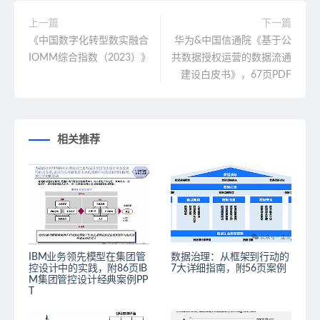
上一篇
下一篇
《中国数字化转型数实融合
华为&中国信通院《基于公
IOMM综合指数（2023）》
共数据授权运营的数据流通
建设白皮书》，67页PDF
相关推荐
IBM业务领先模型在集团管
数据治理：从框架到行动的
控设计中的实践，附86页IB
7大详细指南，附56页案例
M集团管控设计经典案例PP
T