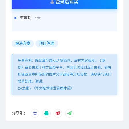
登录后购买
有效期
7 天
解决方案
项目管理
免责声明：解读章节属EA之家原创，享有内容版权。《案
例》章节来源于各文库类平台，内容无法找到真正来源，如有
标错或文章所使用的图片文字链接等涉及侵权，请尽快与我们
联系处理，谢谢。
EA之家
»
《华为技术研发管理体系》
分享到：