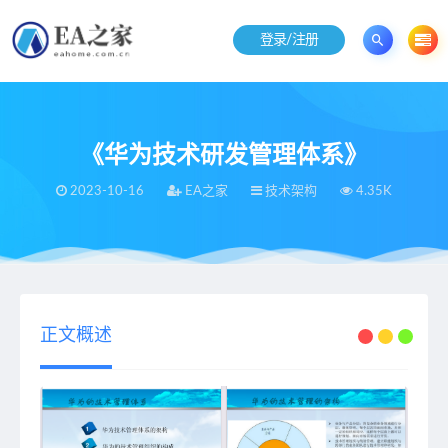
登录/注册
《华为技术研发管理体系》
2023-10-16
EA之家
技术架构
4.35K
当前位置：
EA之家
技术架构
《华为技术研发管理体系》
>
>
正文概述