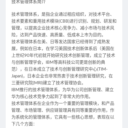
技术管理体系简介
技术管理体系，是指企业通过相应组织，对技术平台、
技术要素和重用技术模块(CBB)进行识别、规划、研发和
管理，以提高企业技术核心竞争力、减小市场与技术风
险，达到产品快速、高质量、低成本上市为目的。
技术管理体系在美、日等发达国家已经得到了成熟发
展，例如在日本，在学习美国技术创新体系后（美国在
上世纪90年代初就开始研究技术创新管理，成立了技术
与创新管理学会，IBM等高科技公司更是创新的典
范），在日本成立了技术与创新管理研究中心(TIM-
Japan)，日本企业也非常热衷于技术创新管理研究，在
三菱研究院(MRI)建立了技术管理协会。
IBM推行的技术管理体系，为华为公司创新管理、建立
华为核心技术竞争力起到了非常大的作用。
技术管理体系在企业作为一个重要的管理模块，和产品
管理、市场管理、供应链管理具有同等重要的作用，作
为系统化的管理体系，它具有一些核心思想，表现在以
下几个方面：