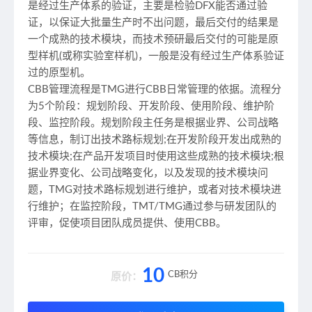
是经过生产体系的验证，主要是检验DFX能否通过验
证，以保证大批量生产时不出问题，最后交付的结果是
一个成熟的技术模块，而技术预研最后交付的可能是原
型样机(或称实验室样机)，一般是没有经过生产体系验证
过的原型机。
CBB管理流程是TMG进行CBB日常管理的依据。流程分
为5个阶段：规划阶段、开发阶段、使用阶段、维护阶
段、监控阶段。规划阶段主任务是根据业界、公司战略
等信息，制订出技术路标规划;在开发阶段开发出成熟的
技术模块;在产品开发项目时使用这些成熟的技术模块;根
据业界变化、公司战略变化，以及发现的技术模块问
题，TMG对技术路标规划进行维护，或者对技术模块进
行维护；在监控阶段，TMT/TMG通过参与研发团队的
评审，促使项目团队成员提供、使用CBB。
10
CB积分
原价：