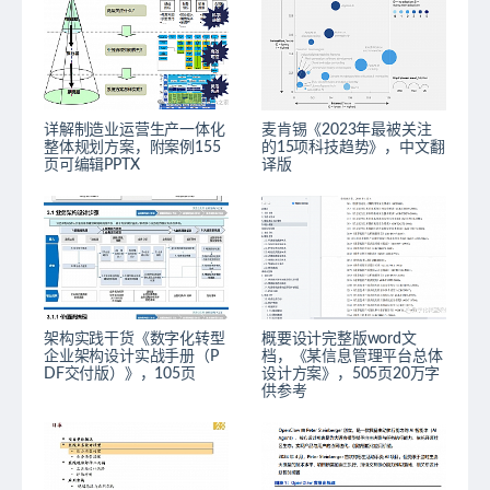
详解制造业运营生产一体化
麦肯锡《2023年最被关注
整体规划方案，附案例155
的15项科技趋势》，中文翻
页可编辑PPTX
译版
架构实践干货《数字化转型
概要设计完整版word文
企业架构设计实战手册（P
档，《某信息管理平台总体
DF交付版）》，105页
设计方案》，505页20万字
供参考