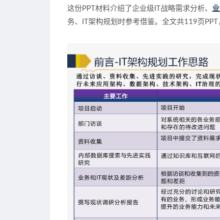
这份PPT材料介绍了企业级IT战略需求分析、
业
务、IT架构规划时参考借鉴。全文共119页P