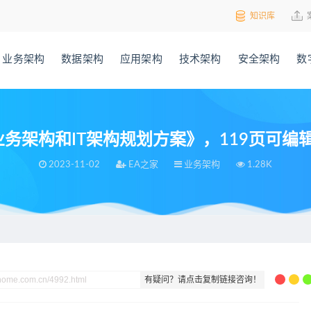
知识库
业务架构
数据架构
应用架构
技术架构
安全架构
数
务架构和IT架构规划方案》，119页可编辑
2023-11-02
EA之家
业务架构
1.28K
方案》，119页可编辑PPTX文件
有疑问？请点击复制链接咨询！