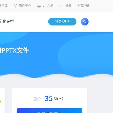
案例库
用户中心
VIP介绍
登录
|
免费注册
字化转型
登录/注册
PPTX文件
35
CB积分
原价：