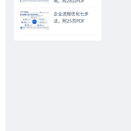
地，附28页PDF
企业流程优化七步
法，附25页PDF