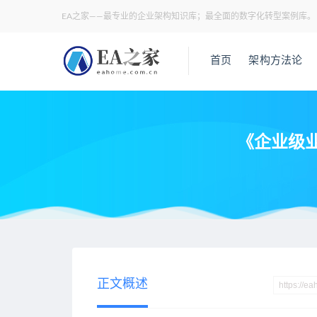
EA之家——最专业的企业架构知识库；最全面的数字化转型案例库。
首页
架构方法论
《企业级业
当前位置：
EA之家
业务架构
《企业级业务架构和IT架构规划
>
>
正文概述