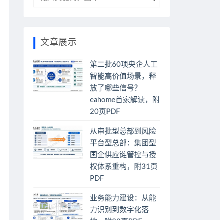
文章展示
第二批60项央企人工
智能高价值场景，释
放了哪些信号？
eahome首家解读，附
20页PDF
从审批型总部到风险
平台型总部：集团型
国企供应链管控与授
权体系重构，附31页
PDF
业务能力建设：从能
力识别到数字化落