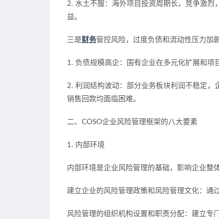
2. 水土不服：海外项目投资周期长，竞争激
益。
三是
财务
管控风险，过度负债和流动性压力加
1. 负债规模高企：国有企业在多元化扩展和
2. 利润结构波动：部分业务板块利润不稳定
销售回款均面临困难。
二、COSO企业风险管理框架的八大要素
1. 内部环境
内部环境是企业风险管理的基础，影响企业整
建立企业的风险管理政策和风险管理文化：通
风险管理的组织机构设置和职责分配：建立专