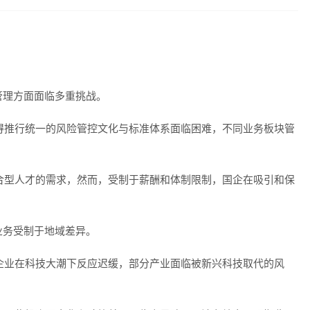
管理方面面临多重挑战。
使得推行统一的风险管控文化与标准体系面临困难，不同业务板块管
复合型人才的需求，然而，受制于薪酬和体制限制，国企在吸引和保
业务受制于地域差异。
有企业在科技大潮下反应迟缓，部分产业面临被新兴科技取代的风