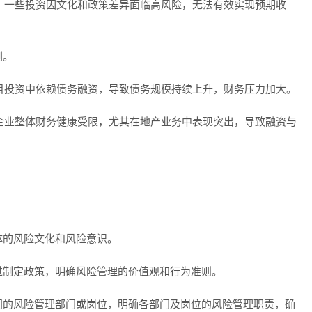
烈，一些投资因文化和政策差异面临高风险，无法有效实现预期收
剧。
项目投资中依赖债务融资，导致债务规模持续上升，财务压力加大。
，企业整体财务健康受限，尤其在地产业务中表现突出，导致融资与
体的风险文化和风险意识。
过制定政策，明确风险管理的价值观和行为准则。
门的风险管理部门或岗位，明确各部门及岗位的风险管理职责，确