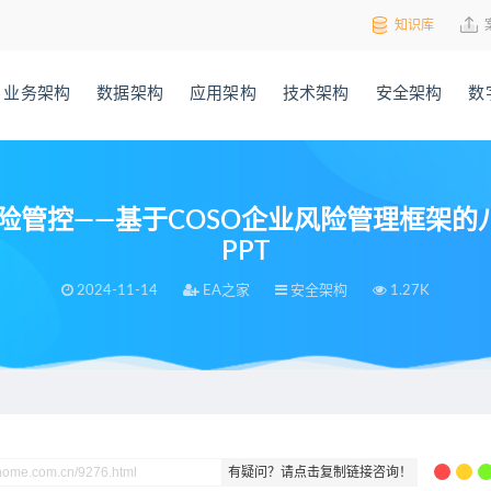
知识库
业务架构
数据架构
应用架构
技术架构
安全架构
数
管控——基于COSO企业风险管理框架的
PPT
2024-11-14
EA之家
安全架构
1.27K
险管控——基于COSO企业风险管理框架的八大要素，附内控管理材料123页PP
有疑问？请点击复制链接咨询！