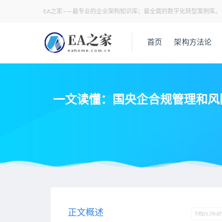
EA之家——最专业的企业架构知识库；最全面的数字化转型案例库。
首页
架构方法论
一文读懂：国央企合规管理和风险
当前位置：
EA之家
安全架构
一文读懂：国央企合规管理和风
>
>
正文概述