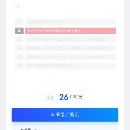
26
CB积分
原价：
登录后购买