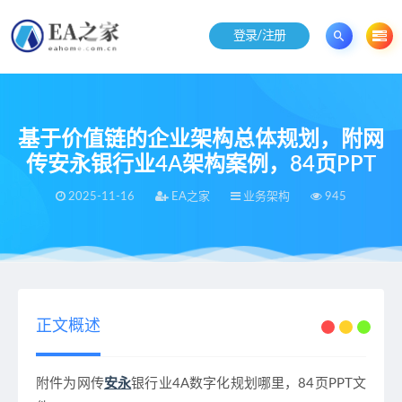
登录/注册
基于价值链的企业架构总体规划，附网
传安永银行业4A架构案例，84页PPT
2025-11-16
EA之家
业务架构
945
当前位置：
EA之家
业务架构
基于价值链的企业架构总体规划，附网传安永银行业4A架构案例，84页PPT
>
>
正文概述
附件为网传
安永
银行业4A数字化规划哪里，84页PPT文