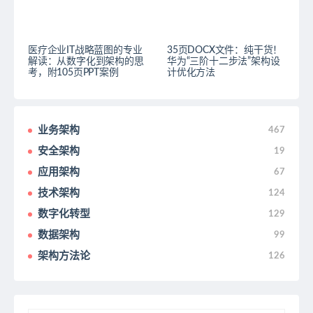
医疗企业IT战略蓝图的专业
35页DOCX文件：纯干货！
解读：从数字化到架构的思
华为“三阶十二步法”架构设
考，附105页PPT案例
计优化方法
业务架构
467
安全架构
19
应用架构
67
技术架构
124
数字化转型
129
数据架构
99
架构方法论
126