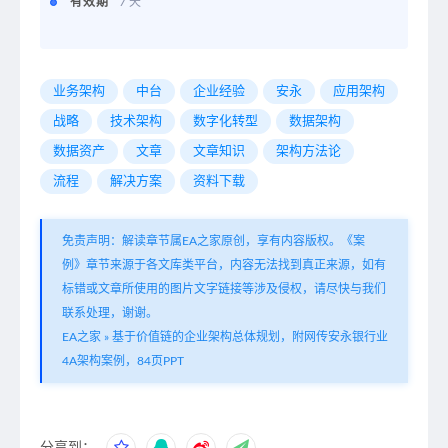
有效期
7 天
业务架构
中台
企业经验
安永
应用架构
战略
技术架构
数字化转型
数据架构
数据资产
文章
文章知识
架构方法论
流程
解决方案
资料下载
免责声明：解读章节属EA之家原创，享有内容版权。《案
例》章节来源于各文库类平台，内容无法找到真正来源，如有
标错或文章所使用的图片文字链接等涉及侵权，请尽快与我们
联系处理，谢谢。
EA之家
»
基于价值链的企业架构总体规划，附网传安永银行业
4A架构案例，84页PPT
分享到：