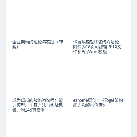
企业架构的理论与实践（转
详解埃森哲IT咨询方法论，
载）
附件为16页可编辑PPTX文
件和9页Word模板
成为卓越的战略咨询师：能
eahome原创：《Togaf架构
力模型、工具方法与实战思
能力和架构治理》
维，附146页案例。