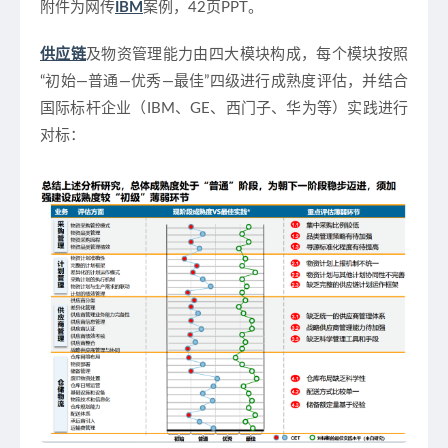
附件为网传
IBM
案例，42页PPT。
供应链
及物资管理能力由四大模块构成，每个模块按照
“初始—普通—优秀—最佳”四级进行成熟度评估，并结合
国际标杆企业（IBM、GE、西门子、华为等）实践进行
对标：