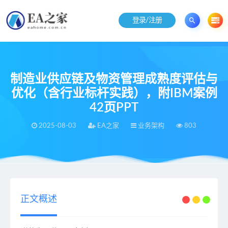
登录/注册
制造业供应链及物资管理成熟度评估与
优化（含行业标杆实践），附IBM案例
42页PPT
2025-08-03
EA之家
业务架构
803
当前位置：
EA之家
业务架构
制造业供应链及物资管理成熟度评估与优化（含行业标杆实践），附IBM案例42页PPT
>
>
正文概述