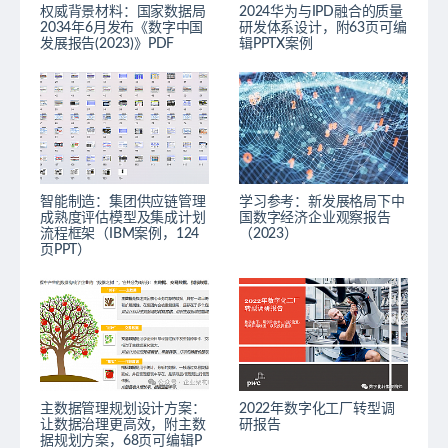
权威背景材料：国家数据局
2024华为与IPD融合的质量
2034年6月发布《数字中国
研发体系设计，附63页可编
发展报告(2023)》PDF
辑PPTX案例
智能制造：集团供应链管理
学习参考：新发展格局下中
成熟度评估模型及集成计划
国数字经济企业观察报告
流程框架（IBM案例，124
（2023）
页PPT）
主数据管理规划设计方案：
2022年数字化工厂转型调
让数据治理更高效，附主数
研报告
据规划方案，68页可编辑P