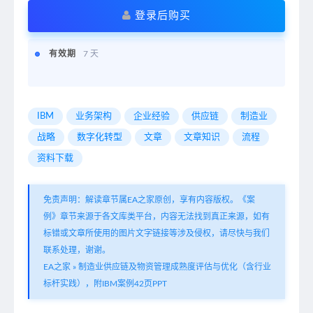
登录后购买
有效期
7 天
IBM
业务架构
企业经验
供应链
制造业
战略
数字化转型
文章
文章知识
流程
资料下载
免责声明：解读章节属EA之家原创，享有内容版权。《案
例》章节来源于各文库类平台，内容无法找到真正来源，如有
标错或文章所使用的图片文字链接等涉及侵权，请尽快与我们
联系处理，谢谢。
EA之家
»
制造业供应链及物资管理成熟度评估与优化（含行业
标杆实践），附IBM案例42页PPT