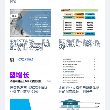
PTX
华为DSTE实战法：一图透
基于岗位职责与业务流向的
视战略拆解、运营闭环与复
流程分析方法，附案例31页
盘自愈，附133页案例
PPT
埃森哲发布《2023中国企
金融行业大模型与智能体落
业数字化转型指数》
地的深度解读，附报告