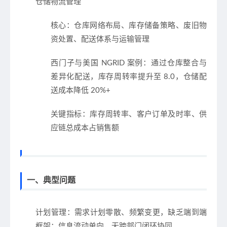
仓储物流管理
核心：仓库网络布局、库存储备策略、废旧物
资处置、配送体系与运输管理
西门子与美国 NGRID 案例：通过仓库整合与
差异化配送，库存周转率提升至 8.0，仓储配
送成本降低 20%+
关键指标：库存周转率、客户订单及时率、供
应链总成本占销售额
一、典型问题
计划管理
：需求计划零散、频繁变更，缺乏端到端
框架；信息流动单向，无跨部门闭环协同