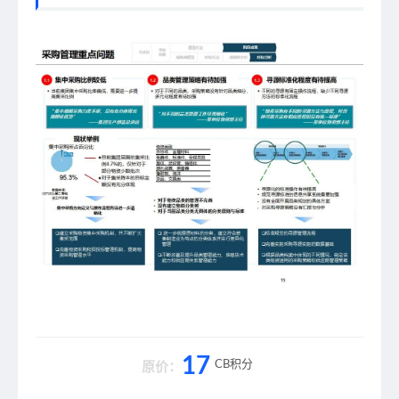
17
CB积分
原价：