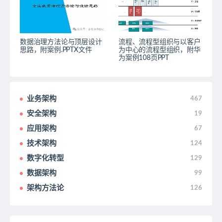
数据治理方法论与顶层设计
流程、流程型组织与以客户
思路，附案例.PPTX文件
为中心的流程型组织，附华
为案例108页PPT
业务架构
467
安全架构
19
应用架构
67
技术架构
124
数字化转型
129
数据架构
99
架构方法论
126