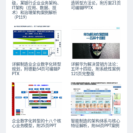
级，某银行企业业务架构、
造转型方法论，附方案21页
IT架构（应用、数据、技
可编辑PPTX
术）和治理架构案例解析
（P119）
详解制造业企业数字化转型
详解华为解决营销方法论：
规划，附德勤54页可编辑P
五环十四招，附系统性案例
PTX
121页完整版
企业数字化转型的十八个核
智能制造的架构体系与核心
心业务模型，附25页PPT
特征解析，附66页PPT案例