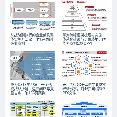
从战略到执行的企业架构整
华为流程框架梳理与实施：
体实施方法论，附124页制
体系化建设与价值落地，附
造业案例
华为案例109页PPT
华为DSTE实战法：一图透
天士力CDO分享数字化转型
视战略拆解、运营闭环与复
经验分享，附45页可编辑P
盘自愈，附133页案例
PTX文件