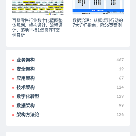
百货零售行业数字化蓝图整
数据治理：从框架到行动的
体规划、架构设计、流程设
7大详细指南，附56页案例
计、落地举措165页PPT案
例赏析
业务架构
467
安全架构
19
应用架构
67
技术架构
124
数字化转型
129
数据架构
99
架构方法论
126