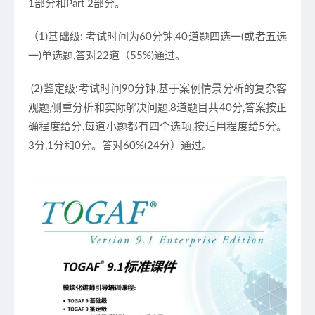
1部分和Part 2部分。
（1)基础级: 考试时间为60分钟,40道题四选一(或者五选
一)单选题,答对22道（55%)通过。
(2)鉴定级:考试时间90分钟,基于案例情景分析的复杂客
观题,侧重分析和实际解决问题,8道题目共40分,答案按正
确程度给分,每道小题都有四个选项,按适用程度给5分。
3分,1分和0分。答对60%(24分）通过。