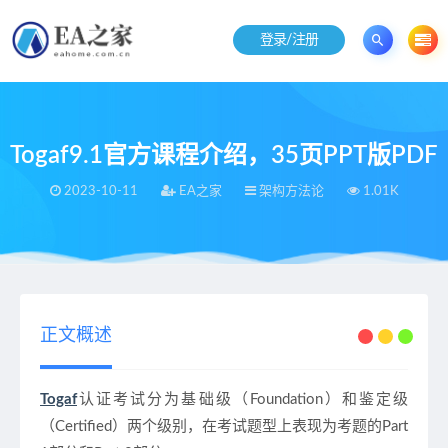
登录/注册
Togaf9.1官方课程介绍，35页PPT版PDF
2023-10-11
EA之家
架构方法论
1.01K
当前位置：
EA之家
架构方法论
Togaf9.1官方课程介绍，35页PPT版PDF
>
>
正文概述
Togaf
认证考试分为基础级（Foundation）和鉴定级
（Certified）两个级别，在考试题型上表现为考题的Part