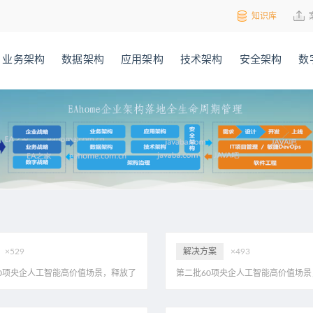
知识库
业务架构
数据架构
应用架构
技术架构
安全架构
数
×529
解决方案
×493
0项央企人工智能高价值场景，释放了
第二批60项央企人工智能高价值场景
？eahome首家解读，附20页PDF
哪些信号？eahome首家解读，附20页