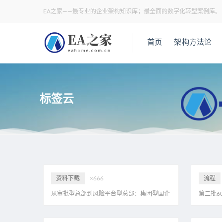
EA之家——最专业的企业架构知识库；最全面的数字化转型案例库。
首页
架构方法论
标签云
资料下载
×666
流程
从审批型总部到风险平台型总部：集团型国企
第二批6
供应链管控与授权体系重构，附31页PDF
哪些信号