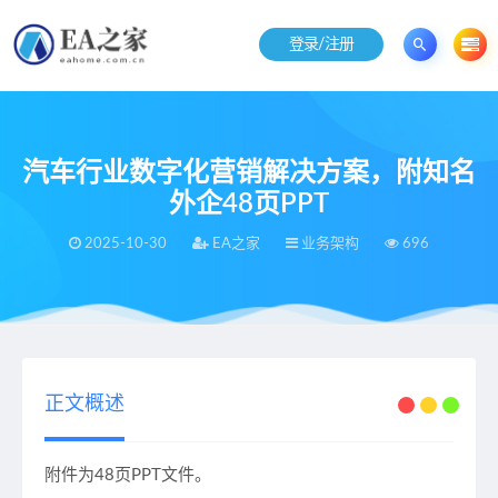
登录/注册
汽车行业数字化营销解决方案，附知名
外企48页PPT
2025-10-30
EA之家
业务架构
696
当前位置：
EA之家
业务架构
汽车行业数字化营销解决方案，附知名外企48页PPT
>
>
正文概述
附件为48页PPT文件。