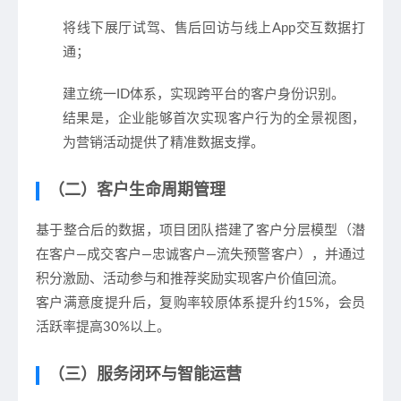
将线下展厅试驾、售后回访与线上App交互数据打
通；
建立统一ID体系，实现跨平台的客户身份识别。
结果是，企业能够首次实现客户行为的全景视图，
为营销活动提供了精准数据支撑。
（二）客户生命周期管理
基于整合后的数据，项目团队搭建了客户分层模型（潜
在客户—成交客户—忠诚客户—流失预警客户），并通过
积分激励、活动参与和推荐奖励实现客户价值回流。
客户满意度提升后，复购率较原体系提升约15%，会员
活跃率提高30%以上。
（三）服务闭环与智能运营