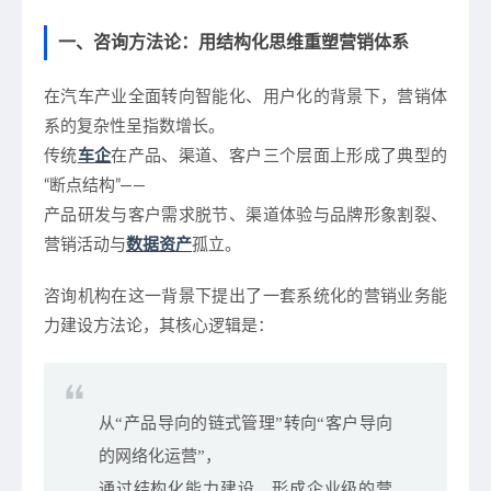
一、咨询方法论：用结构化思维重塑营销体系
在汽车产业全面转向智能化、用户化的背景下，营销体
系的复杂性呈指数增长。
传统
车企
在产品、渠道、客户三个层面上形成了典型的
“断点结构”——
产品研发与客户需求脱节、渠道体验与品牌形象割裂、
营销活动与
数据资产
孤立。
咨询机构在这一背景下提出了一套系统化的
营销业务能
力建设方法论
，其核心逻辑是：
从“产品导向的链式管理”转向“客户导向
的网络化运营”，
通过结构化能力建设，形成企业级的营