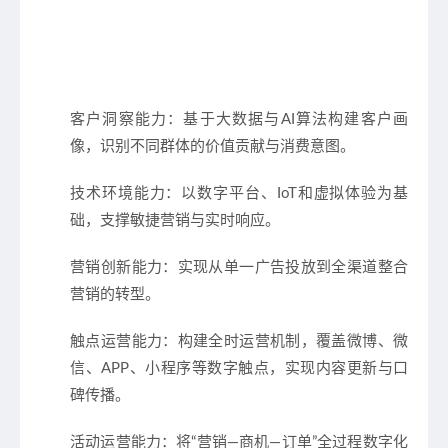
客户洞察能力
：基于大数据与AI算法构建客户画
像，识别不同群体的价值贡献与消费意图。
技术环境能力
：以数字平台、IoT和虚拟体验为基
础，支撑敏捷营销与实时响应。
营销创新能力
：实现从单一广告投放到全渠道整合
营销的转型。
触点运营能力
：构建全时运营机制，覆盖微博、微
信、APP、小程序等数字触点，实现内容更新与口
碑传播。
活动运营能力
：将“营销—商机—订单”全过程数字化