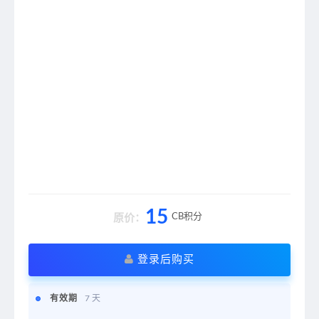
15
CB积分
原价：
登录后购买
有效期
7 天