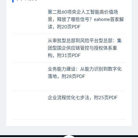
第二批60项央企人工智能高价值场
景，释放了哪些信号？eahome首家解
读，附20页PDF
从审批型总部到风险平台型总部：集
团型国企供应链管控与授权体系重
构，附31页PDF
业务能力建设：从能力识别到数字化
落地，附28页PDF
企业流程优化七步法，附25页PDF