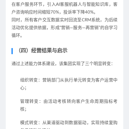
在客户服务环节，引入AI客服机器人与智能知识库，客
户咨询响应时间缩短70%，投诉率下降40%。
同时，所有客户交互数据实时回流至CRM系统，为后续
活动优化提供依据，形成“营销—服务—再营销”的自学习
循环。
（四）经营结果与启示
通过上述能力体系建设，该集团实现了三个明显转变：
组织转变
：营销部门从执行单元转变为客户运营中
心；
管理转变
：由活动考核转向客户生命周期指标考
核；
模式转变
：从渠道驱动到数据驱动，实现持续复购