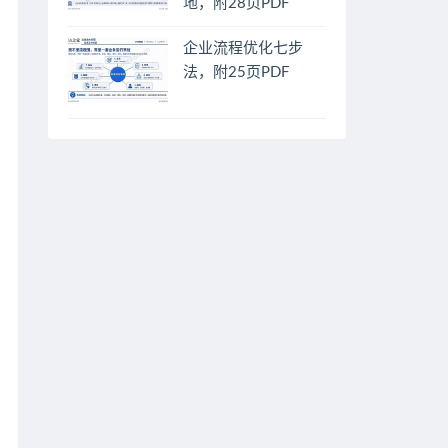
地，附28页PDF
企业流程优化七步
法，附25页PDF