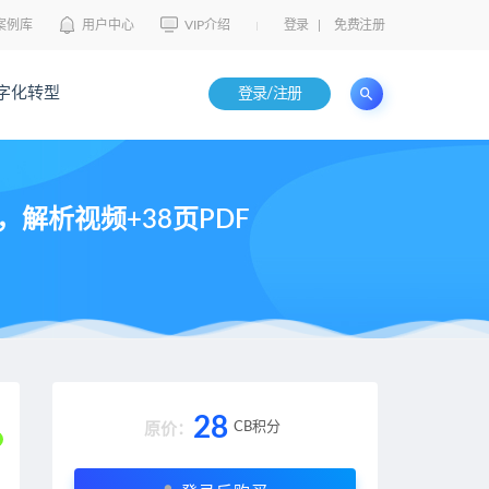
案例库
用户中心
VIP介绍
登录
|
免费注册
字化转型
登录/注册
解析视频+38页PDF
28
CB积分
原价：