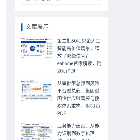
文章展示
第二批60项央企人工
智能高价值场景，释
放了哪些信号？
eahome首家解读，附
20页PDF
从审批型总部到风险
平台型总部：集团型
国企供应链管控与授
权体系重构，附31页
PDF
业务能力建设：从能
力识别到数字化落