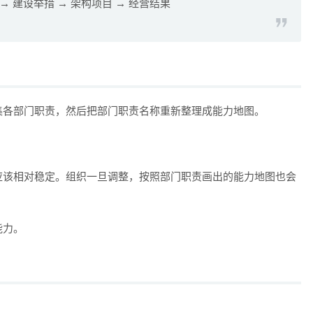
→ 建设举措 → 架构项目 → 经营结果
集各部门职责，然后把部门职责名称重新整理成能力地图。
应该相对稳定。组织一旦调整，按照部门职责画出的能力地图也会
能力。