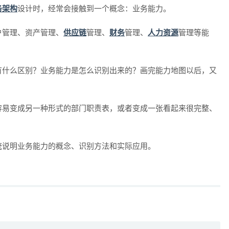
务架构
设计时，经常会接触到一个概念：业务能力。
户管理、资产管理、
供应链
管理、
财务
管理、
人力资源
管理等能
：
有什么区别？业务能力是怎么识别出来的？画完能力地图以后，又
容易变成另一种形式的部门职责表，或者变成一张看起来很完整、
统说明业务能力的概念、识别方法和实际应用。