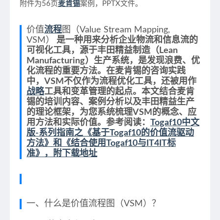
附件为56页
麦肯锡
案例，PPTX文件。
价值
流程
图（Value Stream Mapping,
VSM）
是一种用来分析企业物流和信息流的
可视化工具，源于丰田精益制造（Lean
Manufacturing）生产系统，是发现浪费、优
化流程的重要方法。在麦肯锡的咨询实践
中，VSM不仅作为流程优化工具，还被用作
战略
工具和变革管理的起点。本文结合麦肯
锡的培训内容、案例分析以及丰田精益生产
的理论框架，为您系统梳理VSM的概念、应
用方法和实际价值。参考阅读：​
Togaf10中文
版-系列指南之《基于Togaf10的价值流驱动
方法》和《结合使用Togaf10与IT4IT标
准》，附下载地址
一、什么是价值流程图（VSM）？