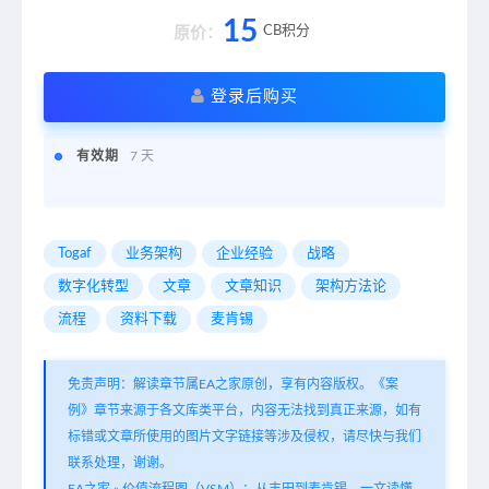
15
CB积分
原价：
登录后购买
有效期
7 天
Togaf
业务架构
企业经验
战略
数字化转型
文章
文章知识
架构方法论
流程
资料下载
麦肯锡
免责声明：解读章节属EA之家原创，享有内容版权。《案
例》章节来源于各文库类平台，内容无法找到真正来源，如有
标错或文章所使用的图片文字链接等涉及侵权，请尽快与我们
联系处理，谢谢。