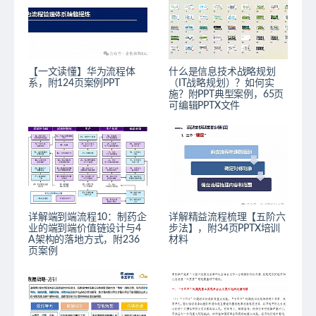
【一文读懂】华为流程体
什么是信息技术战略规划
系，附124页案例PPT
（IT战略规划）？如何实
施？附PPT典型案例，65页
可编辑PPTX文件
详解端到端流程10：制药企
详解精益流程梳理【五阶六
业的端到端价值链设计与4
步法】，附34页PPTX培训
A架构的落地方式，附236
材料
页案例