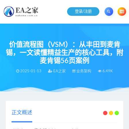
登录/注册
价值流程图（VSM）：从丰田到麦肯
锡，一文读懂精益生产的核心工具，附
麦肯锡56页案例
2025-01-13
EA之家
业务架构
6.49K
当前位置：
EA之家
业务架构
价值流程图（VSM）：从丰田到麦肯锡，一文读懂精益生产的核心工具，附麦肯锡56页案例
>
>
正文概述