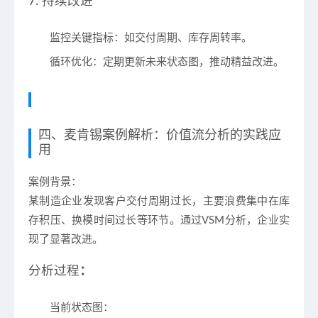
7. 持续改进
监控关键指标
：如交付周期、库存周转率。
循环优化
：定期更新未来状态图，推动精益改进。
四、麦肯锡案例解析：价值流分析的实践应
用
案例背景
：
某制造企业发现客户交付周期过长，主要浪费集中在库
存积压、换模时间过长等环节。通过VSM分析，企业实
现了显著改进。
分析过程
：
当前状态图
：