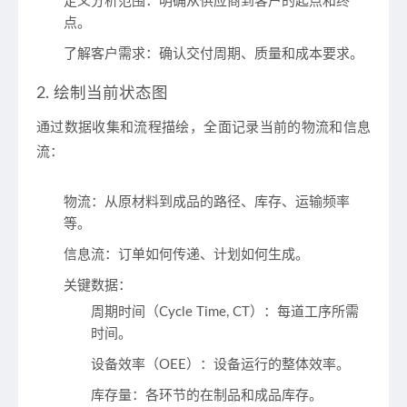
定义分析范围
：明确从供应商到客户的起点和终
点。
了解客户需求
：确认交付周期、质量和成本要求。
2. 绘制当前状态图
通过数据收集和流程描绘，全面记录当前的物流和信息
流：
物流
：从原材料到成品的路径、库存、运输频率
等。
信息流
：订单如何传递、计划如何生成。
关键数据
：
周期时间（Cycle Time, CT）
：每道工序所需
时间。
设备效率（OEE）
：设备运行的整体效率。
库存量
：各环节的在制品和成品库存。