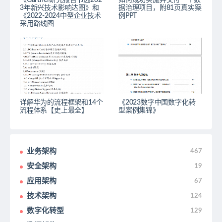
《Gartner研究报告节选202
如何成功实施并交付一个数
3年新兴技术影响达图》和
据治理项目，附81页真实案
《2022-2024中型企业技术
例PPT
采用路线图
详解华为的流程框架和14个
《2023数字中国数字化转
流程体系【史上最全】
型案例集锦》
业务架构
467
安全架构
19
应用架构
67
技术架构
124
数字化转型
129