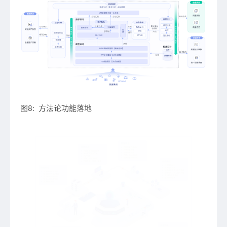
图8:
方法论功能落地