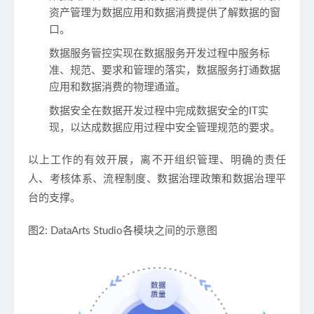
资产管理为数据应用和数据消费提供了解数据的窗
口。
数据服务管控
实现在数据服务开发过程中服务标
准、规范、要求和管理的落实，数据服务打通数据
应用和数据消费的物理通道。
数据安全
在数据开发过程中完成数据安全的IT实
现，以达成数据应用过程中安全管理规范的要求。
以上工作的有效开展，离不开组织管理、明确的责任
人、考核体系、流程制度、数据治理政策和数据治理平
台的支撑。
图2:
DataArts Studio各模块之间的示意图