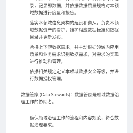
录，记录即数据，并依据数据质量规格对本领
域数据进行度量和报告。
落实本领域信息架构的建设和遵从，负责本领
域数据资产的看护，维护相应数据标准和数据
目录并更新发布。
承接上下游数据需求，并主动根据领域内应用
场景和业务需求识别数据需求，对需求的实现
进行推动和管理。
依据相关规定定义本领域数据安全等级，并进
行数据授权管理。
数据管家 (Data Stewards)
：数据管家是领域数据治
理工作的协助者。
确保领域治理工作的流程和内容规范，符合数
据治理要求。