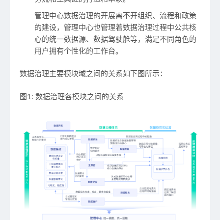
管理中心
数据治理的开展离不开组织、流程和政策
的建设，管理中心也管理着数据治理过程中公共核
心的统一数据源、数据驾驶舱等，满足不同角色的
用户拥有个性化的工作台。
数据治理主要模块域之间的关系如下图所示：
图1:
数据治理各模块之间的关系