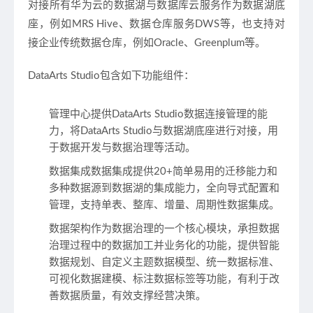
对接所有华为云的数据湖与数据库云服务作为数据湖底
座，例如MRS Hive、数据仓库服务DWS等，也支持对
接企业传统数据仓库，例如Oracle、Greenplum等。
DataArts Studio包含如下功能组件：
管理中心
提供DataArts Studio数据连接管理的能
力，将DataArts Studio与数据湖底座进行对接，用
于数据开发与数据治理等活动。
数据集成
数据集成提供20+简单易用的迁移能力和
多种数据源到数据湖的集成能力，全向导式配置和
管理，支持单表、整库、增量、周期性数据集成。
数据架构
作为数据治理的一个核心模块，承担数据
治理过程中的数据加工并业务化的功能，提供智能
数据规划、自定义主题数据模型、统一数据标准、
可视化数据建模、标注数据标签等功能，有利于改
善数据质量，有效支撑经营决策。