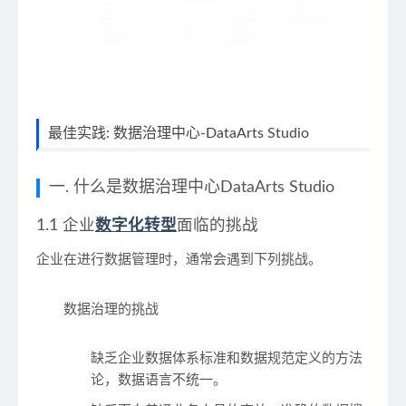
最佳实践: 数据治理中心-DataArts Studio
一. 什么是数据治理中心DataArts Studio
1.1 企业
数字化转型
面临的挑战
企业在进行数据管理时，通常会遇到下列挑战。
数据治理的挑战
缺乏企业数据体系标准和数据规范定义的方法
论，数据语言不统一。