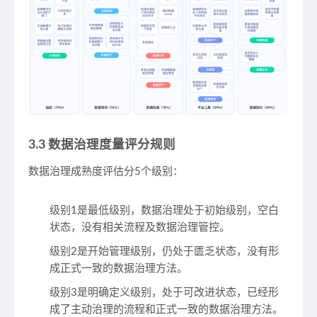
3.3 数据治理度量评分规则
数据治理成熟度评估分5个级别：
级别1是最低级别，数据治理处于初始级别，空白
状态，没有相关流程及数据治理管控。
级别2是开始管理级别，仍处于匮乏状态，没有形
成正式一致的数据治理方法。
级别3是明确定义级别，处于可改进状态，已经形
成了主动治理的流程和正式一致的数据治理方法。