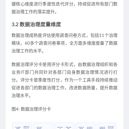
键核心维度进行季度性迭代评分，持续促进所有部门数
据治理工作的落实提升。
3.2 数据治理度量维度
数据治理成熟度评估使用调查问卷方式，包括11个治理
模块，60多个调查问卷事项，全方面多维度度量了数据
治理工作的水平。
数据治理评分卡使用评分卡形式，由数据治理组织和各
业务IT部门共同针对各部门自身数据治理情况进行打
分。评分卡是季度性打分，作为一个工具手段持续推动
促进各部门的数据治理工作，改进数据质量，提升数据
治理水平。
图4:
数据治理评分卡