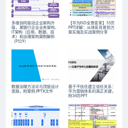
多维协同驱动企业架构升
【华为ISD全景变革】55页
级，某银行企业业务架构、
PPT详解：从体系背景到方
IT架构（应用、数据、技
案实施及实战案例分享
术）和治理架构案例解析
（P119）
数据治理方法论与顶层设计
基于不信任建立信任关系：
思路，附案例.PPTX文件
华为营销体系的真正关键，
附34页PPT