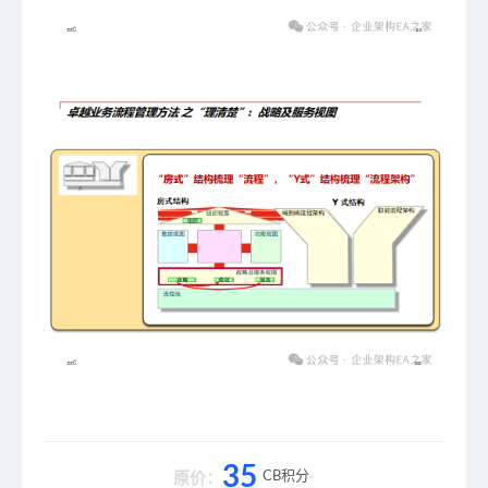
35
CB积分
原价：