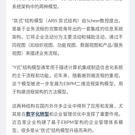
系统架构中的两种模型。
“房式”结构模型
（ARIS 房式结构）由Scheer教授提出，
是基于业务流程的完整视角导出的一套集成的信息系统
架构。它将企业活动分为主要活动和辅助活动，通过不
同视图（如组织视图、功能视图、数据视图和产品/服务
视图）来描述业务流程。
“Y式”结构模
型
通常用于描述计算机集成制造信息化系统
的主干流程和功能。近年来，随着
端到端流程
的重视，
这个模型被进一步发展为EBPM二维流程架构模型，用
于构建流程架构的方法模型。
这两种结构在国内外许多企业中得到了应用和发展，尤
其是在
数字化转型
和企业管理优化中发挥了重要作用。
近百家企业构建了基于EBPM架构的企业管理体系模
型，很多是从“房式”结构模型升级而来的。