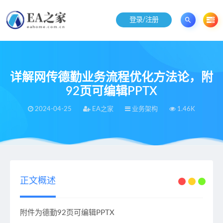
登录/注册
详解网传德勤业务流程优化方法论，附
92页可编辑PPTX
2024-04-25
EA之家
业务架构
1.46K
当前位置：
EA之家
业务架构
详解网传德勤业务流程优化方法论，附92页可编辑PPTX
>
>
正文概述
附件为德勤92页可编辑PPTX