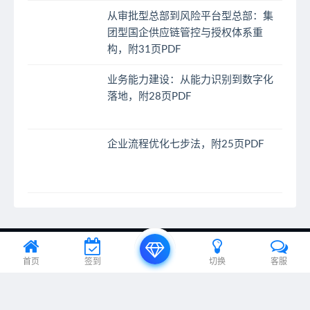
从审批型总部到风险平台型总部：集
团型国企供应链管控与授权体系重
构，附31页PDF
业务能力建设：从能力识别到数字化
落地，附28页PDF
企业流程优化七步法，附25页PDF
© 2024 EA之家 - eahome.com.cn All rights reserved
首页
签到
切换
客服
京ICP备20012885号-1、京ICP备20012885号-2