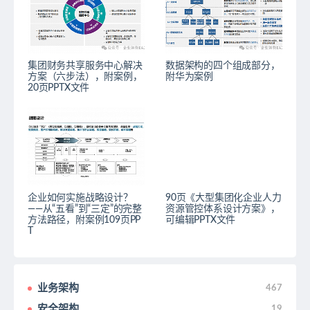
集团财务共享服务中心解决
数据架构的四个组成部分，
方案（六步法），附案例，
附华为案例
20页PPTX文件
企业如何实施战略设计？
90页《大型集团化企业人力
——从“五看”到“三定”的完整
资源管控体系设计方案》，
方法路径，附案例109页PP
可编辑PPTX文件
T
业务架构
467
安全架构
19