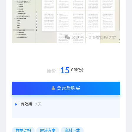
15
CB积分
原价：
登录后购买
有效期
7 天
数据架构
解决方案
资料下载