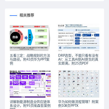
相关推荐
五看三定：战略规划的方法
DRP选型，不能只看有没有
与路径，附43页华为PPT案
AI：从工具AI到AI原生的真
例
实距离，附25页PDF
详解新能源制造业供应链体
华为如何做流程管理？附案
系设计，附95页埃森哲案例
例108页PPTX