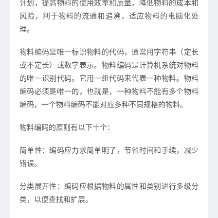
计划，提高物料的使用效率和质量，降低物料的成本和
风险，利于物料的流通和追溯，适应物料的电脑化处
理。
物料编码是唯一标识物料的代码，通常用字符串（定长
或不定长）或数字表示。物料编码是计算机系统对物料
的唯一识别代码。它用一组代码来代表一种物料。物料
编码必须是唯一的，也就是，一种物料不能有多个物料
编码，一个物料编码不能对应多种不同规格的物料。
物料编码的原则有以下十个：
简单性：编码应力求简单明了，节省时间和手续，减少
错误。
分类展开性：编码应根据物料的属性和类别进行多级分
类，以便查找和扩展。