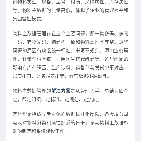
如物料类型、规格、型号、材质、采购属性、库存属性
等。物料主数据的质量高低，体现了企业的管理水平和
集团管控模式。
物料主数据管理存在五个主要问题，即一物多码、多物
一码、有物无码、编码不一致和物料属性不完整。这些
问题的原因有缺乏统一标准、书写不规范、添加业务属
性、计量单位不统一、用图号替代编码等。这些问题的
影响有库存积压、生产缺料、销售单与发货单不对应、
账实不符、财务报表出错、经营数据不准确等。​
物料主数据管理的
解决方案
是从管理入手，总结为四个
定，即定组织、定标准、定规范、定流向。
定组织是指成立专业化的数据标准化团队，各板块公司
吸收对物料分类和属性熟悉的骨干，参与物料主数据标
准的制定和系统建设工作。