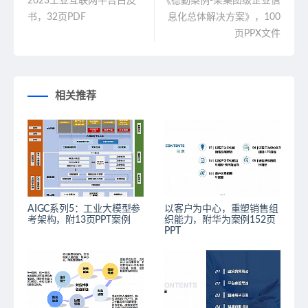
2023工业互联网平台白皮
《德勤案例-某集团级企业信
书，32页PDF
息化总体解决方案》，100
页PPX文件
相关推荐
AIGC系列5：工业大模型参
以客户为中心，重塑销售组
考架构，附13页PPT案例
织能力，附华为案例152页
PPT