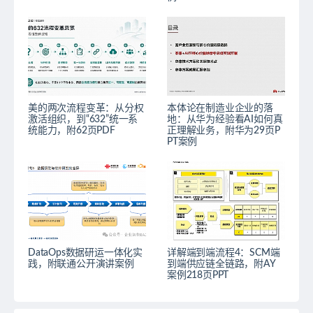
美的两次流程变革：从分权
本体论在制造业企业的落
激活组织，到“632”统一系
地：从华为经验看AI如何真
统能力，附62页PDF
正理解业务，附华为29页P
PT案例
DataOps数据研运一体化实
详解端到端流程4：SCM端
践，附联通公开演讲案例
到端供应链全链路，附AY
案例218页PPT