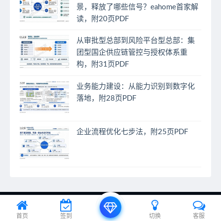
景，释放了哪些信号？eahome首家解
读，附20页PDF
从审批型总部到风险平台型总部：集
团型国企供应链管控与授权体系重
构，附31页PDF
业务能力建设：从能力识别到数字化
落地，附28页PDF
企业流程优化七步法，附25页PDF
© 2024 EA之家 - eahome.com.cn All rights reserved
首页
签到
切换
客服