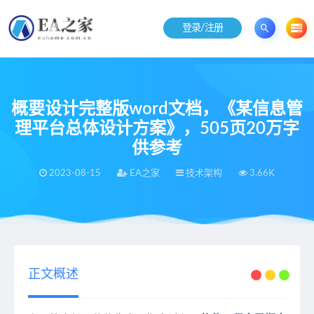
登录/注册
概要设计完整版word文档，《某信息管
理平台总体设计方案》，505页20万字
供参考
2023-08-15
EA之家
技术架构
3.66K
当前位置：
EA之家
技术架构
概要设计完整版word文档，《某信息管理平台总体设计方案》，505页20万字供参考
>
>
正文概述