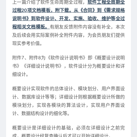
上一篇介绍了软件生命周期全过程，
软件工程全周期全
过程20项文档模板，附下载。从《合同》到《需求规格
说明书》到软件设计、开发、实施、验收、维护等全过
程相关文档模板。
有朋友反馈附件内容没有补全，本次
及后续会用实际案例补全附件内容，为会员朋友们提供
现实参考价值。
附件7、附件8为《软件设计说明书》即《概要设计说明
书》《详细设计说明书》，软件设计分为概要设计和详
细设计。
概要设计实现软件的总体设计、模块划分、用户界面设
计、数据库设计等等；详细设计则根据概要设计所做的
模块划分，实现各模块的算法设计，实现用户界面设
计、数据结构设计的细化等。
概要设计是详细设计的基础，必须在详细设计之前完
成，概要设计经复查确认后才可以开始详细设计。