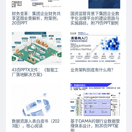
财务变革：集团企业财务共
国资监管背景下集团企业数
享蓝图全景解析，附案例，
字化治理平台的建设思路与
20页PPT
实施路径，附79页PPT案例
43页PPTX文件：《智能工
业务架构到底有什么用？
厂落地解决方案》
数据资源入表白皮书（202
基于DAMA的银行业数据管
3版），核心阅读
理体系设计，附20页PPT案
例