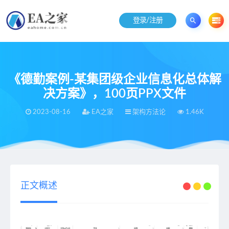
登录/注册
《德勤案例-某集团级企业信息化总体解
决方案》，100页PPX文件
2023-08-16
EA之家
架构方法论
1.46K
当前位置：
EA之家
架构方法论
《德勤案例-某集团级企业信息化总体解决方案》，100页PPX文件
>
>
正文概述