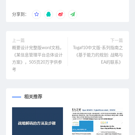
分享到：
上一篇
下一篇
概要设计完整版word文档，
Togaf10中文版-系列指南之
《某信息管理平台总体设计
《基于能力的规划: 战略与
方案》，505页20万字供参
EA的联系》
考
相关推荐