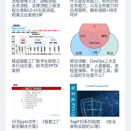
流程管理方法：战略流程、
什么是业务能力，如何识别
业务流程、支撑流程三级流
业务能力，以及业务能力的
程分类和L0-L4五层流程，
应用案例，解析视频+38页
附某企业案例18P
PDF
精益智能工厂数字化转型三
原创详解：DevOps三大支
年行动方案，附70页PPTX
柱的本质是：人是基础，流
案例
程是保障，平台是工具，那
么组织文化是什么？
55页pptx文件：《智能工厂
Togaf10系列指南：《安全
联合解决方案》
架构实践的公理》