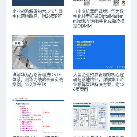
企业战略解码的六步法与数
（中文机器翻译版）华为数
字化落地路径，附26页PPT
字化转型框架DigitalMaster
mind和华为数字化成熟度模
型ODMM
详解华为战略管理法DSTE
大型企业预算管理的核心逻
体系，附华为战略全景实战
辑与落地路径，详解集团企
案例，132页PPTX
业预算管理解决方案，附12
6页案例