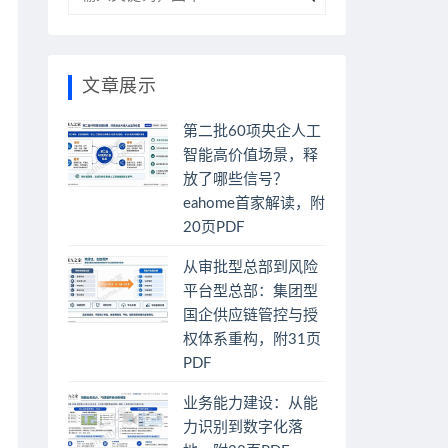
文章展示
第二批60项央企人工
智能高价值场景，释
放了哪些信号？
eahome首家解读，附
20页PDF
从审批型总部到风险
平台型总部：集团型
国企供应链管控与授
权体系重构，附31页
PDF
业务能力建设：从能
力识别到数字化落