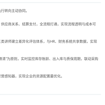
执行转向主动协同。
、供应商关系、结算支付，全流程打通，实现流程透明与成本可
三类讲师建立差异化评估体系，与HR、财务系统共享数据，实现
得清”为原则，实时监控库存账龄、出入库与质保周期，联动采购
经营感知器，实现企业的资源配置最优化。