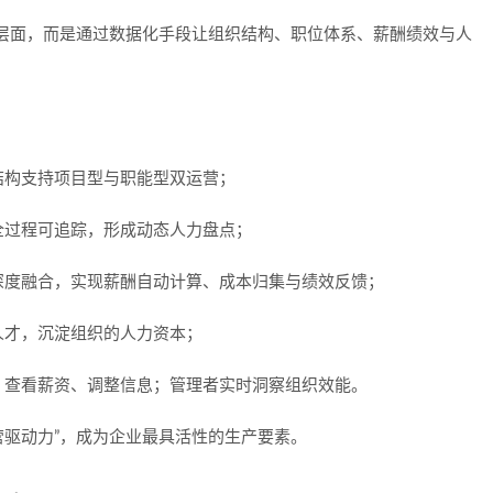
层面，而是通过数据化手段让组织结构、职位体系、薪酬绩效与人
结构支持项目型与职能型双运营；
全过程可追踪，形成动态人力盘点；
深度融合，实现薪酬自动计算、成本归集与绩效反馈；
人才，沉淀组织的人力资本；
、查看薪资、调整信息；管理者实时洞察组织效能。
营驱动力”，成为企业最具活性的生产要素。