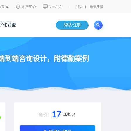
案例库
用户中心
VIP介绍
登录
|
免费注册
字化转型
登录/注册
端到端咨询设计，附德勤案例
17
CB积分
原价：