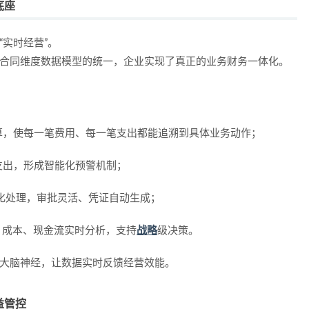
底座
“实时经营”。
与合同维度数据模型的统一，企业实现了真正的
业务财务一体化
。
算，使每一笔费用、每一笔支出都能追溯到具体业务动作；
支出，形成智能化预警机制；
动化处理，审批灵活、凭证自动生成；
、成本、现金流实时分析，支持
战略
级决策。
的大脑神经，让数据实时反馈经营效能。
益管控