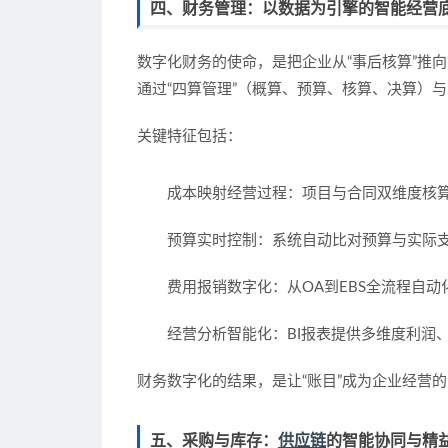
四、财务管理：以数据为引擎的智能经营
数字化财务的使命，是把企业从“事后核算”推向
通过“四算管理”（概算、预算、核算、决算）
关键特征包括：
成本映射经营过程
：项目与合同双维度核
预算实时控制
：系统自动比对预算与实际
费用报销数字化
：从OA到EBS全流程自
经营分析智能化
：BI报表提供多维度利润
财务数字化的结果，是让“账目”成为企业经营
五、采购与库存：
供应链
的智能协同与精