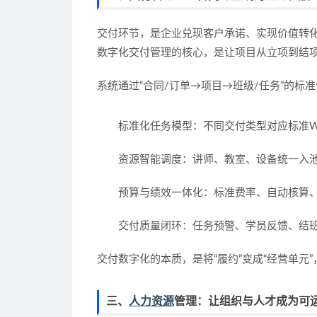
交付环节，是企业兑现客户承诺、实现价值转
数字化交付管理的核心，是让项目从立项到结
系统通过“合同/订单→项目→班级/任务”的标
标准化任务模型
：不同交付类型对应标准W
资源智能调度
：讲师、教室、设备统一入
预算与绩效一体化
：标准费率、自动核算
交付质量闭环
：任务预警、学员反馈、结
交付数字化的本质，是将“履约”变成“经营单元
三、
人力资源
管理：让组织与人才成为可