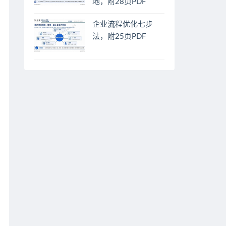
地，附28页PDF
企业流程优化七步
法，附25页PDF