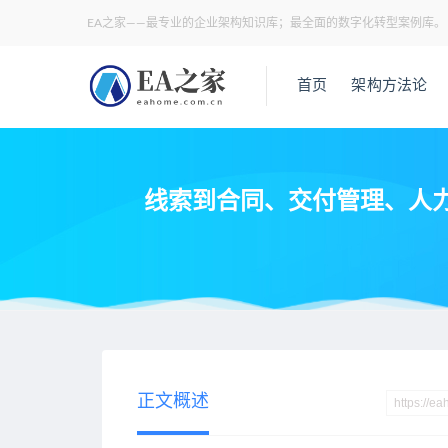
EA之家——最专业的企业架构知识库；最全面的数字化转型案例库。
首页
架构方法论
线索到合同、交付管理、人
当前位置：
EA之家
业务架构
线索到合同、交付管理、人力
>
>
正文概述