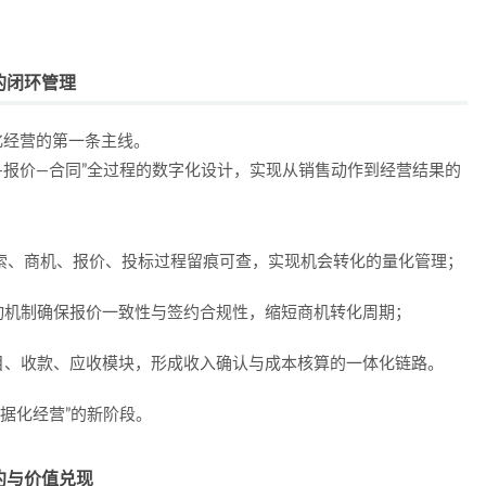
的闭环管理
化经营的第一条主线。
—报价—合同”全过程的数字化设计，实现从销售动作到经营结果的
线索、商机、报价、投标过程留痕可查，实现机会转化的量化管理；
动机制确保报价一致性与签约合规性，缩短商机转化周期；
目、收款、应收模块，形成收入确认与成本核算的一体化链路。
数据化经营”的新阶段。
约与价值兑现