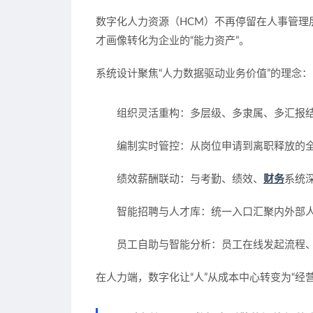
数字化人力资源（HCM）不再停留在人事管理
才画像转化为企业的“能力资产”。
系统设计聚焦“人力数据驱动业务价值”的理念：
组织灵活重构
：多层级、多隶属、多汇报
编制实时管控
：从岗位申请到离职释放的
绩效薪酬联动
：与考勤、绩效、
财务
系统
智能招聘与人才库
：统一入口汇聚内外部
员工自助与智能分析
：员工在线发起流程
在人力端，数字化让“人”从成本中心转变为“经