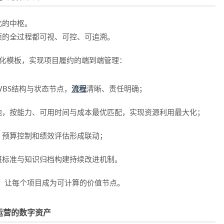
化的中枢。
项的全过程都可视、可控、可追溯。
准化模板，实现项目履约的端到端管理：
BS结构与状态节点，
流程
清晰、责任明确；
池，按能力、可用时间与成本最优匹配，实现资源利用最大化；
、预算控制和绩效评估形成联动；
班标准与知识归档构建持续改进机制。
”，让每个项目成为可计算的价值节点。
运营的数字资产