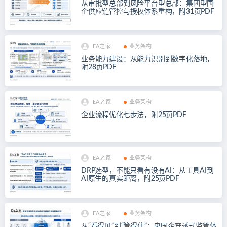
从审批型总部到风险平台型总部：集团型国
企供应链管控与授权体系重构，附31页PDF
EA之家
业务架构
业务能力建设：从能力识别到数字化落地，
附28页PDF
EA之家
业务架构
企业流程优化七步法，附25页PDF
EA之家
业务架构
DRP选型，不能只看有没有AI：从工具AI到
AI原生的真实距离，附25页PDF
EA之家
业务架构
从“看得见”到“管得住”：央国企穿透式监管体