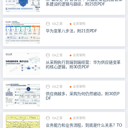
系建设的逻辑与路径，附25页PDF
EA之家
业务架构
华为变革八步法，附21页PDF
EA之家
业务架构
从采购执行到端到端经营：华为供应链变革
的核心逻辑，附30页PDF
EA之家
业务架构
供应商越多，采购为何仍然被动，附30页P
DF
EA之家
业务架构
业务能力和业务流程，到底是什么关系？TO