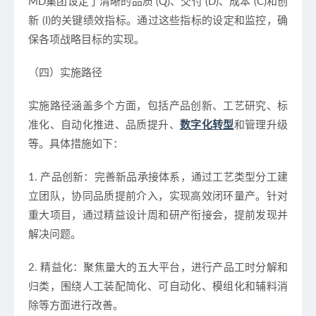
MD集团设定了清晰的品质 (Q)、交付 (D)、成本 (C)和创
新 (I)的关键绩效指标。通过这些指标的设定和监控，确
保各项战略目标的实现。
（四）实施路径
实施路径涵盖多个方面，包括产品创新、工艺研究、标
准化、自动化推进、品质提升、
数字化转型
和管理升级
等。具体措施如下：
1. 产品创新：完善新品承接体系，通过工艺类型分工建
立团队，协同品质提前介入，实现高效闭环量产。针对
重大项目，通过精益设计周和研产衔接会，提前发现并
解决问题。
2. 精益化：聚焦量大的五大平台，进行产品工时分解和
归类，围绕人工装配简化、可自动化、模组化和辅料消
除等方面进行改善。