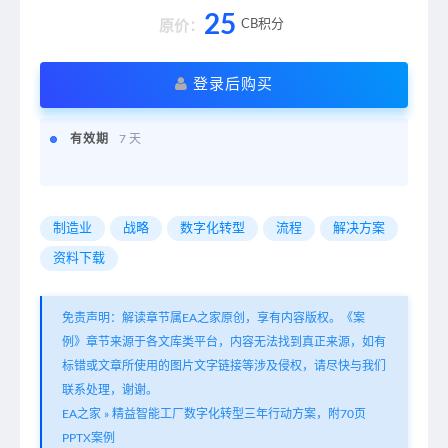
25
CB积分
原价：
登录后购买
有效期
7 天
制造业
战略
数字化转型
流程
解决方案
资料下载
免责声明：解读章节属EA之家原创，享有内容版权。《案
例》章节来源于各文库类平台，内容无法找到真正来源，如有
标错或文章所使用的图片文字链接等涉及侵权，请尽快与我们
联系处理，谢谢。
EA之家
»
精益智能工厂数字化转型三年行动方案，附70页
PPTX案例