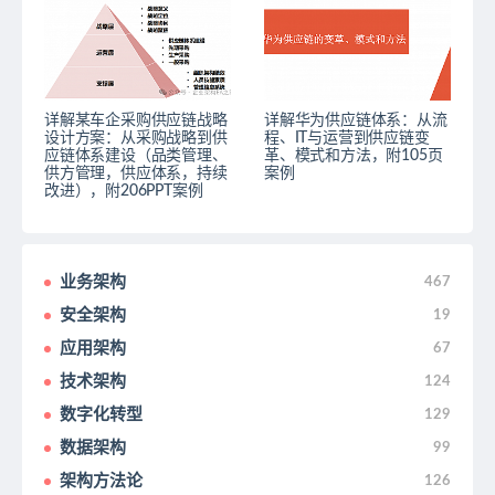
详解某车企采购供应链战略
详解华为供应链体系：从流
设计方案：从采购战略到供
程、IT与运营到供应链变
应链体系建设（品类管理、
革、模式和方法，附105页
供方管理，供应体系，持续
案例
改进），附206PPT案例
业务架构
467
安全架构
19
应用架构
67
技术架构
124
数字化转型
129
数据架构
99
架构方法论
126