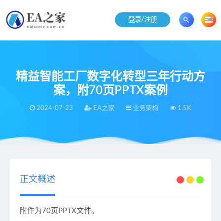
登录/注册
精益智能工厂数字化转型三年行动方
案，附70页PPTX案例
2024-07-23
EA之家
业务架构
1.5K
当前位置：
EA之家
业务架构
精益智能工厂数字化转型三年行动方案，附70页PPTX案例
>
>
正文概述
附件为70页PPTX文件。