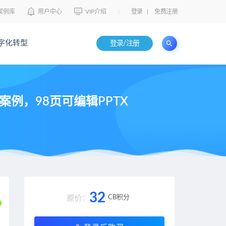
案例库
用户中心
VIP介绍
登录
|
免费注册
字化转型
登录/注册
例，98页可编辑PPTX
32
CB积分
原价：