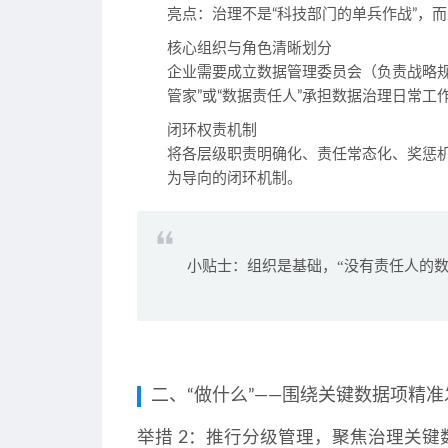
亮点
：治理不是“科技部门的单兵作战”，而
核心组织与角色清晰划分
企业需要成立
数据管理委员会
（负责战略
管家”或“数据责任人”承担数据治理日常工
闭环权责机制
将各层级职责明确化、责任常态化、奖惩
为导向的闭环机制。
小贴士：组织是基础，“没有责任人的数
二、“做什么”——围绕关键数据项精准
举措 2：推行分级管理，聚焦治理关键