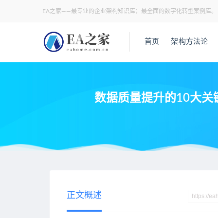
EA之家——最专业的企业架构知识库；最全面的数字化转型案例库。
首页
架构方法论
数据质量提升的10大关
当前位置：
EA之家
数据架构
数据质量提升的10大关键举措
>
>
正文概述