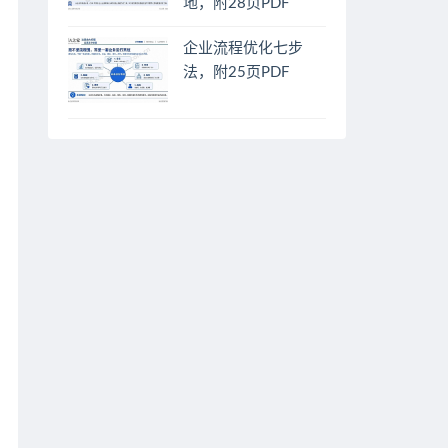
地，附28页PDF
企业流程优化七步
法，附25页PDF