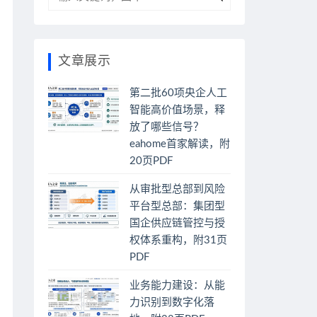
文章展示
第二批60项央企人工
智能高价值场景，释
放了哪些信号？
eahome首家解读，附
20页PDF
从审批型总部到风险
平台型总部：集团型
国企供应链管控与授
权体系重构，附31页
PDF
业务能力建设：从能
力识别到数字化落