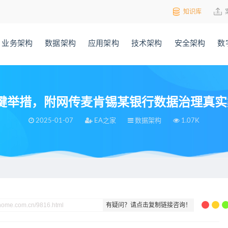
知识库
业务架构
数据架构
应用架构
技术架构
安全架构
数
键举措，附网传麦肯锡某银行数据治理真实案
2025-01-07
EA之家
数据架构
1.07K
，附网传麦肯锡某银行数据治理真实案例，98页可编辑PPTX
有疑问？请点击复制链接咨询！