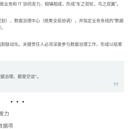
是业务和 IT 协同发力、相辅相成，形成“车之双轮，鸟之双翼”。
规划）、
数据治理中心
（统筹全局协调），并指定业务条线的“数据
作。
机制联动化。关键责任人必须深度参与数据治理工作，形成以结果
据治理，都是空谈”。
发力
数据项