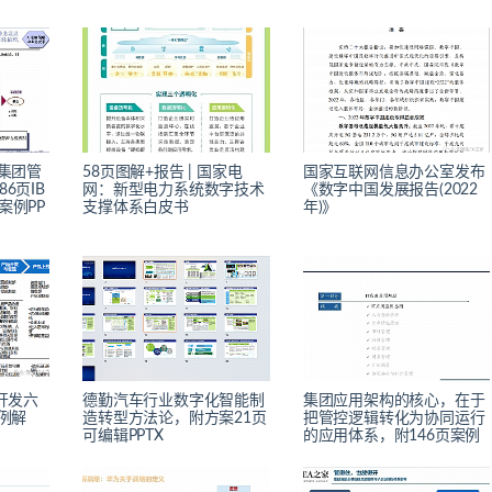
在集团管
58页图解+报告 | 国家电
国家互联网信息办公室发布
6页IB
网：新型电力系统数字技术
《数字中国发展报告(2022
案例PP
支撑体系白皮书
年)》
开发六
德勤汽车行业数字化智能制
集团应用架构的核心，在于
例解
造转型方法论，附方案21页
把管控逻辑转化为协同运行
可编辑PPTX
的应用体系，附146页案例