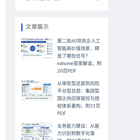
文章展示
第二批60项央企人工
智能高价值场景，释
放了哪些信号？
eahome首家解读，附
20页PDF
从审批型总部到风险
平台型总部：集团型
国企供应链管控与授
权体系重构，附31页
PDF
业务能力建设：从能
力识别到数字化落