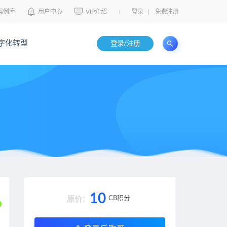
案例库
用户中心
VIP介绍
登录
|
免费注册
字化转型
登录/注册
10
CB积分
原价：