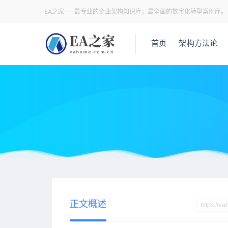
EA之家——最专业的企业架构知识库；最全面的数字化转型案例库。
首页
架构方法论
当前位置：
EA之家
应用架构
《银行数字化成熟度评估模型
>
>
正文概述