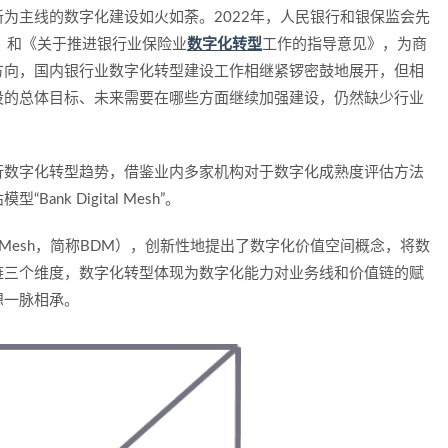
为主线的数字化建设如火如荼。2022年，人民银行和银保监会先
）》和《关于推进银行业保险业
数字化转型
工作的指导意见》，为商
方向，国内银行业数字化转型建设工作相继紧锣密鼓地展开，但相
设的总体目标、未来需要在哪些方面继续加强建设，仍然缺少行业
行数字化转型趋势，借鉴业内多家机构对于数字化成熟度评估方法
k Digital Mesh”。
tal Mesh，简称BDM），创新性地提出了数字化价值空间概念，将数
链三个维度，数字化转型体现为数字化能力对业务线和价值链的赋
想一脉相承。