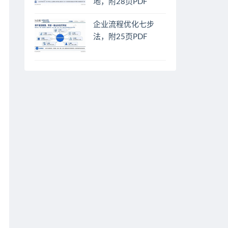
地，附28页PDF
企业流程优化七步
法，附25页PDF