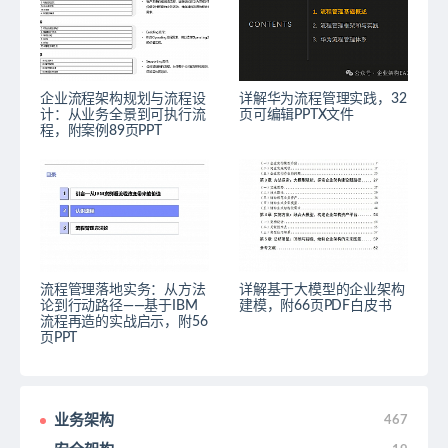
企业流程架构规划与流程设
详解华为流程管理实践，32
计：从业务全景到可执行流
页可编辑PPTX文件
程，附案例89页PPT
流程管理落地实务：从方法
详解基于大模型的企业架构
论到行动路径——基于IBM
建模，附66页PDF白皮书
流程再造的实战启示，附56
页PPT
业务架构
467