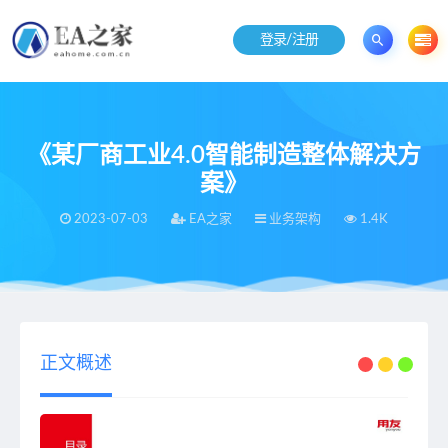
登录/注册
《某厂商工业4.0智能制造整体解决方
案》
2023-07-03
EA之家
业务架构
1.4K
当前位置：
EA之家
业务架构
《某厂商工业4.0智能制造整体解决方案》
>
>
正文概述