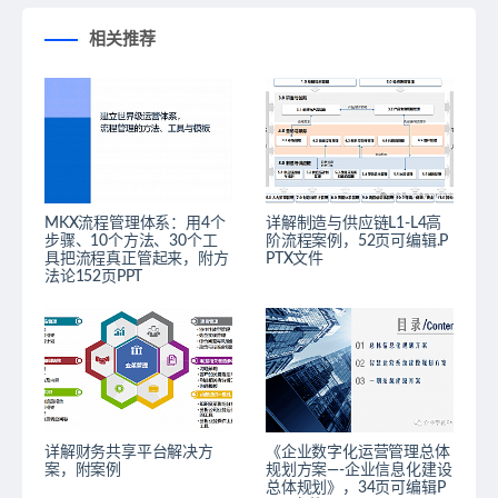
相关推荐
MKX流程管理体系：用4个
详解制造与供应链L1-L4高
步骤、10个方法、30个工
阶流程案例，52页可编辑.P
具把流程真正管起来，附方
PTX文件
法论152页PPT
详解财务共享平台解决方
《企业数字化运营管理总体
案，附案例
规划方案—-企业信息化建设
总体规划》，34页可编辑P