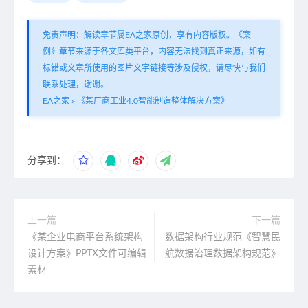
免责声明：解读章节属EA之家原创，享有内容版权。《案
例》章节来源于各文库类平台，内容无法找到真正来源，如有
标错或文章所使用的图片文字链接等涉及侵权，请尽快与我们
联系处理，谢谢。
EA之家
»
《某厂商工业4.0智能制造整体解决方案》
分享到：
上一篇
下一篇
《某企业电商平台系统架构
数据架构行业规范《智慧民
设计方案》PPTX文件可编辑
航数据治理数据架构规范》
素材