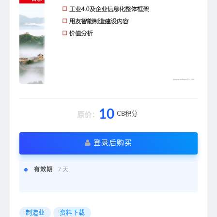
10
CB积分
原价：
登录后购买
有效期
7 天
制造业
资料下载