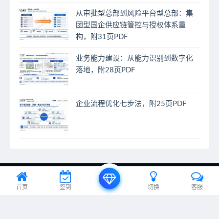
从审批型总部到风险平台型总部：集
团型国企供应链管控与授权体系重
构，附31页PDF
业务能力建设：从能力识别到数字化
落地，附28页PDF
企业流程优化七步法，附25页PDF
© 2024 EA之家 - eahome.com.cn All rights reserved
首页
签到
切换
客服
京ICP备20012885号-1、京ICP备20012885号-2