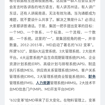
程与数据相互连通极度困难。这就像一群人在会议室开
会发言时各讲各的地方语言，有人讲苏州话，有人讲广
东话，还有人讲闽南语，无法有效沟通。当沟通都成为
难题，就不要谈什么共享了。解决之策是什么？必须让
大家都讲普通话。于是，集团一把手提出变革的目标：
一个MD、一个体系、一个标准、一个流程、一个数
据、一个系统。这里的“一”，是集团视角的统一，并非
数量。2012-2015年，MD启动了著名的“632 变革”。
所谓“632”，是指6大运营系统、3大管理系统、2大技术
平台。6大运营系统产品生命周期管理系统(PLM)、企业
资源计划系统(ERP)、高级计划与排程系统(APS)、制造
执行系统(MES)、供应商关系管理系统(SRM)、客户关系
管理系统(CRM)。3大管理系统商业智能系统(BI)、
财务
管理系统(FMS)、
人力资源
管理系统(HRMS)。2大技术平
台MD信息门户(MIP)、MD开发平台(MDP)
“632变革”给MD带来了巨大变化。在物料管理上，变革