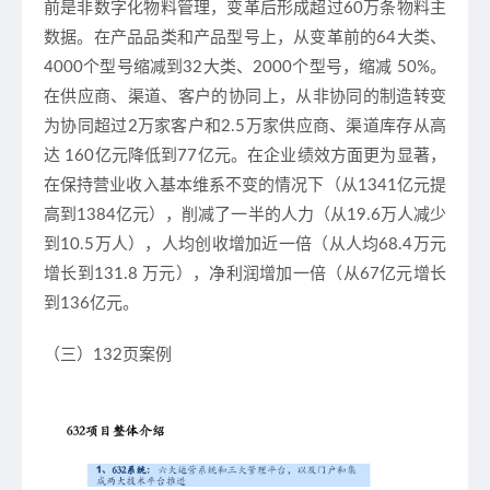
前是非数字化物料管理，变革后形成超过60万条物料主
数据。在产品品类和产品型号上，从变革前的64大类、
4000个型号缩减到32大类、2000个型号，缩减 50%。
在供应商、渠道、客户的协同上，从非协同的制造转变
为协同超过2万家客户和2.5万家供应商、渠道库存从高
达 160亿元降低到77亿元。在企业绩效方面更为显著，
在保持营业收入基本维系不变的情况下（从1341亿元提
高到1384亿元），削减了一半的人力（从19.6万人减少
到10.5万人），人均创收增加近一倍（从人均68.4万元
增长到131.8 万元），净利润增加一倍（从67亿元增长
到136亿元。
（三）132页案例