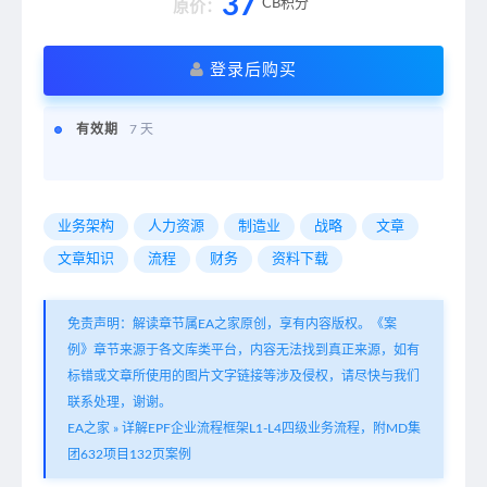
37
CB积分
原价：
登录后购买
有效期
7 天
业务架构
人力资源
制造业
战略
文章
文章知识
流程
财务
资料下载
免责声明：解读章节属EA之家原创，享有内容版权。《案
例》章节来源于各文库类平台，内容无法找到真正来源，如有
标错或文章所使用的图片文字链接等涉及侵权，请尽快与我们
联系处理，谢谢。
EA之家
»
详解EPF企业流程框架L1-L4四级业务流程，附MD集
团632项目132页案例