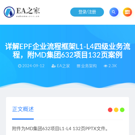
登录/注册
详解EPF企业流程框架L1-L4四级业务流
程，附MD集团632项目132页案例
2024-09-12
EA之家
业务架构
2.3K
当前位置：
EA之家
业务架构
详解EPF企业流程框架L1-L4四级业务流程，附MD集团632项目132页案例
>
>
正文概述
附件为MD集团632项目L1-L4 132页PPTX文件。