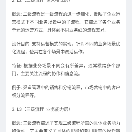
2. L2（二级流程 运营模式层）
概念: 二级流程是一级流程的进一步细化，反映了企业运
营模式下不同业务场景中的子流程。它描述了各个业务
单元的运营方式，具体到不同业务线的流程差异。
设计目的: 支持运营模式的实现，针对不同的业务场景优
化流程，使其在各个场景中灵活运作。
特征: 根据业务场景不同会有所差异，通常横跨多个部
门，主要关注流程的协作和信息流。
例子: 渠道管理中的销售和分销流程，市场营销中的客户
细分流程等。
3. L3（三级流程 业务能力层）
概念: 三级流程描述了实现二级流程所需的具体业务能力
和活动。它主要定义了具体的职能和部门所需的操作能