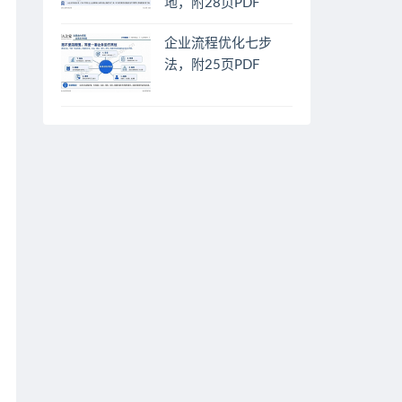
地，附28页PDF
企业流程优化七步
法，附25页PDF