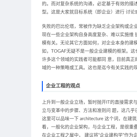
的。而对复杂系统的沟通，必定基于有效的描
型。这是大家就目标系统（即企业）进行 讨论
失败的巴比伦塔，常被作为缺乏企业架构或企
现在一些企业架构自身高度复杂、难以实施维 
模有关。无论其它方面如何，对企业本身的建模
如，TOGAF无疑不是一般企业建模的框架。这
许多这个领域的实践者可能都同 意，目前真正
域的一种策略或工具。这也是迄今有关实践的
企业工程的观点
上升到一般企业立场，暂时抛开IT的直接需求与
立与变革中的步骤、方法和准则问 题，这几乎已经就是我
这里可以品味一下 architecture 这个
看，一般化的企业架构，与企业工程，是很重叠的
在企业工程之屋中， 建议将“企业建构学”作为企业