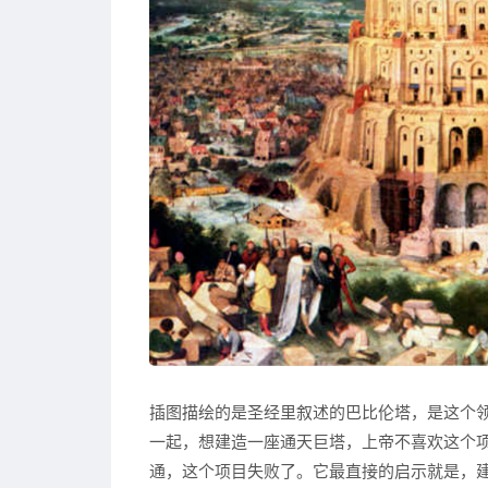
插图描绘的是圣经里叙述的巴比伦塔，是这个
一起，想建造一座通天巨塔，上帝不喜欢这个
通，这个项目失败了。它最直接的启示就是，