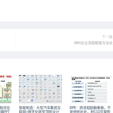
下一篇
IBM企业流程框架方法论
程优化
智能制造：大型汽车集团互
BPR：把流程掀翻重做，不
辑PPT
联网+数字化转型顶层设计
是修修补补，附110页案例