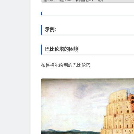
示例：
巴比伦塔的困境
布鲁格尔绘制的巴比伦塔