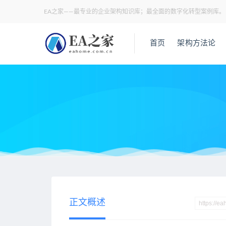
EA之家——最专业的企业架构知识库；最全面的数字化转型案例库。
首页
架构方法论
当前位置：
EA之家
架构方法论
43页Word详解《企业架构
>
>
正文概述