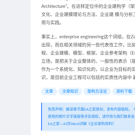
Architecture”。在这样定位中的企业
文化、企业建模理论与方法、企业建 模与分析
用与实践。
事实上，enterprise engineering这个
出现，而在相关领域的另一些代表性工作，比如相关领
程、企业建模、模型、框架、企业参考架构（Enterprs
立场，是把关于企业整体的、一般性的表示（描
作为一个系统化、知识化的，以企业为目标的
识，是目前企业工程可以包括的实质性内容中 
文章
文章知识
架构方法论
资料下载
免责声明：解读章节属EA之家原创，享有内容版权。
使用的图片文字链接等涉及侵权，请尽快与我们联系处
EA之家
»
43页Word详解《企业架构资料》