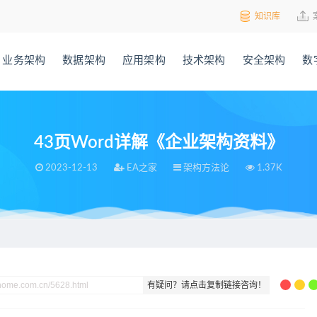
知识库
业务架构
数据架构
应用架构
技术架构
安全架构
数
43页Word详解《企业架构资料》
2023-12-13
EA之家
架构方法论
1.37K
资料》
有疑问？请点击复制链接咨询！