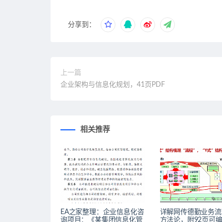
分享到：
上一篇
企业架构与信息化规划，41页PDF
相关推荐
EA之家整理：企业信息化咨
详解网传德勤业务流
询项目：《某集团信息化管
方法论，附92页可编