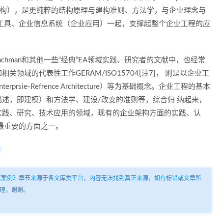
建构学（架构），是更纯粹的结构原理与建构准则、方法学，与企业理念与
工具、企业信息系统（企业应用）一起，支撑起整个企业工程的应
词组，在Zachman和其他一些“经典”EA领域实践、研究者的文献中，也经常
域的代表性工作GERAM/ISO15704[注7]， 则是以企业工
ie-Refrence Architecture）等为基础概念。企业工程的基本
述，即建模）和方法学、建设/改变的准则等，综合归 纳起来，
实践、研究、技术应用的领域，现有的企业架构方面的实践、认
最重要的方面之一。
《案例》章节来源于各文库类平台，内容无法找到真正来源，如有标错或文章所
理，谢谢。