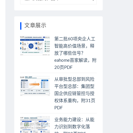
文章展示
第二批60项央企人工
智能高价值场景，释
放了哪些信号？
eahome首家解读，附
20页PDF
从审批型总部到风险
平台型总部：集团型
国企供应链管控与授
权体系重构，附31页
PDF
业务能力建设：从能
力识别到数字化落