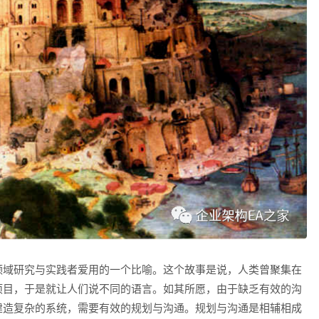
领域研究与实践者爱用的一个比喻。这个故事是说，人类曾聚集在
项目，于是就让人们说不同的语言。如其所愿，由于缺乏有效的沟
建造复杂的系统，需要有效的规划与沟通。规划与沟通是相辅相成