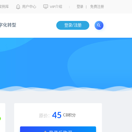
案例库
用户中心
VIP介绍
登录
|
免费注册
字化转型
登录/注册
45
CB积分
原价：