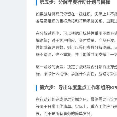
第五步：分解年度行动计划与目标
如果战略解码只停留在一级组织，实际上并不
各层级组织的目标承接和行动承接关系，直到
在分解过程中，可以根据目标特性采用不同方
解逻辑；对于客户响应、交付质量、产品开发
性能或管理参数，则可以采用参数分解逻辑。
既不遗漏，也不重复，并且能够共同支撑上一
这一阶段的质量，决定了战略是否能够真正穿
标、采取什么动作、承担什么责任，战略才算
第六步：导出年度重点工作和组织KP
在行动计划完成逐层分解之后，最终需要沉淀为
等同于日常工作清单。实际上，重点工作应当
役，而不是所有事务的简单罗列。