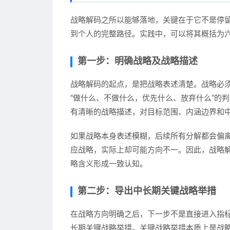
战略解码之所以能够落地，关键在于它不是停
到个人的完整路径。实践中，可以将其概括为
第一步：明确战略及战略描述
战略解码的起点，是把战略表述清楚。战略必
“做什么、不做什么，优先什么、放弃什么”的
有清晰的战略描述，对目标范围、内涵边界和
如果战略本身表述模糊，后续所有分解都会偏
应战略，实际上却可能方向不一。因此，战略解
略含义形成一致认知。
第二步：导出中长期关键战略举措
在战略方向明确之后，下一步不是直接进入指
长期关键战略举措。关键战略举措本质上是战