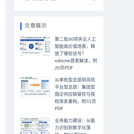
文章展示
第二批60项央企人工
智能高价值场景，释
放了哪些信号？
eahome首家解读，附
20页PDF
从审批型总部到风险
平台型总部：集团型
国企供应链管控与授
权体系重构，附31页
PDF
业务能力建设：从能
力识别到数字化落