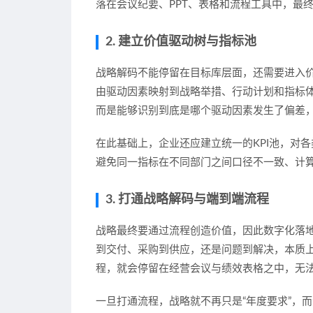
落在会议纪要、PPT、表格和流程工具中，最
2. 建立价值驱动树与指标池
战略解码不能停留在目标库层面，还需要进入
由驱动因素映射到战略举措、行动计划和指标体
而是能够识别到底是哪个驱动因素发生了偏差
在此基础上，企业还应建立统一的KPI池，对
避免同一指标在不同部门之间口径不一致、计
3. 打通战略解码与端到端流程
战略最终要通过流程创造价值，因此数字化落
到交付、采购到供应，还是问题到解决，本质
程，就会停留在经营会议与绩效表格之中，无
一旦打通流程，战略就不再只是“年度要求”，