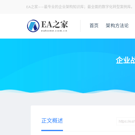
EA之家——最专业的企业架构知识库；最全面的数字化转型案例库。
首页
架构方法论
企业
当前位置：
EA之家
业务架构
企业战略解码的六步法与数字化
>
>
正文概述