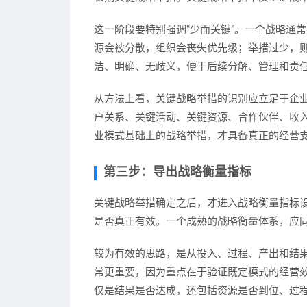
这一阶段要特别强调“少而关键”。一个战略通
源会被分散，组织会丧失优先级；举措过少，
洁、明确、无歧义，便于后续分解、管理和责
从方法上看，关键战略举措的识别应立足于企
户关系、关键活动、关键资源、合作伙伴、收
业模式基础上的战略举措，才具备真正的经营
第三步：导出战略衡量指标
关键战略举措确定之后，才进入战略衡量指标
是否真正有效。一个成熟的战略衡量体系，应
较为有效的思路，是从投入、过程、产出和结
常更重要，因为重点在于验证既定模式的经营
仅是结果是否达成，还包括资源是否到位、过