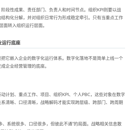
阶段性成果、责任部门、负责人和时间节点。组织KPI则要以战
的结构化分解，并对组织日常行为形成稳定牵引。只有当重点工作
念层面转入组织运行层面。
业运行底座
是把它嵌入企业的数字化运行体系。数字化落地不是简单上线一个
变成企业经营管理的底座。
动计划、重点工作、项目、组织KPI、个人PBC，这些对象在数字
关系清晰、口径清晰，战略解码才能实现跨层级、跨部门、跨周期
多、系统很多、口径很多，但彼此不通”的局面。战略相关信息散