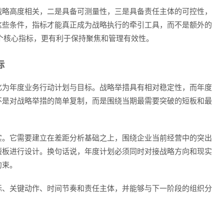
战略高度相关，二是具备可测量性，三是具备责任主体的可控性，
这些条件，指标才能真正成为战略执行的牵引工具，而不是额外的
个核心指标，更有利于保持聚焦和管理有效性。
标
化为年度业务行动计划与目标。战略举措具有相对稳定性，而年度
不是对战略举措的简单复制，而是围绕当期最需要突破的短板和最
实。它需要建立在差距分析基础之上，围绕企业当前经营中的突出
短板进行设计。换句话说，年度计划必须同时对接战略方向和现实
约束。
标、关键动作、时间节奏和责任主体，并能够与下一阶段的组织分