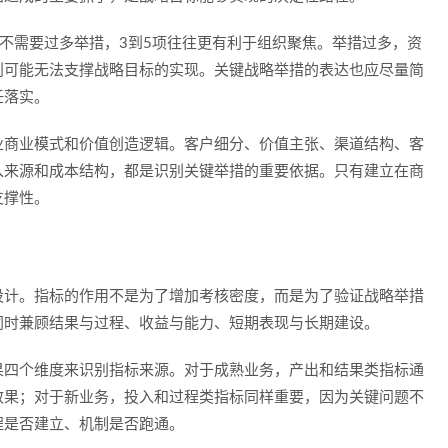
常不需要过多举措，3到5项往往更有利于组织聚焦。举措过多，资
则可能无法支撑战略目标的实现。关键战略举措的表达也应尽量简
任落实。
业商业模式和价值创造逻辑。客户细分、价值主张、渠道结构、客
入来源和成本结构，都是识别关键举措的重要依据。只有建立在商
支撑性。
设计。指标的作用不是为了增加考核密度，而是为了验证战略举措
同时兼顾结果与过程、收益与能力、短期表现与长期建设。
果四个维度来识别指标来源。对于成熟业务，产出和结果类指标通
效果；对于新业务，投入和过程类指标同样重要，因为关键问题不
程是否建立、机制是否跑通。