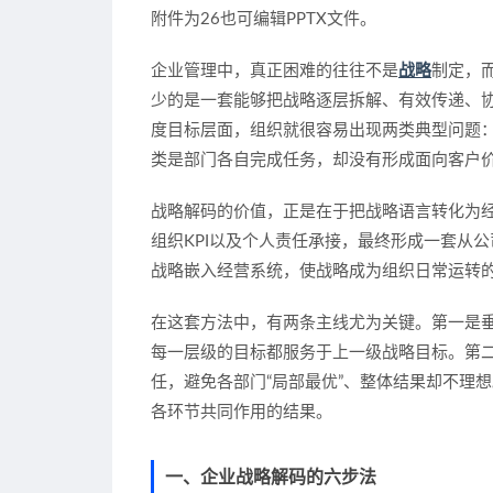
‍附件为26也可编辑PPTX文件。
企业管理中，真正困难的往往不是
战略
制定，
少的是一套能够把战略逐层拆解、有效传递、
度目标层面，组织就很容易出现两类典型问题
类是部门各自完成任务，却没有形成面向客户
战略解码的价值，正是在于把战略语言转化为
组织KPI以及个人责任承接，最终形成一套从
战略嵌入经营系统，使战略成为组织日常运转
在这套方法中，有两条主线尤为关键。第一是
每一层级的目标都服务于上一级战略目标。第
任，避免各部门“局部最优”、整体结果却不理
各环节共同作用的结果。
一、企业战略解码的六步法