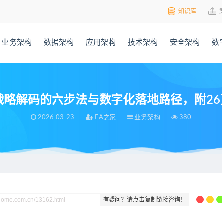
知识库
业务架构
数据架构
应用架构
技术架构
安全架构
数
战略解码的六步法与数字化落地路径，附26页
2026-03-23
EA之家
业务架构
380
落地路径，附26页PPT
有疑问？请点击复制链接咨询！