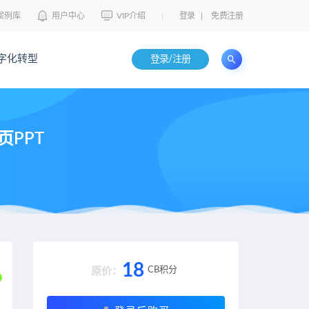
案例库
用户中心
VIP介绍
登录
|
免费注册
字化转型
登录/注册
PPT
18
CB积分
原价：