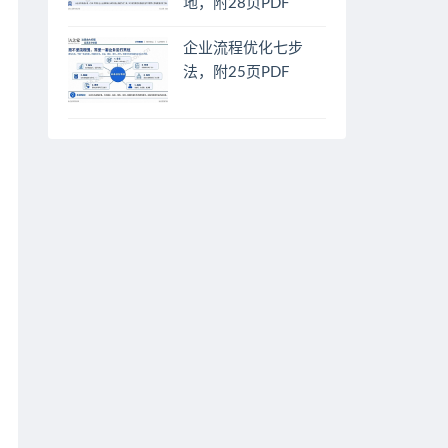
地，附28页PDF
企业流程优化七步
法，附25页PDF