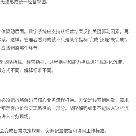
终无法形成统一经营视图。
价值驱动层面。数字系统应支持从经营结果反推关键驱动因素，再
系。这样，管理者看到的就不只是某个指标“完成”还是“未完成”，
，应该调整哪个环节。
各类战略指标、经营指标、过程指标和能力指标进行标准化沉淀，
算方式不同、解释标准不同。
地必须把战略解码与核心业务流程打通。无论是线索到回款、需求
上都是客户价值实现路径的一部分。战略解码如果不能嵌入这些流
法进入业务现场。
而会变成日常决策规则、资源配置依据和协同工作标准。