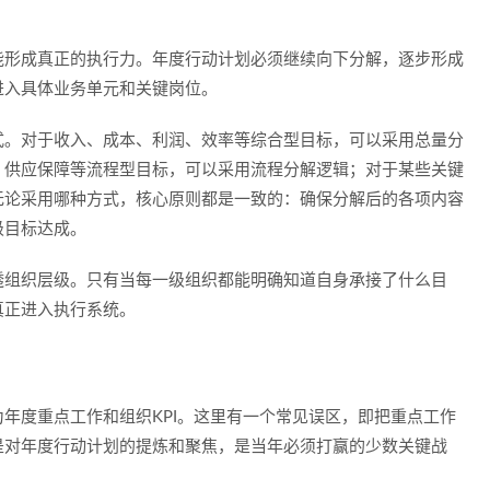
能形成真正的执行力。年度行动计划必须继续向下分解，逐步形成
进入具体业务单元和关键岗位。
式。对于收入、成本、利润、效率等综合型目标，可以采用总量分
、供应保障等流程型目标，可以采用流程分解逻辑；对于某些关键
无论采用哪种方式，核心原则都是一致的：确保分解后的各项内容
级目标达成。
透组织层级。只有当每一级组织都能明确知道自身承接了什么目
真正进入执行系统。
I
年度重点工作和组织KPI。这里有一个常见误区，即把重点工作
是对年度行动计划的提炼和聚焦，是当年必须打赢的少数关键战