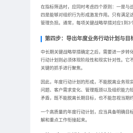
在指标筛选时，应同时考虑四个原则：一是与
四是能够对组织行为形成激发作用。只有满足
管理负担。通常，每项关键战略举措对应1到3
第四步：导出年度业务行动计划与目
中长期关键战略举措确定之后，需要进一步转
行动计划则必须体现阶段性和现实针对性。它
关键的抓手进行聚焦。
因此，年度行动计划的形成，不能脱离业务现
问题、客户需求变化、管理瓶颈以及组织能力
矛盾，既不能脱离长期目标，也不能忽视当期
一个高质量的年度行动计划，应当具备明确目
解和重点工作衔接起来。