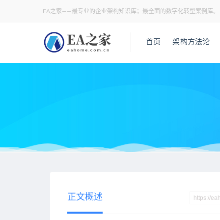
EA之家——最专业的企业架构知识库；最全面的数字化转型案例库。
首页
架构方法论
当前位置：
EA之家
应用架构
普华永道：传统车企营销中台
>
>
正文概述