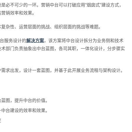
设是必不可少的一环。营销中台可以打破应用“烟囱式”建设方式，
高营销效率和效果。
术复杂性、运营层面的挑战、组织层面的挑战等难题。
中台服务设计的
解决方案
，该方案将中台设计拆分为业务侧和技术
技术部门负责抽象出中台蓝图，各司其职，一体化设计，分步骤实
户需求出发，设计一套蓝图，并基于此开展业务流程与架构设计。
台蓝图，提升中台的价值。
升中台建设的效率和效果。
变