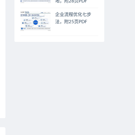
地，附28页PDF
企业流程优化七步
法，附25页PDF