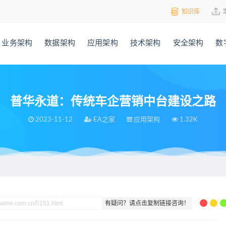
知识库
业务架构
数据架构
应用架构
技术架构
安全架构
数
普华永道：传统车企营销中台建设之路
2023-11-12
EA之家
应用架构
1.32K
建设之路
有疑问？请点击复制链接咨询！