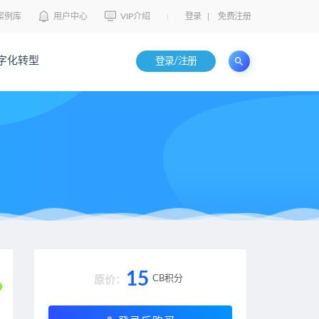
案例库
用户中心
VIP介绍
登录
|
免费注册
字化转型
登录/注册
15
CB积分
原价：