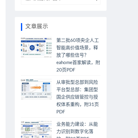
文章展示
第二批60项央企人工
智能高价值场景，释
放了哪些信号？
eahome首家解读，附
20页PDF
从审批型总部到风险
平台型总部：集团型
国企供应链管控与授
权体系重构，附31页
PDF
业务能力建设：从能
力识别到数字化落