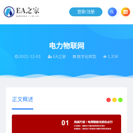
登录/注册
电力物联网
2022-12-01
EA之家
数字化转型
1.33K
当前位置：
EA之家
数字化转型
电力物联网
>
>
正文概述