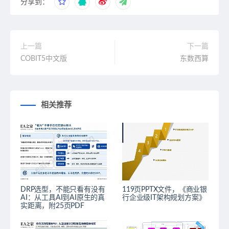
分享到：
上一篇
下一篇
COBIT5中文版
东数西算
相关推荐
DRP选型，不能只看有没有
119页PPTX文件，《商业银
AI：从工具AI到AI原生的真
行企业级IT架构规划方案》
实距离，附25页PDF