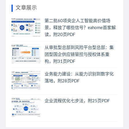
文章展示
第二批60项央企人工智能高价值场
景，释放了哪些信号？eahome首家解
读，附20页PDF
从审批型总部到风险平台型总部：集
团型国企供应链管控与授权体系重
构，附31页PDF
业务能力建设：从能力识别到数字化
落地，附28页PDF
企业流程优化七步法，附25页PDF