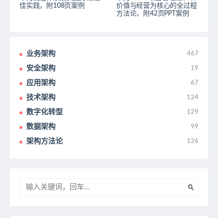
佳实践，附108页案例
价值与经营为核心的全过程
方法论，附42页PPT案例
业务架构
467
安全架构
19
应用架构
67
技术架构
124
数字化转型
129
数据架构
99
架构方法论
126