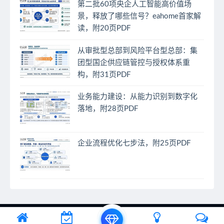
第二批60项央企人工智能高价值场
景，释放了哪些信号？eahome首家解
读，附20页PDF
从审批型总部到风险平台型总部：集
团型国企供应链管控与授权体系重
构，附31页PDF
业务能力建设：从能力识别到数字化
落地，附28页PDF
企业流程优化七步法，附25页PDF