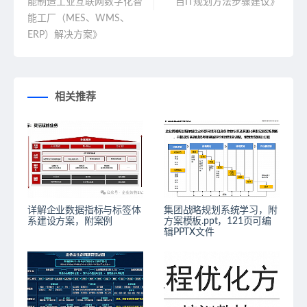
能制造工业互联网数字化智
目IT规划方法步骤建议》
能工厂（MES、WMS、
ERP）解决方案》
相关推荐
详解企业数据指标与标签体
集团战略规划系统学习，附
系建设方案，附案例
方案模板.ppt，121页可编
辑PPTX文件