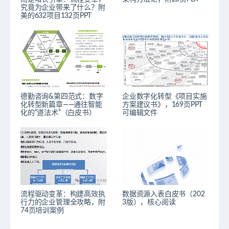
究竟为企业带来了什么？附
美的632项目132页PPT
德勤咨询&第四范式：数字
企业数字化转型《项目实施
化转型新篇章——通往智能
方案建议书》，169页PPT
化的“道法术”（白皮书）
可编辑文件
流程驱动变革：构建高效执
数据资源入表白皮书（202
行力的企业管理全攻略，附
3版），核心阅读
74页培训案例