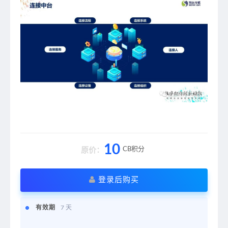
10
CB积分
原价：
登录后购买
有效期
7 天