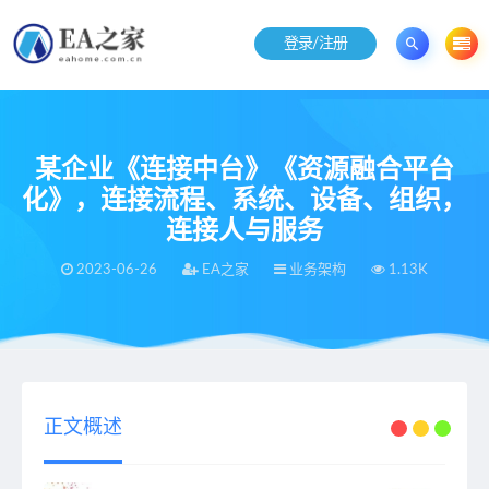
登录/注册
某企业《连接中台》《资源融合平台
化》，连接流程、系统、设备、组织，
连接人与服务
2023-06-26
EA之家
业务架构
1.13K
当前位置：
EA之家
业务架构
某企业《连接中台》《资源融合平台化》，连接流程、系统、设备、组织，连接人与服务
>
>
正文概述