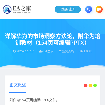
登录/注册
详解华为的市场洞察方法论，附华为培
训教材（154页可编辑PPTX）
2024-11-19
EA之家
业务架构
1.83K
当前位置：
EA之家
业务架构
详解华为的市场洞察方法论，附华为培训教材（154页可编辑PPTX）
>
>
正文概述
附件为154页可编辑PPTX文件。