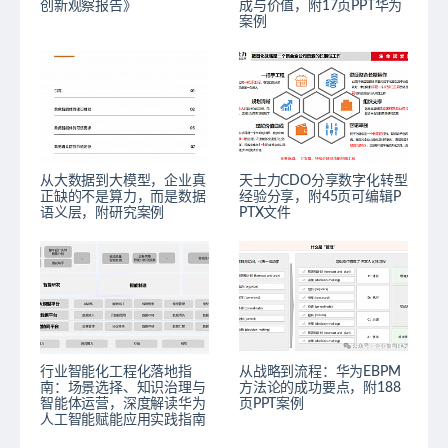
创新观察报告》
成与价值，附17页PPT华为
案例
从大数据到大模型，企业真
天士力CDO分享数字化转型
正缺的不是算力，而是数据
经验分享，附45页可编辑P
语义层，附研究案例
PTX文件
行业智能化工程化落地指
从战略到流程：华为EBPM
南：场景选择、知识治理与
方法论的成功要点，附188
智能体运营，深度解读华为
页PPT案例
人工智能赋能应用实践指南