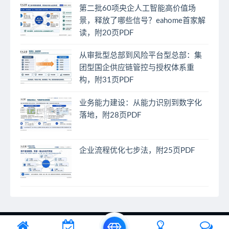
第二批60项央企人工智能高价值场
景，释放了哪些信号？eahome首家解
读，附20页PDF
从审批型总部到风险平台型总部：集
团型国企供应链管控与授权体系重
构，附31页PDF
业务能力建设：从能力识别到数字化
落地，附28页PDF
企业流程优化七步法，附25页PDF