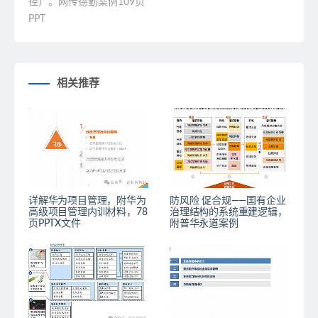
径）。网传德勤案例109页
PPT
相关推荐
详解华为项目管理，附华为
防风险 促合规——国有企业
高级项目管理内训材料，78
治理结构的系统重建逻辑，
页PPTX文件
附普华永道案例