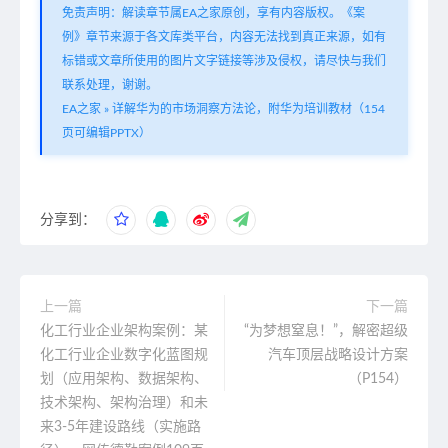
免责声明：解读章节属EA之家原创，享有内容版权。《案
例》章节来源于各文库类平台，内容无法找到真正来源，如有
标错或文章所使用的图片文字链接等涉及侵权，请尽快与我们
联系处理，谢谢。
EA之家
»
详解华为的市场洞察方法论，附华为培训教材（154
页可编辑PPTX）
分享到：
上一篇
下一篇
化工行业企业架构案例：某
“为梦想窒息！”，解密超级
化工行业企业数字化蓝图规
汽车顶层战略设计方案
划（应用架构、数据架构、
（P154）
技术架构、架构治理）和未
来3-5年建设路线（实施路