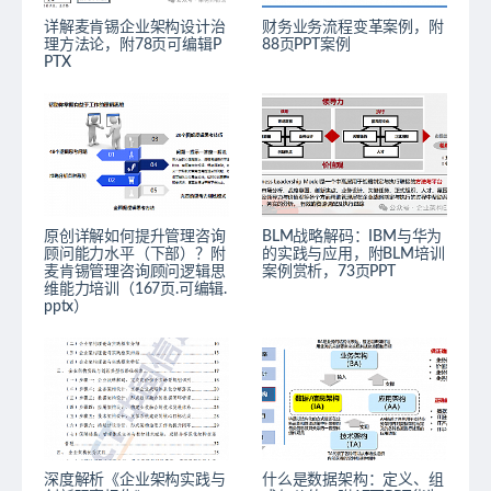
详解麦肯锡企业架构设计治
财务业务流程变革案例，附
理方法论，附78页可编辑P
88页PPT案例
PTX
原创详解如何提升管理咨询
BLM战略解码：IBM与华为
顾问能力水平（下部）？附
的实践与应用，附BLM培训
麦肯锡管理咨询顾问逻辑思
案例赏析，73页PPT
维能力培训（167页.可编辑.
pptx）
深度解析《企业架构实践与
什么是数据架构：定义、组