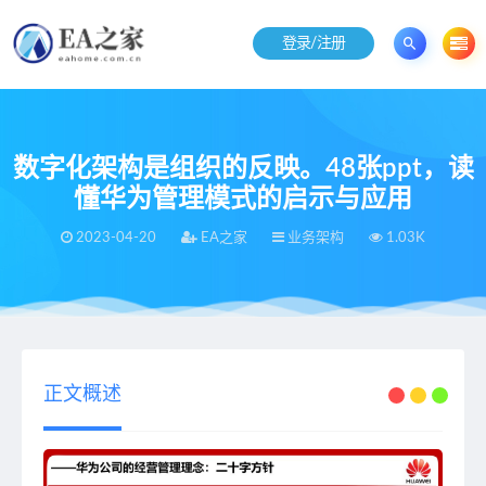
登录/注册
数字化架构是组织的反映。48张ppt，读
懂华为管理模式的启示与应用
2023-04-20
EA之家
业务架构
1.03K
当前位置：
EA之家
业务架构
数字化架构是组织的反映。48张ppt，读懂华为管理模式的启示与应用
>
>
正文概述