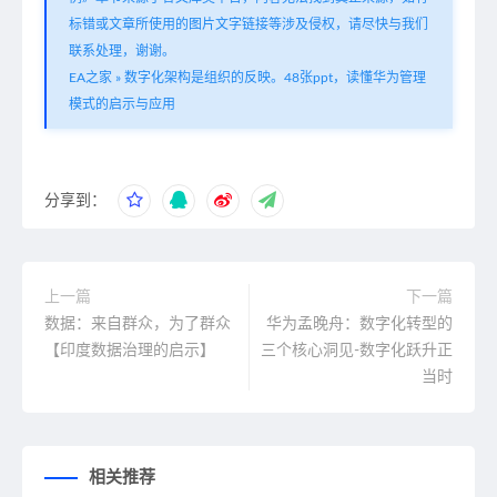
标错或文章所使用的图片文字链接等涉及侵权，请尽快与我们
联系处理，谢谢。
EA之家
»
数字化架构是组织的反映。48张ppt，读懂华为管理
模式的启示与应用
分享到：
上一篇
下一篇
数据：来自群众，为了群众
华为孟晚舟：数字化转型的
【印度数据治理的启示】
三个核心洞见-数字化跃升正
当时
相关推荐