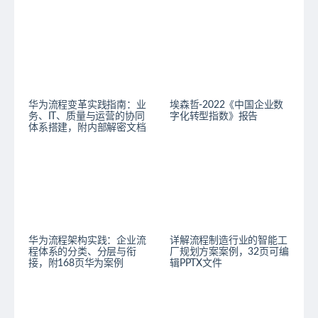
华为流程变革实践指南：业
埃森哲-2022《中国企业数
务、IT、质量与运营的协同
字化转型指数》报告
体系搭建，附内部解密文档
华为流程架构实践：企业流
详解流程制造行业的智能工
程体系的分类、分层与衔
厂规划方案案例，32页可编
接，附168页华为案例
辑PPTX文件