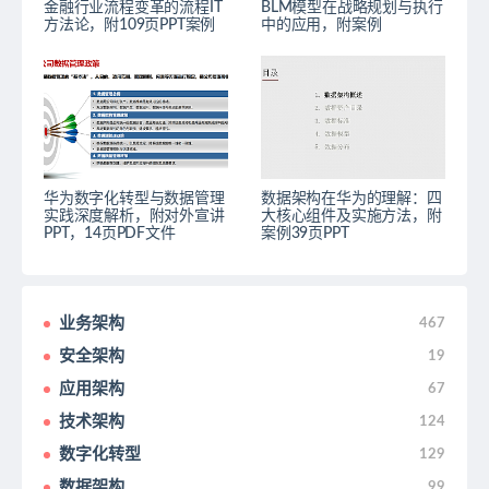
金融行业流程变革的流程IT
BLM模型在战略规划与执行
方法论，附109页PPT案例
中的应用，附案例
华为数字化转型与数据管理
数据架构在华为的理解：四
实践深度解析，附对外宣讲
大核心组件及实施方法，附
PPT，14页PDF文件
案例39页PPT
业务架构
467
安全架构
19
应用架构
67
技术架构
124
数字化转型
129
数据架构
99