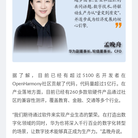
据了解，目前已经有超过5100名开发者在
OpenHarmony社区贡献了代码，代码量超过1亿行。在
产业落地方面，目前已经有260多款软硬件产品通过社
区的兼容性测评，覆盖教育、金融、交通等多个行业。
“
我们期待通过软件来实现产业生态的繁荣。在打造出数
字化领域的同时，华为也将深入千行百业的数字化转型
的场景，让数字技术能够真正成为生产力。
”孟晚舟说。