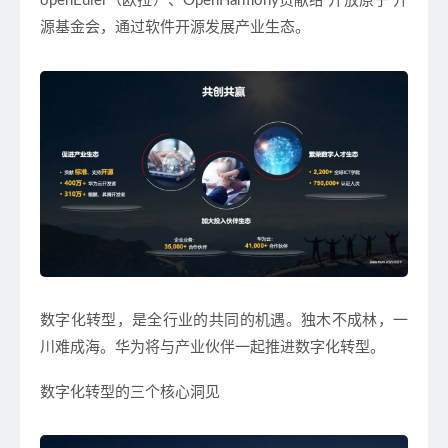
openEuler（欧拉）、OpenHarmony贡献给 开放原子 开
源基金会，通过软件开源发展产业生态。
数字化转型，是全行业的共同的机遇。
独木不成林，一
川难成海。
华为将与产业伙伴一起推进数字化转型。
数字化转型的三个核心洞见