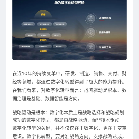
在近10年的持续变革中，研发、制造、销售、交付、财
经等领域，都通过数字化转型得到了极大的能力提升。
在我们看来，
对数字化转型而言：战略驱动是根本、数
据治理是基础、数据智能是方向。
战略驱动是根本：
数字化本质上是战略选择和战略规划
成功的数字化转型，都是由战略驱动，而非技术驱动
数字化转型的关键，并不仅仅在于数字化，更在于变革
意识。数字化转型，要对准战略方向，支撑战略达成，