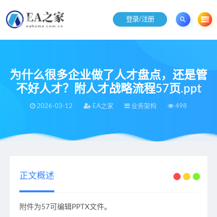
登录/注册
为什么很多企业做了人才盘点，还是管
不好人才？附人才战略流程57页.ppt
2026-03-12
EA之家
业务架构
498
当前位置：
EA之家
业务架构
为什么很多企业做了人才盘点，还是管不好人才？附人才战略流程57页.ppt
>
>
正文概述
附件为57可编辑PPTX文件。