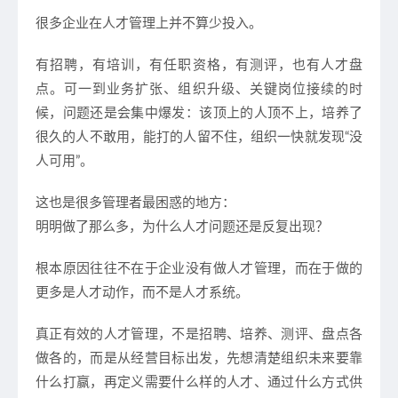
很多企业在人才管理上并不算少投入。
有招聘，有培训，有任职资格，有测评，也有人才盘
点。可一到业务扩张、组织升级、关键岗位接续的时
候，问题还是会集中爆发：该顶上的人顶不上，培养了
很久的人不敢用，能打的人留不住，组织一快就发现“没
人可用”。
这也是很多管理者最困惑的地方：
明明做了那么多，为什么人才问题还是反复出现？
根本原因往往不在于企业没有做人才管理，而在于做的
更多是
人才动作
，而不是
人才系统
。
真正有效的人才管理，不是招聘、培养、测评、盘点各
做各的，而是从经营目标出发，先想清楚组织未来要靠
什么打赢，再定义需要什么样的人才、通过什么方式供