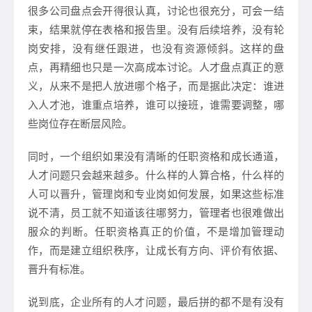
很多公司盘点会开得很认真，讨论也很充分，可会一结
束，结果就停在表格和报告里。没有后续培养，没有轮
岗安排，没有继任跟进，也没有资源倾斜。这样的盘
点，再精细也只是一次高成本讨论。人才盘点真正的意
义，从来不是把人放进哪个格子，而是据此决定：谁进
入人才池，谁重点培养，谁可以接班，谁需要调整，哪
些岗位存在断层风险。
同时，一个组织如果没有清晰的任职资格和成长通道，
人才问题只会越来越多。什么样的人算合格，什么样的
人可以晋升，管理岗和专业岗如何发展，如果这些标准
说不清，员工就不知道该往哪努力，管理者也很难做出
服众的判断。任职资格真正的价值，不是增加管理动
作，而是建立组织秩序，让成长有方向、评价有依据、
晋升有标准。
说到底，企业所有的人才问题，最后拼的都不是有没有