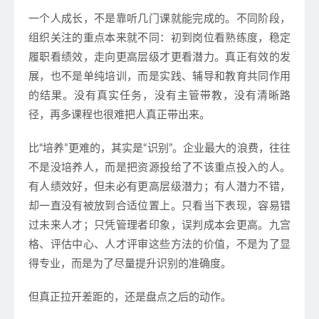
一个人成长，不是靠听几门课就能完成的。不同阶段，
组织关注的重点本来就不同：初到岗位看熟练度，稳定
履职看绩效，走向更高层级才更看潜力。真正有效的发
展，也不是单纯培训，而是实践、辅导和教育共同作用
的结果。没有真实任务，没有主管带教，没有清晰路
径，再多课程也很难把人真正带出来。
比“培养”更难的，其实是“识别”。企业最大的浪费，往往
不是没培养人，而是把资源投给了不该重点投入的人。
有人绩效好，但未必有更高层级潜力；有人潜力不错，
却一直没有被放到合适位置上。只看当下表现，容易错
过未来人才；只凭管理者印象，误判成本会更高。九宫
格、评估中心、人才评审这些方法的价值，不是为了显
得专业，而是为了尽量提升识别的准确度。
但真正拉开差距的，还是盘点之后的动作。