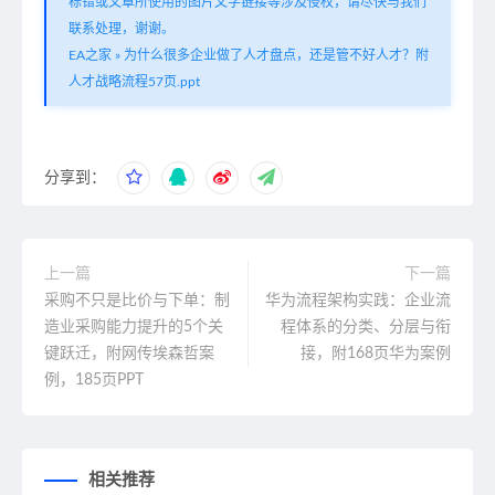
标错或文章所使用的图片文字链接等涉及侵权，请尽快与我们
联系处理，谢谢。
EA之家
»
为什么很多企业做了人才盘点，还是管不好人才？附
人才战略流程57页.ppt
分享到：
上一篇
下一篇
采购不只是比价与下单：制
华为流程架构实践：企业流
造业采购能力提升的5个关
程体系的分类、分层与衔
键跃迁，附网传埃森哲案
接，附168页华为案例
例，185页PPT
相关推荐