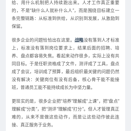
给、用什么机制把人持续跑出来。人才工作真正重要
的，不是“缺什么人就补什么人”，而是围绕目标建立一
条完整链路：从标准到供给，从识别到发展，从激励到
保留。
很多企业的问题恰恰出在这里。
战略
没有落到人才标准
上，标准没有落到岗位要求上，结果后面的招聘、培
养、盘点都容易失焦。看起来动作很多，实际上没有共
同目标。于是任职资格成了文件，测评成了工具，盘点
成了会议，培训成了预算，最后组织最关键的问题仍然
没有解决：关键岗位有没有后备，核心骨干能不能接
班，普通员工能不能持续成长为中坚力量。
更现实的是，很多企业把“培养”理解成“上课”，把“盘点”
理解成“分类”，把“测评”理解成“打分”。但人才管理真正
难的，从来不是做这些动作，而是让这些动作彼此连
接、真正服务于业务。