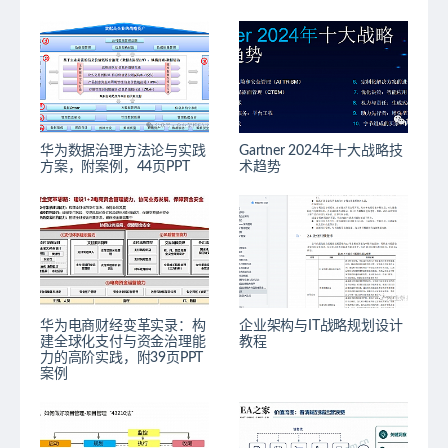
华为数据治理方法论与实践
Gartner 2024年十大战略技
方案，附案例，44页PPT
术趋势
华为电商财经变革实录：构
企业架构与IT战略规划设计
建全球化支付与资金治理能
教程
力的高阶实践，附39页PPT
案例