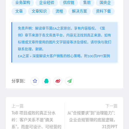
业务架构
企业经验
供应链
售前
国央企
文章
文章知识
流程
解决方案
资料下载
免责声明：解读章节属EA之家原创，享有内容版权。《案
例》章节来源于各文库类平台，内容无法找到真正来源，如有
标错或文章所使用的图片文字链接等涉及侵权，请尽快与我们
联系处理，谢谢。
EA之家
»
深度解读大客户销售的核心策略，附100页PPT案例
分享到：
上一篇
下一篇
ToB 项目成败的真正分水
从“合规要求”到“治理能力”：
岭：客户关系不是“搞关
企业合规管理的底层逻辑，
系”，而是可设计、可经营的
31页PPT