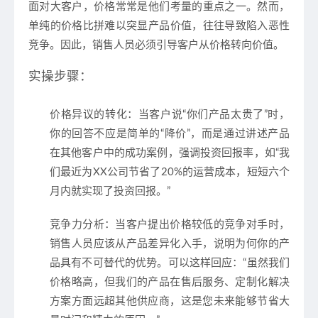
面对大客户，价格常常是他们考量的重点之一。然而，
单纯的价格比拼难以突显产品价值，往往导致陷入恶性
竞争。因此，销售人员必须引导客户从价格转向
价值
。
实操步骤：
价格异议的转化
：当客户说“你们产品太贵了”时，
你的回答不应是简单的“降价”，而是通过讲述产品
在其他客户中的成功案例，强调
投资回报率
，如“我
们最近为XX公司节省了20%的运营成本，短短六个
月内就实现了投资回报。”
竞争力分析
：当客户提出价格较低的竞争对手时，
销售人员应该从
产品差异化
入手，说明为何你的产
品具有不可替代的优势。可以这样回应：“虽然我们
价格略高，但我们的产品在售后服务、定制化解决
方案方面远超其他供应商，这是您未来能够节省大