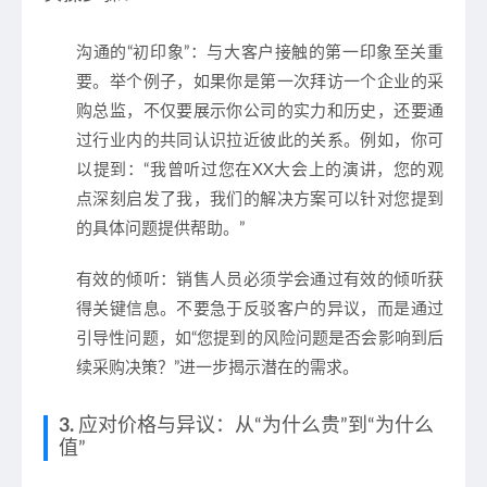
沟通的“初印象”
：与大客户接触的第一印象至关重
要。举个例子，如果你是第一次拜访一个企业的采
购总监，不仅要展示你公司的实力和历史，还要通
过行业内的共同认识拉近彼此的关系。例如，你可
以提到：“我曾听过您在XX大会上的演讲，您的观
点深刻启发了我，我们的解决方案可以针对您提到
的具体问题提供帮助。”
有效的倾听
：销售人员必须学会通过
有效的倾听
获
得关键信息。不要急于反驳客户的异议，而是通过
引导性问题，如“您提到的风险问题是否会影响到后
续采购决策？”进一步揭示潜在的需求。
3.
应对价格与异议：从“为什么贵”到“为什么
值”