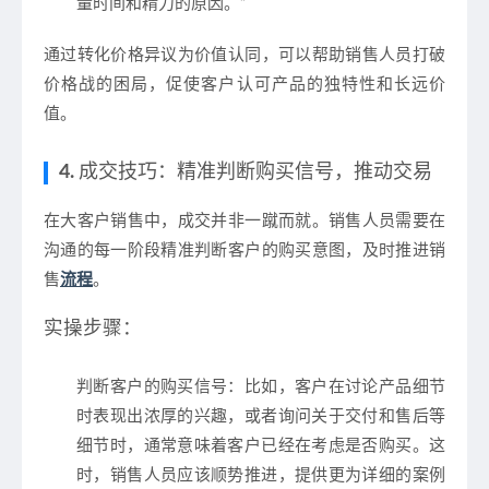
量时间和精力的原因。”
通过转化价格异议为价值认同，可以帮助销售人员打破
价格战的困局，促使客户认可产品的独特性和长远价
值。
4.
成交技巧：精准判断购买信号，推动交易
在大客户销售中，成交并非一蹴而就。销售人员需要在
沟通的每一阶段精准判断客户的购买意图，及时推进销
售
流程
。
实操步骤：
判断客户的购买信号
：比如，客户在讨论产品细节
时表现出浓厚的兴趣，或者询问关于交付和售后等
细节时，通常意味着客户已经在考虑是否购买。这
时，销售人员应该顺势推进，提供更为详细的案例