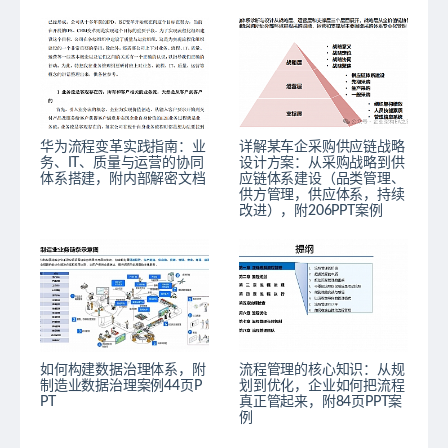
华为流程变革实践指南：业
详解某车企采购供应链战略
务、IT、质量与运营的协同
设计方案：从采购战略到供
体系搭建，附内部解密文档
应链体系建设（品类管理、
供方管理，供应体系，持续
改进），附206PPT案例
如何构建数据治理体系，附
流程管理的核心知识：从规
制造业数据治理案例44页P
划到优化，企业如何把流程
PT
真正管起来，附84页PPT案
例