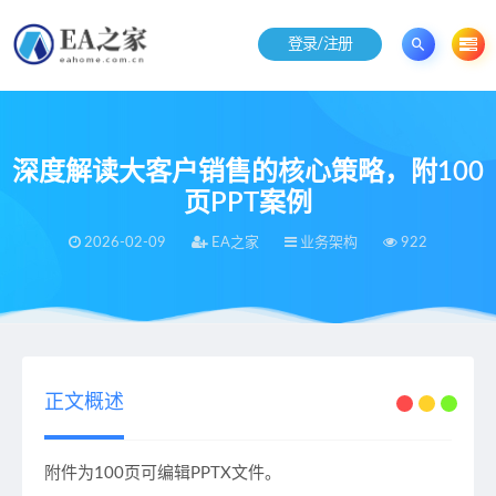
登录/注册
深度解读大客户销售的核心策略，附100
页PPT案例
2026-02-09
EA之家
业务架构
922
当前位置：
EA之家
业务架构
深度解读大客户销售的核心策略，附100页PPT案例
>
>
正文概述
附件为100页可编辑PPTX文件。