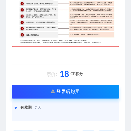
18
CB积分
原价：
登录后购买
有效期
7 天