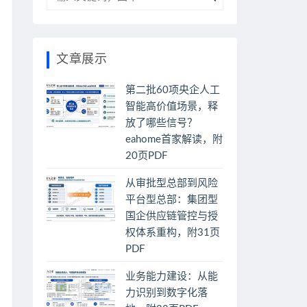
文章展示
第二批60项央企人工
智能高价值场景，释
放了哪些信号？
eahome首家解读，附
20页PDF
从审批型总部到风险
平台型总部：集团型
国企供应链管控与授
权体系重构，附31页
PDF
业务能力建设：从能
力识别到数字化落