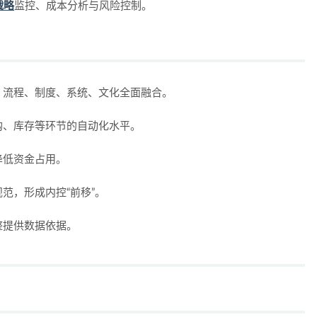
战略
监控、成本分析与风险控制。
、流程、制度、系统、文化全面融合。
购、库存等环节的自动化水平。
降低资金占用。
范，形成内控“前移”。
整提供数据依据。