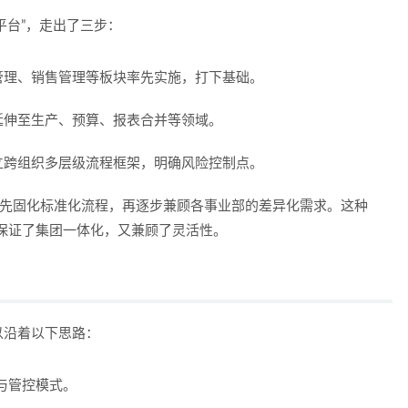
控平台”，走出了三步：
管理、销售管理等板块率先实施，打下基础。
延伸至生产、预算、报表合并等领域。
立跨组织多层级流程框架，明确风险控制点。
优先固化标准化流程，再逐步兼顾各事业部的差异化需求。这种
项目既保证了集团一体化，又兼顾了灵活性。
可以沿着以下思路：
界与管控模式。