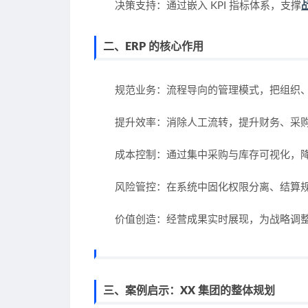
决策支持
：通过嵌入 KPI 指标体系，支撑
二、ERP 的核心作用
规范业务
：流程导向的管理模式，把组织
提升效率
：消除人工流转，提升财务、采
成本控制
：通过集中采购与库存可视化，
风险管控
：在系统中固化权限分离、结算规
价值创造
：经营成果实时展现，为战略调
三、案例启示：XX 集团的整体规划