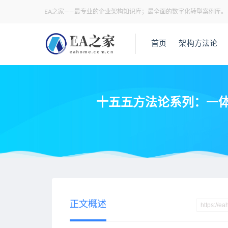
EA之家——最专业的企业架构知识库；最全面的数字化转型案例库。
首页
架构方法论
十五五方法论系列：一体化
当前位置：
EA之家
业务架构
十五五方法论系列：一体化 ER
>
>
正文概述