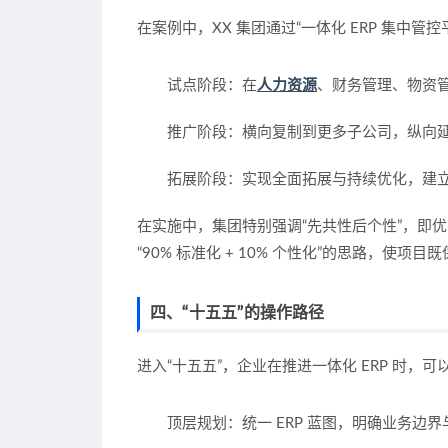
在案例中，XX 集团通过“一体化 ERP 集中管
试点阶段
：在
人力资源
、财务管理、物资
推广阶段
：横向复制到更多子公司，纵向
拓展阶段
：实现全面拓展与持续优化，建
在实施中，集团特别强调“先共性后个性”，即
“90% 标准化 + 10% 个性化”的思路，使
四、“十五五”的操作路径
进入“十五五”，企业在推进一体化 ERP 时，
顶层规划
：统一 ERP 蓝图，明确业务边