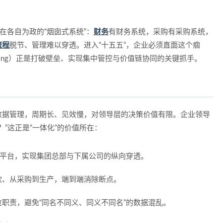
在各自为政的“烟囱式系统”：
财务
有财务系统，采购有采购系统，
流程
脱节、管理难以穿透。进入“十五五”，企业必须直面这个痼
ce Planning）正是打破壁垒、实现集中管控与价值链协同的关键抓手。
作性数据管理，周期长、见效慢，对领导层的决策价值有限。企业领导
？”这正是“一体化”的价值所在：
控平台，实现集团总部与下属公司的纵向穿透。
款、从采购到生产，端到端消除断点。
职责，避免“同名不同义、同义不同名”的数据混乱。