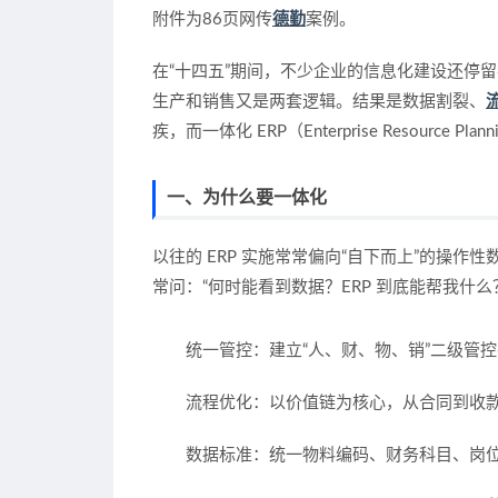
附件为86页网传
德勤
案例。
在“十四五”期间，不少企业的信息化建设还停留
生产和销售又是两套逻辑。结果是数据割裂、
疾，而一体化 ERP（Enterprise Resour
一、为什么要一体化
以往的 ERP 实施常常偏向“自下而上”的操
常问：“何时能看到数据？ERP 到底能帮我什么
统一管控
：建立“人、财、物、销”二级管
流程优化
：以价值链为核心，从合同到收
数据标准
：统一物料编码、财务科目、岗位