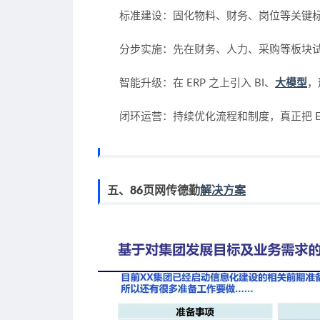
标准建设
：固化物料、财务、岗位等关键
分步实施
：先在财务、人力、采购等板块
智能升级
：在 ERP 之上引入 BI、
大模型
，
闭环运营
：持续优化流程和制度，真正把 E
五、86页网传德勤
解决方案