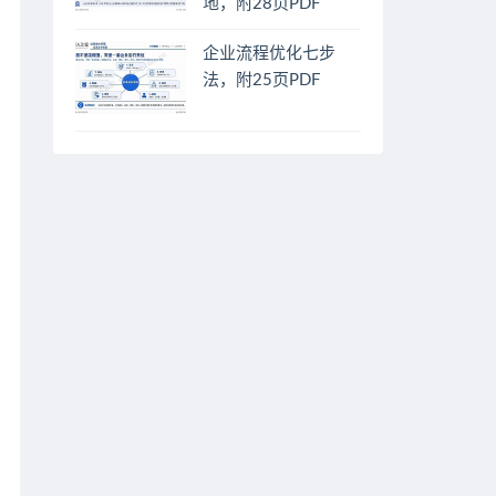
地，附28页PDF
企业流程优化七步
法，附25页PDF