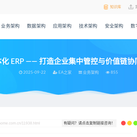
知识库
业务架构
数据架构
应用架构
技术架构
安全架构
数
 ERP —— 打造企业集中管控与价值链
2025-09-22
EA之家
业务架构
855
P —— 打造企业集中管控与价值链协同，附网传德勤86页案例
有疑问？请点击复制链接咨询！